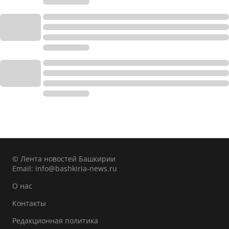
© Лента новостей Башкирии
Email:
info@bashkiria-news.ru
О нас
Контакты
Редакционная политика