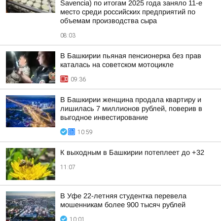
Savencia) по итогам 2025 года заняло 11-е
место среди российских предприятий по
объемам производства сыра
08:03
В Башкирии пьяная пенсионерка без прав
каталась на советском мотоцикле
09:36
В Башкирии женщина продала квартиру и
лишилась 7 миллионов рублей, поверив в
выгодное инвестирование
10:59
К выходным в Башкирии потеплеет до +32
11:07
В Уфе 22-летняя студентка перевела
мошенникам более 900 тысяч рублей
10:01