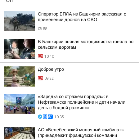
ТОП
Оператор БПЛА из Башкирии рассказал о
применении дронов на СВО
08:58
В Башкирии пьяная мотоциклистка гоняла по
сельским дорогам
10:40
Доброе утро
09:22
«Зарядка со стражем порядка»: в
Нефтекамске полицейские и дети начали
день с бодрой разминки
10:35
АО «Белебеевский молочный комбинат»
(принадлежит французской компании