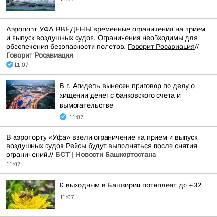
Аэропорт УФА ВВЕДЕНЫ временные ограничения на прием
и выпуск воздушных судов. Ограничения необходимы для
обеспечения безопасности полетов.
Говорит Росавиация
//
Говорит Росавиация
11:07
В г. Агидель вынесен приговор по делу о
хищении денег с банковского счета и
вымогательстве
11:07
В аэропорту «Уфа» ввели ограничение на прием и выпуск
воздушных судов Рейсы будут выполняться после снятия
ограничений.//
БСТ | Новости Башкортостана
11:07
К выходным в Башкирии потеплеет до +32
11:07