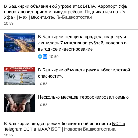
В Башкирии объявили об угрозе атак БПЛА. Аэропорт Уфы
приостановил прием и выпуск рейсов.
Подписаться на «Ъ-
Уфа»
|
Max
|
ВКонтакте
//
Ъ-Башкортостан
10:59
В Башкирии женщина продала квартиру и
лишилась 7 миллионов рублей, поверив в
выгодное инвестирование
10:59
В Башкирии объявили режим «беспилотной
опасности».
10:58
Несколько месяцев терроризировал семью
10:58
В Башкирии введен режим беспилотной опасности
БСТ в
Telegram
БСТ в МАХ
//
БСТ | Новости Башкортостана
10:52