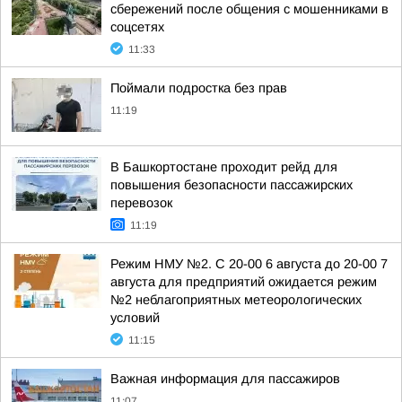
сбережений после общения с мошенниками в
соцсетях
11:33
Поймали подростка без прав
11:19
В Башкортостане проходит рейд для
повышения безопасности пассажирских
перевозок
11:19
Режим НМУ №2. С 20-00 6 августа до 20-00 7
августа для предприятий ожидается режим
№2 неблагоприятных метеорологических
условий
11:15
Важная информация для пассажиров
11:07