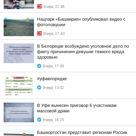
Вчера, 22:48
Нацпарк «Башкирия» опубликовал видео с
фотоловушки
Вчера, 21:40
В Белорецке возбуждено уголовное дело по
факту причинения девушке тяжкого вреда
здоровью
Вчера, 17:09
#уфавпорядке
Вчера, 10:02
В Уфе вынесен приговор 6 участникам
массовой драки
Вчера, 18:25
Башкортостан представит регионам России