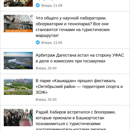
Вчера, 21:08
Что общего у научной лаборатории,
обсерватории и технопарка? Все они
становятся точками на туристических
маршрутах!
Вчера, 21:05
Арбитраж Дагестана встал на сторону УФАС
в деле о комиссиях при госзакупках
Вчера, 20:40
В парке «Кашкадан» прошел фестиваль
«Октябрьский район — территория спорта и
ЗОЖ»
Вчера, 20:40
Радий Хабиров встретился с блогерами,
которые приехали в Башкортостан
познакомиться с туристическими
достопримечательностями региона