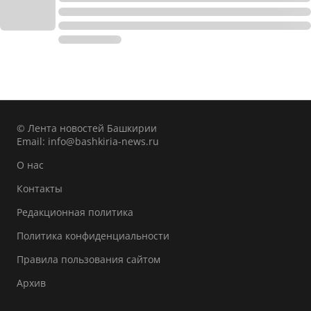
© Лента новостей Башкирии
Email:
info@bashkiria-news.ru
О нас
Контакты
Редакционная политика
Политика конфиденциальности
Правила пользования сайтом
Архив