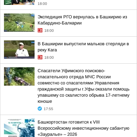
18:00
Экспедиция РГО вернулась в Башкирию из
Кабардино-Балкарии
18:00
В Башкирии выпустили мальков стерляди в
реку Кага
18:00
Спасатели Уфимского поисково-
спасательного отряда МЧС России
совместно со спасателями Управления
гражданской защиты г.Уфы оказали помощь
упавшему со скалистого обрыва 17-летнему
юноше
17:55
Башкортостан готовится к VIII
Всероссийскому инвестиционному сабантую
«Зауралье» – 2026