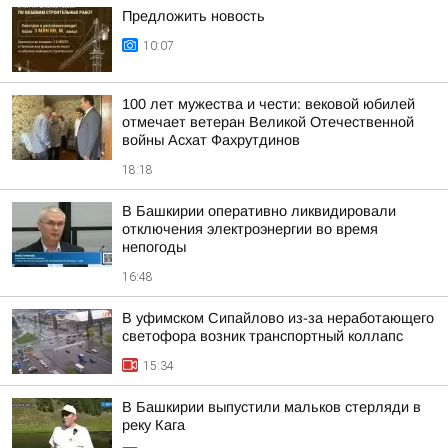
Предложить новость
10:07
100 лет мужества и чести: вековой юбилей
отмечает ветеран Великой Отечественной
войны Асхат Фахрутдинов
18:18
В Башкирии оперативно ликвидировали
отключения электроэнергии во время
непогоды
16:48
В уфимском Сипайлово из-за неработающего
светофора возник транспортный коллапс
15:34
В Башкирии выпустили мальков стерляди в
реку Кага