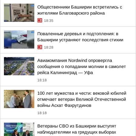
Общественники Башкирии встретились с
жителями Благоварского района
18:35
Поваленные деревья и подтопления: в
Башкирии устраняют последствия стихии
18:28
Авиакомпания Nordwind опровергла
сообщения о попадании молнии в самолет
рейса Калининград — Уфа
18:18
100 лет мужества и чести: вековой юбилей
отмечает ветеран Великой Отечественной
войны Асхат Фахрутдинов
18:18
Ветераны СВО из Башкирии выступят
наблюдателями на грядущих выборах