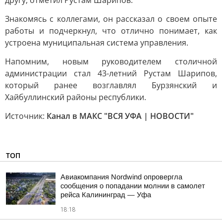
другу, отметил Рустам Шарипов.
Знакомясь с коллегами, он рассказал о своем опыте
работы и подчеркнул, что отлично понимает, как
устроена муниципальная система управления.
Напомним, новым руководителем столичной
администрации стал 43-летний Рустам Шарипов,
который ранее возглавлял Бурзянский и
Хайбуллинский районы республики.
Источник:
Канал в МАКС "ВСЯ УФА | НОВОСТИ"
ТОП
Авиакомпания Nordwind опровергла
сообщения о попадании молнии в самолет
рейса Калининград — Уфа
18:18