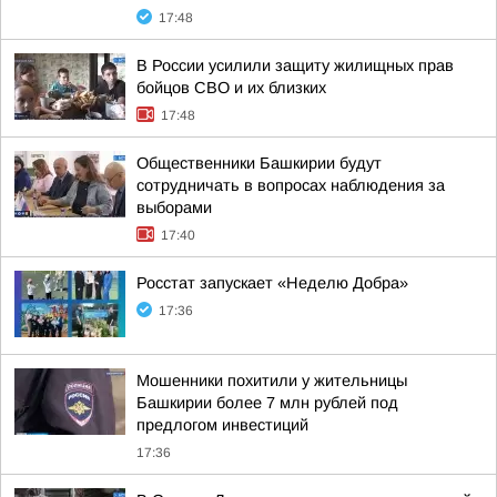
17:48
В России усилили защиту жилищных прав
бойцов СВО и их близких
17:48
Общественники Башкирии будут
сотрудничать в вопросах наблюдения за
выборами
17:40
Росстат запускает «Неделю Добра»
17:36
Мошенники похитили у жительницы
Башкирии более 7 млн рублей под
предлогом инвестиций
17:36