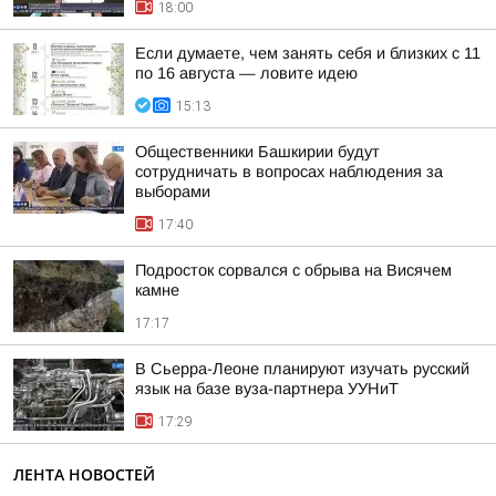
18:00
Если думаете, чем занять себя и близких с 11
по 16 августа — ловите идею
15:13
Общественники Башкирии будут
сотрудничать в вопросах наблюдения за
выборами
17:40
Подросток сорвался с обрыва на Висячем
камне
17:17
В Сьерра-Леоне планируют изучать русский
язык на базе вуза-партнера УУНиТ
17:29
ЛЕНТА НОВОСТЕЙ