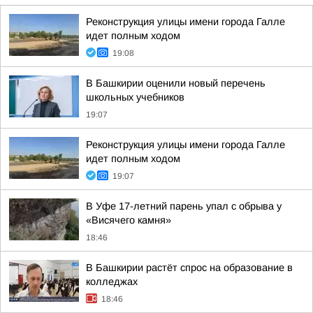
Реконструкция улицы имени города Галле
идет полным ходом
19:08
В Башкирии оценили новый перечень
школьных учебников
19:07
Реконструкция улицы имени города Галле
идет полным ходом
19:07
В Уфе 17-летний парень упал с обрыва у
«Висячего камня»
18:46
В Башкирии растёт спрос на образование в
колледжах
18:46