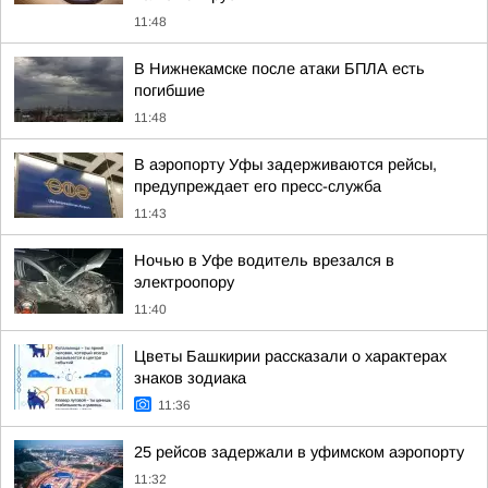
11:48
В Нижнекамске после атаки БПЛА есть
погибшие
11:48
В аэропорту Уфы задерживаются рейсы,
предупреждает его пресс-служба
11:43
Ночью в Уфе водитель врезался в
электроопору
11:40
Цветы Башкирии рассказали о характерах
знаков зодиака
11:36
25 рейсов задержали в уфимском аэропорту
11:32