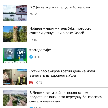
В Уфе из воды вытащили 10 человек
08:16
Найден живым житель Уфы, которого
считали утонувшим в реке Белой
09:46
#погодавуфе
06:03
Сотни пассажиров третий день не могут
вылететь из аэропорта Уфы
10:43
В Чишминском районе перед судом
предстанет юноша за передачу банковского
счета мошенникам