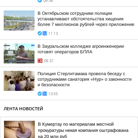
09:04
В Октябрьском сотрудники полиции
устанавливают обстоятельства хищения
более 7 миллионов рублей через приложение
11:13
В Зауральском колледже агроинженерии
готовят операторов БПЛА
09:37
Полиция Стерлитамака провела беседу с
сотрудниками санатория «Нур» о законности
и безопасности
10:55
ЛЕНТА НОВОСТЕЙ
В Кумертау по материалам местной
прокуратуры некая компания оштрафована
на 20 млн руб