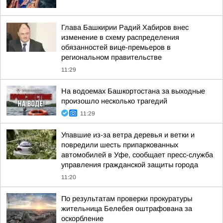
Глава Башкирии Радий Хабиров внес
изменение в схему распределения
обязанностей вице-премьеров в
региональном правительстве
11:29
На водоемах Башкортостана за выходные
произошло несколько трагедий
11:29
Упавшие из-за ветра деревья и ветки и
повредили шесть припаркованных
автомобилей в Уфе, сообщает пресс-служба
управления гражданской защиты города
11:20
По результатам проверки прокуратуры
жительница Белебея оштрафована за
оскорбление