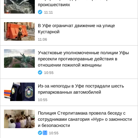
происшествиях
11:11
В Уфе ограничат движение на улице
Кустарной
11:06
Участковые уполномоченные полиции Уфы
пресекли противоправные действия в
отношении пожилой женщины
10:55
Из-за непогоды в Уфе пострадали шесть
припаркованных автомобилей
10:55
Полиция Стерлитамака провела беседу с
сотрудниками санатория «Нур» о законности
и безопасности
10:55