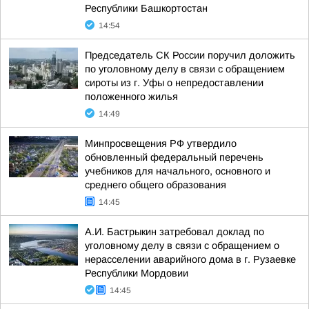
Республики Башкортостан
14:54
Председатель СК России поручил доложить
по уголовному делу в связи с обращением
сироты из г. Уфы о непредоставлении
положенного жилья
14:49
Минпросвещения РФ утвердило
обновленный федеральный перечень
учебников для начального, основного и
среднего общего образования
14:45
А.И. Бастрыкин затребовал доклад по
уголовному делу в связи с обращением о
нерасселении аварийного дома в г. Рузаевке
Республики Мордовии
14:45