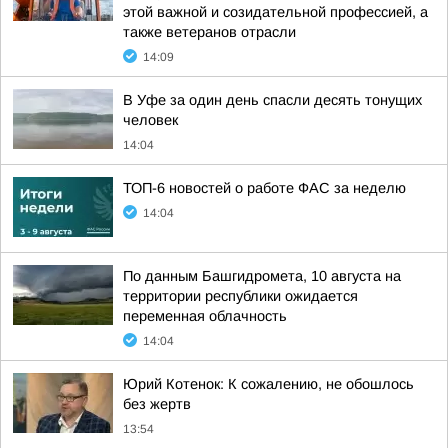
этой важной и созидательной профессией, а
также ветеранов отрасли
14:09
В Уфе за один день спасли десять тонущих
человек
14:04
ТОП-6 новостей о работе ФАС за неделю
14:04
По данным Башгидромета, 10 августа на
территории республики ожидается
переменная облачность
14:04
Юрий Котенок: К сожалению, не обошлось
без жертв
13:54