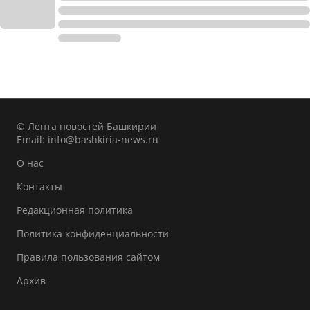
© Лента новостей Башкирии
Email:
info@bashkiria-news.ru
О нас
Контакты
Редакционная политика
Политика конфиденциальности
Правила пользования сайтом
Архив