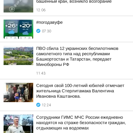
башенный кран, возникло возгорание
12:06
#погодавуфе
07:30
ПВО сбила 12 украинских беспилотников
самолетного типа над республиками
Башкортостан и Татарстан, передает
Минобороны РФ
11:43
Сегодня свой 100-летний юбилей отмечает
жительница Стерлитамака Валентина
Ивановна Каштанова.
12:24
Сотрудники ГИМС МЧС России ежедневно
находятся на страже безопасности граждан,
отдыхающих на водоемах