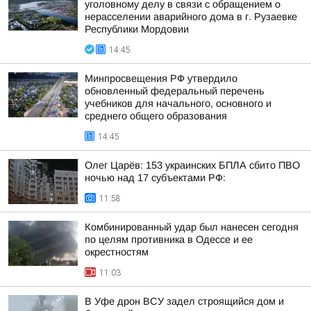
уголовному делу в связи с обращением о
нерасселении аварийного дома в г. Рузаевке
Республики Мордовии
14:45
Минпросвещения РФ утвердило
обновленный федеральный перечень
учебников для начального, основного и
среднего общего образования
14:45
Олег Царёв: 153 украинских БПЛА сбито ПВО
ночью над 17 субъектами РФ:
11:58
Комбинированный удар был нанесен сегодня
по целям противника в Одессе и ее
окрестностям
11:03
В Уфе дрон ВСУ задел строящийся дом и