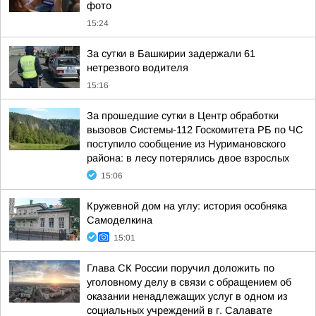
фото
15:24
За сутки в Башкирии задержали 61
нетрезвого водителя
15:16
За прошедшие сутки в Центр обработки
вызовов Системы-112 Госкомитета РБ по ЧС
поступило сообщение из Нуримановского
района: в лесу потерялись двое взрослых
15:06
Кружевной дом на углу: история особняка
Самоделкина
15:01
Глава СК России поручил доложить по
уголовному делу в связи с обращением об
оказании ненадлежащих услуг в одном из
социальных учреждений в г. Салавате