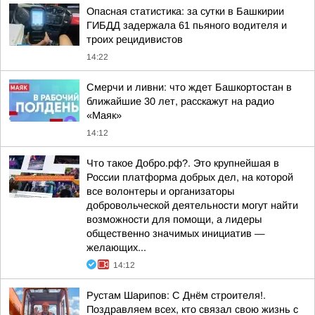
Опасная статистика: за сутки в Башкирии
ГИБДД задержала 61 пьяного водителя и
троих рецидивистов
14:22
Смерчи и ливни: что ждет Башкортостан в
ближайшие 30 лет, расскажут на радио
«Маяк»
14:12
Что такое Добро.рф?. Это крупнейшая в
России платформа добрых дел, на которой
все волонтеры и организаторы
добровольческой деятельности могут найти
возможности для помощи, а лидеры
общественно значимых инициатив —
желающих...
14:12
Рустам Шарипов: С Днём строителя!.
Поздравляем всех, кто связал свою жизнь с