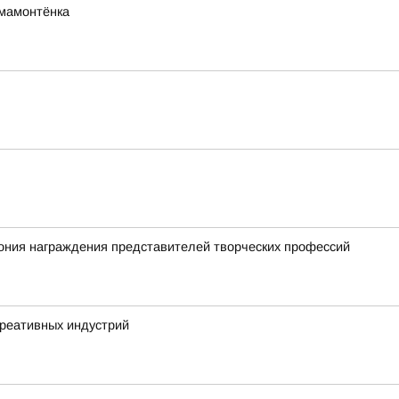
мамонтёнка
ония награждения представителей творческих профессий
креативных индустрий