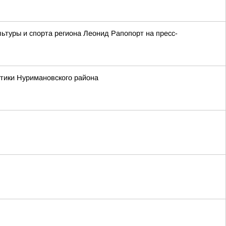
ьтуры и спорта региона Леонид Рапопорт на пресс-
тики Нуримановского района