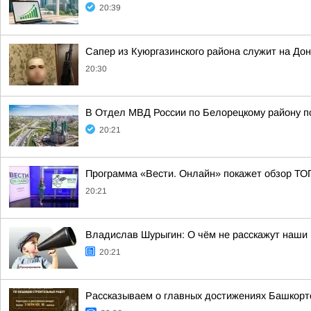
20:39
Сапер из Куюргазинского района служит на До
20:30
В Отдел МВД России по Белорецкому району по
20:21
Программа «Вести. Онлайн» покажет обзор ТО
20:21
Владислав Шурыгин: О чём не расскажут наши 
20:21
Рассказываем о главных достижениях Башкорт