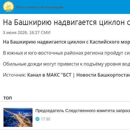
На Башкирию надвигается циклон 
СМИ
3 июня 2026, 16:27
На Башкирию надвигается циклон с Каспийского мо
В южных и юго-восточных районах региона пройдут с
Обильные дожди могут привести к подъёму уровня вод
Источник:
Канал в МАКС "БСТ | Новости Башкортоста
ТОП
Председатель Следственного комитета запроси
17:30