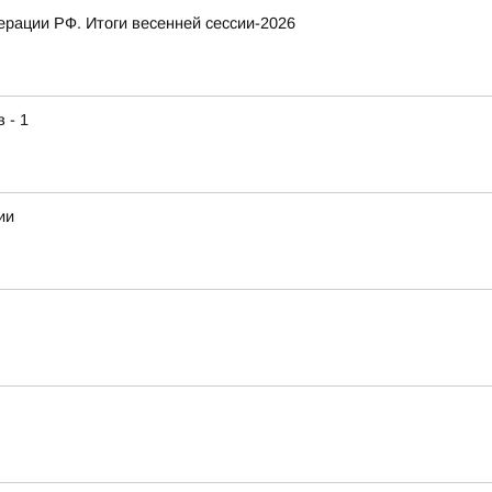
рации РФ. Итоги весенней сессии-2026
 - 1
ии