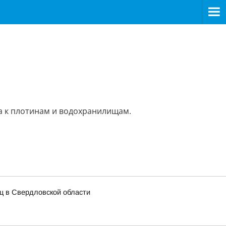
а к плотинам и водохранилищам.
иц в Свердловской области