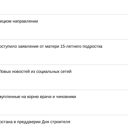
нецком направлении
ступило заявление от матери 15-летнего подростка
Повых новостей из социальных сетей
купленные на корню врачи и чиновники
остана в преддверии Дня строителя