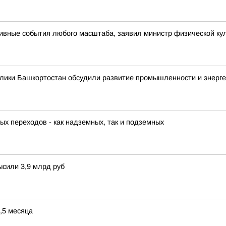
ивные события любого масштаба, заявил министр физической кул
лики Башкортостан обсудили развитие промышленности и энерге
х переходов - как надземных, так и подземных
сили 3,9 млрд руб
,5 месяца