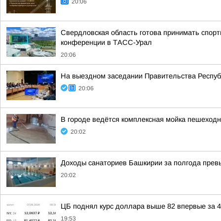
20:06
Свердловская область готова принимать спорт
конференции в ТАСС-Урал
20:06
На выездном заседании Правительства Респуб
20:06
В городе ведётся комплексная мойка пешеходны
20:02
Доходы санаториев Башкирии за полгода превы
20:02
ЦБ поднял курс доллара выше 82 впервые за 4
19:53