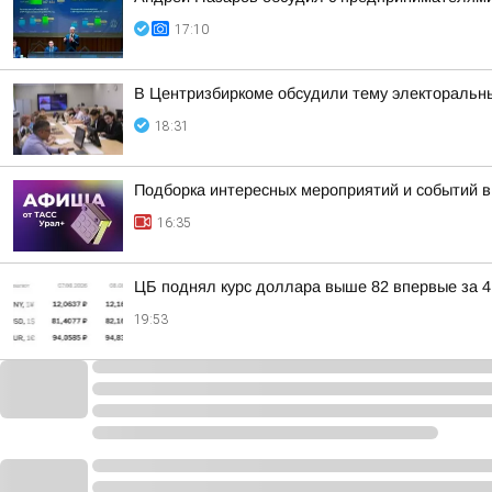
17:10
В Центризбиркоме обсудили тему электоральн
18:31
Подборка интересных мероприятий и событий в
16:35
ЦБ поднял курс доллара выше 82 впервые за 4
19:53