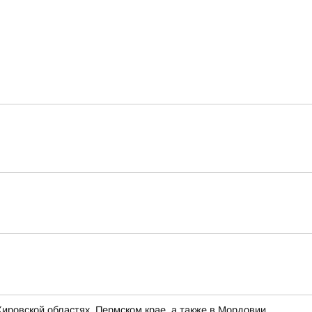
ировской областях, Пермском крае, а также в Мордовии,