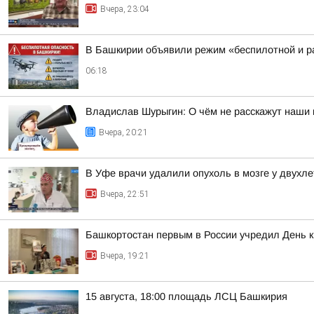
Вчера, 23:04
В Башкирии объявили режим «беспилотной и ра
06:18
Владислав Шурыгин: О чём не расскажут наши 
Вчера, 20:21
В Уфе врачи удалили опухоль в мозге у двухл
Вчера, 22:51
Башкортостан первым в России учредил День 
Вчера, 19:21
15 августа, 18:00 площадь ЛСЦ Башкирия