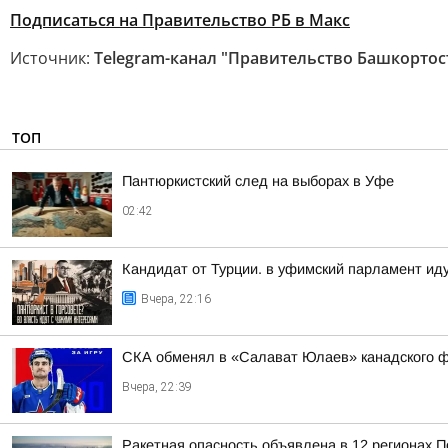
Подписаться на Правительство РБ в Макс
Источник:
Telegram-канал "Правительство Башкортос
ТОП
Пантюркистский след на выборах в Уфе
02:42
Кандидат от Турции. в уфимский парламент ид
Вчера, 22:16
СКА обменял в «Салават Юлаев» канадского 
Вчера, 22:39
Ракетная опасность объявлена в 12 регионах П