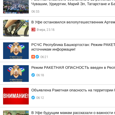
Чувашии, Удмуртии, Марий Эл, Татарстане и Б
06:33
В Уфе остановился велопутешественник Арте
Вчера, 23:18
РСЧС Республика Башкортостан: Режим РАКЕТ
источникам информации!
06:21
Режим РАКЕТНАЯ ОПАСНОСТЬ введен в Республ
06:18
Объявлена Ракетная опасность на территории
06:12
В Уфе будущим мамам рассказали о важности 