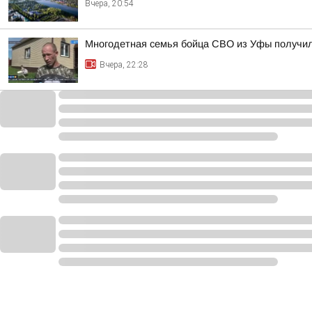
Вчера, 20:54
Многодетная семья бойца СВО из Уфы получи
Вчера, 22:28