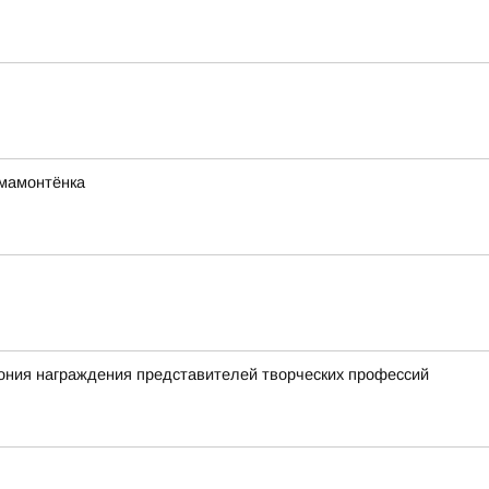
мамонтёнка
ония награждения представителей творческих профессий