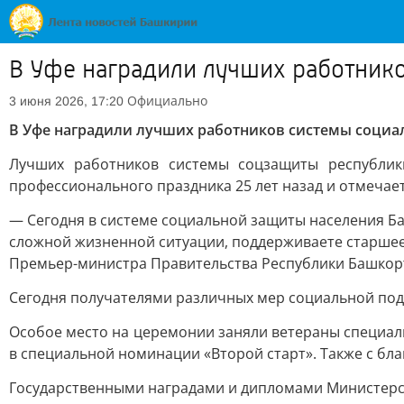
В Уфе наградили лучших работник
Официально
3 июня 2026, 17:20
В Уфе наградили лучших работников системы соци
Лучших работников системы соцзащиты республи
профессионального праздника 25 лет назад и отмечает
— Сегодня в системе социальной защиты населения Ба
сложной жизненной ситуации, поддерживаете старшее 
Премьер-министра Правительства Республики Башкорт
Сегодня получателями различных мер социальной подд
Особое место на церемонии заняли ветераны специал
в специальной номинации «Второй старт». Также с бл
Государственными наградами и дипломами Министерст