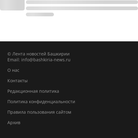
© Лента новостей Башкирии
Email:
info@bashkiria-news.ru
О нас
Контакты
Редакционная политика
Политика конфиденциальности
Правила пользования сайтом
Архив