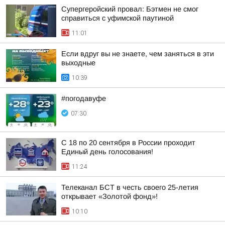
Супергеройский провал: Бэтмен не смог
справиться с уфимской паутиной
11:01
Если вдруг вы не знаете, чем заняться в эти
выходные
10:39
#погодавуфе
07:30
С 18 по 20 сентября в России проходит
Единый день голосования!
11:24
Телеканал БСТ в честь своего 25-летия
открывает «Золотой фонд»!
10:10