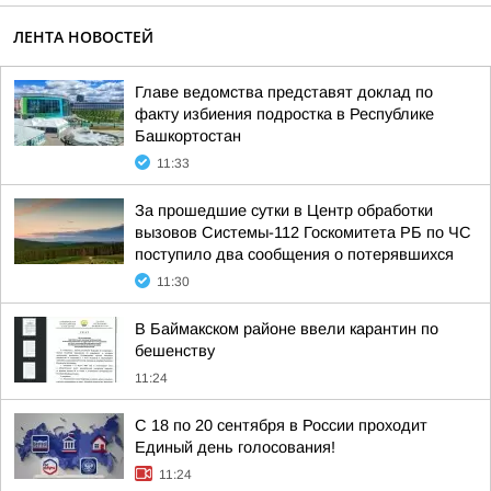
ЛЕНТА НОВОСТЕЙ
Главе ведомства представят доклад по
факту избиения подростка в Республике
Башкортостан
11:33
За прошедшие сутки в Центр обработки
вызовов Системы-112 Госкомитета РБ по ЧС
поступило два сообщения о потерявшихся
11:30
В Баймакском районе ввели карантин по
бешенству
11:24
С 18 по 20 сентября в России проходит
Единый день голосования!
11:24