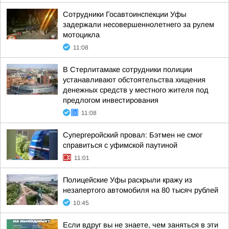
Сотрудники Госавтоинспекции Уфы
задержали несовершеннолетнего за рулем
мотоцикла
11:08
В Стерлитамаке сотрудники полиции
устанавливают обстоятельства хищения
денежных средств у местного жителя под
предлогом инвестирования
11:08
Супергеройский провал: Бэтмен не смог
справиться с уфимской паутиной
11:01
Полицейские Уфы раскрыли кражу из
незапертого автомобиля на 80 тысяч рублей
10:45
Если вдруг вы не знаете, чем заняться в эти