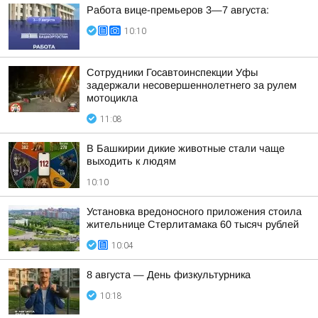
Работа вице-премьеров 3—7 августа:
10:10
Сотрудники Госавтоинспекции Уфы
задержали несовершеннолетнего за рулем
мотоцикла
11:08
В Башкирии дикие животные стали чаще
выходить к людям
10:10
Установка вредоносного приложения стоила
жительнице Стерлитамака 60 тысяч рублей
10:04
8 августа — День физкультурника
10:18