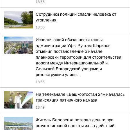
13:55
Сотрудники полиции спасли человека от
утопления
13:55
Исполняющий обязанности главы
администрации Уфы Рустам Шарипов
отменил постановление о начале
планировки территории для строительства
дороги между Интернациональной и
Сельской Богородской улицами и
реконструкции улицы...
13:55
На телеканале «Башкортостан 24» началась
трансляция пятничного намаза
13:49
Житель Белорецка потерял деньги при
покупке игровой валюты из-за действий