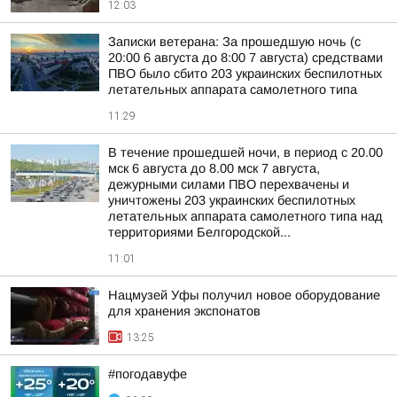
12:03
Записки ветерана: За прошедшую ночь (с
20:00 6 августа до 8:00 7 августа) средствами
ПВО было сбито 203 украинских беспилотных
летательных аппарата самолетного типа
11:29
В течение прошедшей ночи, в период с 20.00
мск 6 августа до 8.00 мск 7 августа,
дежурными силами ПВО перехвачены и
уничтожены 203 украинских беспилотных
летательных аппарата самолетного типа над
территориями Белгородской...
11:01
Нацмузей Уфы получил новое оборудование
для хранения экспонатов
13:25
#погодавуфе