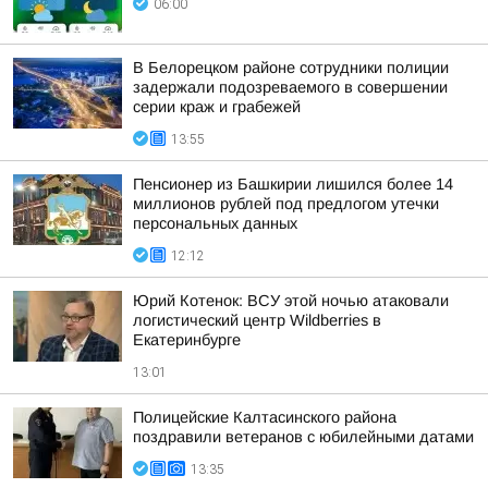
06:00
В Белорецком районе сотрудники полиции
задержали подозреваемого в совершении
серии краж и грабежей
13:55
Пенсионер из Башкирии лишился более 14
миллионов рублей под предлогом утечки
персональных данных
12:12
Юрий Котенок: ВСУ этой ночью атаковали
логистический центр Wildberries в
Екатеринбурге
13:01
Полицейские Калтасинского района
поздравили ветеранов с юбилейными датами
13:35