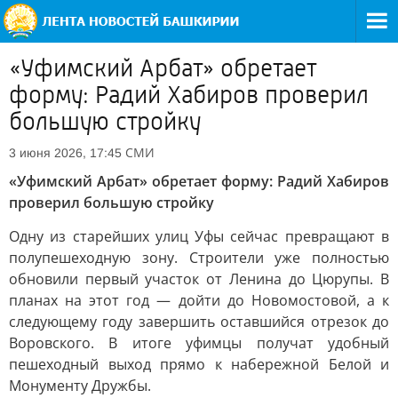
«Уфимский Арбат» обретает
форму: Радий Хабиров проверил
большую стройку
СМИ
3 июня 2026, 17:45
«Уфимский Арбат» обретает форму: Радий Хабиров
проверил большую стройку
Одну из старейших улиц Уфы сейчас превращают в
полупешеходную зону. Строители уже полностью
обновили первый участок от Ленина до Цюрупы. В
планах на этот год — дойти до Новомостовой, а к
следующему году завершить оставшийся отрезок до
Воровского. В итоге уфимцы получат удобный
пешеходный выход прямо к набережной Белой и
Монументу Дружбы.