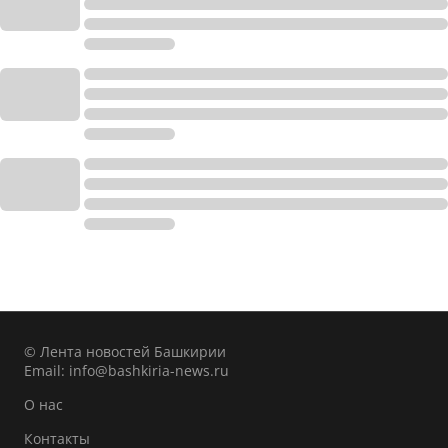
© Лента новостей Башкирии
Email:
info@bashkiria-news.ru
О нас
Контакты