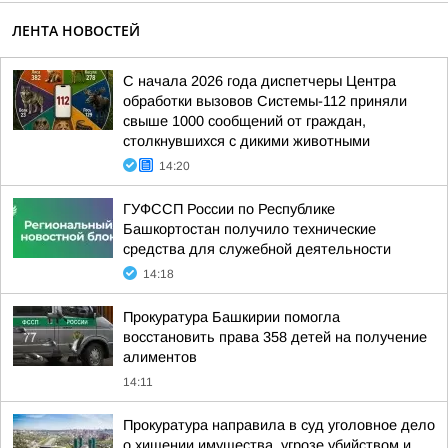
ЛЕНТА НОВОСТЕЙ
С начала 2026 года диспетчеры Центра
обработки вызовов Системы-112 приняли
свыше 1000 сообщений от граждан,
столкнувшихся с дикими животными
14:20
ГУФССП России по Республике
Башкортостан получило технические
средства для служебной деятельности
14:18
Прокуратура Башкирии помогла
восстановить права 358 детей на получение
алиментов
14:11
Прокуратура направила в суд уголовное дело
о хищении имущества, угрозе убийством и