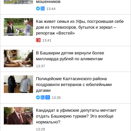
мошенников
13:44
Как живет семья из Уфы, построившая себе
дом из телевизоров, бутылок и зеркал –
репортаж «Вестей»
13:41
В Башкирии детям вернули более
миллиарда рублей по алиментам
13:37
Полицейские Калтасинского района
поздравили ветеранов с юбилейными
датами
13:35
Кандидат в уфимские депутаты мечтает
отдать Башкирию туркам? Это вообще
нормально?
13:29