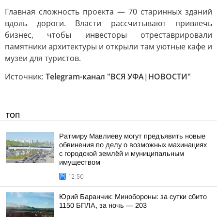
Главная сложность проекта — 70 старинных зданий
вдоль дороги. Власти рассчитывают привлечь
бизнес, чтобы инвесторы отреставрировали
памятники архитектуры и открыли там уютные кафе и
музеи для туристов.
Источник:
Telegram-канал "ВСЯ УФА|НОВОСТИ"
ТОП
Ратмиру Мавлиеву могут предъявить новые
обвинения по делу о возможных махинациях
с городской землёй и муниципальным
имуществом
12:50
Юрий Баранчик: Минобороны: за сутки сбито
1150 БПЛА, за ночь — 203