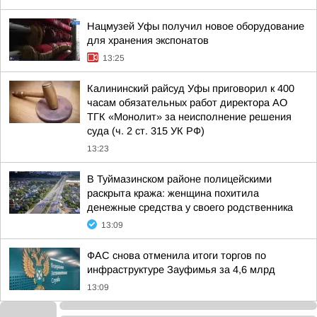
Нацмузей Уфы получил новое оборудование
для хранения экспонатов
13:25
Калининский райсуд Уфы приговорил к 400
часам обязательных работ директора АО
ТГК «Монолит» за неисполнение решения
суда (ч. 2 ст. 315 УК РФ)
13:23
В Туймазинском районе полицейскими
раскрыта кража: женщина похитила
денежные средства у своего родственника
13:09
ФАС снова отменила итоги торгов по
инфраструктуре Зауфимья за 4,6 млрд
13:09