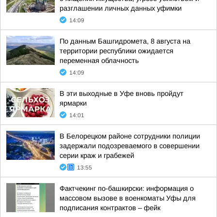
разглашении личных данных уфимки
14:09
По данным Башгидромета, 8 августа на
территории республики ожидается
переменная облачность
14:09
В эти выходные в Уфе вновь пройдут
ярмарки
14:01
В Белорецком районе сотрудники полиции
задержали подозреваемого в совершении
серии краж и грабежей
13:55
Фактчекинг по-башкирски: информация о
массовом вызове в военкоматы Уфы для
подписания контрактов – фейк