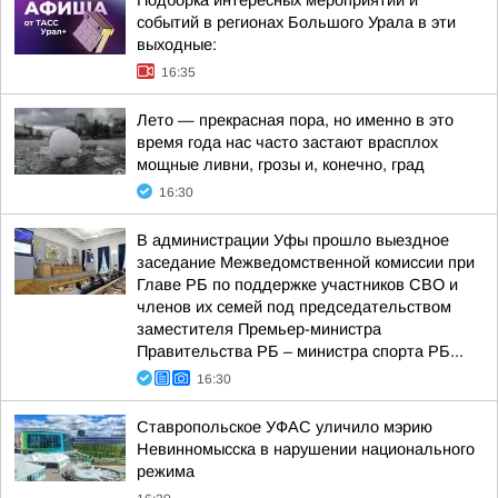
Подборка интересных мероприятий и
событий в регионах Большого Урала в эти
выходные:
16:35
Лето — прекрасная пора, но именно в это
время года нас часто застают врасплох
мощные ливни, грозы и, конечно, град
16:30
В администрации Уфы прошло выездное
заседание Межведомственной комиссии при
Главе РБ по поддержке участников СВО и
членов их семей под председательством
заместителя Премьер-министра
Правительства РБ – министра спорта РБ...
16:30
Ставропольское УФАС уличило мэрию
Невинномысска в нарушении национального
режима