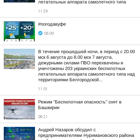
летательных аппарата самолетного типа
11:29
#погодавуфе
06:00
В течение прошедшей ночи, в период с 20.00
мск 6 августа до 8.00 мск 7 августа,
дежурными силами ПВО перехвачены и
уничтожены 203 украинских беспилотных
летательных аппарата самолетного типа над
территориями Белгородской...
11:01
Режим "Беспилотная опасность" снят в
Башкирии
09:21
Андрей Назаров обсудил с
предпринимателями Нуримановского района