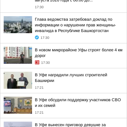
августа 2026 года с 08.00 до...
17:30
Глава ведомства затребовал доклад по
информации о нарушении прав женщины-
инвалида в Республике Башкортостан
17:30
В новом микрорайоне Уфы строят более 4 км
дорог
17:30
В Уфе наградили лучших строителей
Башкирии
17:21
В Уфе обсудили поддержку участников СВО
и их семей
17:21
В Уфе вынесен приговор девушке за