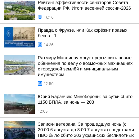
Рейтинг эффективности сенаторов Совета
Федерации РФ. Итоги весенней сессии-2026
16:16
Правда о Фрунзе, или Как корёжит правых
бесов - 1
14:36
Ратмиру Мавлиеву могут предъявить новые
обвинения по делу о возможных махинациях
с городской землёй и муниципальным
имуществом
12:50
Юрий Баранчик: Минобороны: за сутки сбито
1150 БПЛА, за ночь — 203
12:03
Записки ветерана: За прошедшую ночь (с
20:00 6 августа до 8:00 7 августа) средствами
ПВО было сбито 203 украинских беспилотных