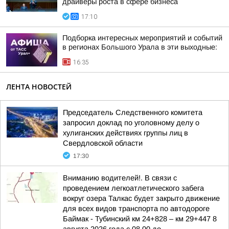
драйверы роста в сфере бизнеса
17:10
Подборка интересных мероприятий и событий
в регионах Большого Урала в эти выходные:
16:35
ЛЕНТА НОВОСТЕЙ
Председатель Следственного комитета
запросил доклад по уголовному делу о
хулиганских действиях группы лиц в
Свердловской области
17:30
Вниманию водителей!. В связи с
проведением легкоатлетического забега
вокруг озера Талкас будет закрыто движение
для всех видов транспорта по автодороге
Баймак - Тубинский км 24+828 – км 29+447 8