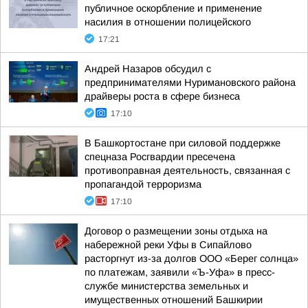
публичное оскорбление и применение
насилия в отношении полицейского
17:21
Андрей Назаров обсудил с
предпринимателями Нуримановского района
драйверы роста в сфере бизнеса
17:10
В Башкортостане при силовой поддержке
спецназа Росгвардии пресечена
противоправная деятельность, связанная с
пропагандой терроризма
17:10
Договор о размещении зоны отдыха на
набережной реки Уфы в Сипайлово
расторгнут из-за долгов ООО «Берег солнца»
по платежам, заявили «Ъ-Уфа» в пресс-
службе министерства земельных и
имущественных отношений Башкирии