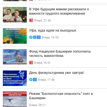
В Уфе будущим мамам рассказали о
важности грудного вскармливания
Вчера, 22:39
Уфа, куда идем на выходных
Вчера, 18:03
Фонд Нацмузея Башкирии пополнила
челюсть мамонтёнка
Вчера, 18:01
День физкультурника уже завтра!
Вчера, 17:48
Режим "Беспилотная опасность" снят в
Башкирии
Вчера, 09:21