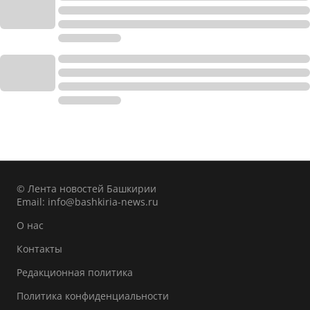
© Лента новостей Башкирии
Email:
info@bashkiria-news.ru
О нас
Контакты
Редакционная политика
Политика конфиденциальности