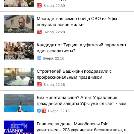
Вчера, 22:39
Многодетная семья бойца СВО из Уфы
получила новое жилье
Вчера, 22:28
Кандидат от Турции. в уфимский парламент
идут сепаратисты?
Вчера, 22:16
Строителей Башкирии поздравили с
профессиональным праздником
Вчера, 22:16
Без жилета на сапе? Агент Управления
гражданской защиты Уфы уже плывет к вам
Вчера, 22:16
Главное за день:. Минобороны РФ:
уничтожены 203 украинских беспилотника, в