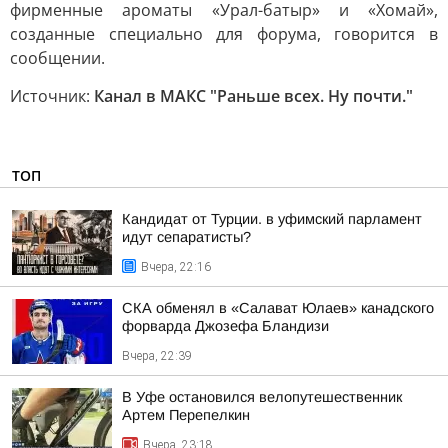
фирменные ароматы «Урал-батыр» и «Хомай»,
созданные специально для форума, говорится в
сообщении.
Источник:
Канал в МАКС "Раньше всех. Ну почти."
ТОП
Кандидат от Турции. в уфимский парламент
идут сепаратисты?
Вчера, 22:16
СКА обменял в «Салават Юлаев» канадского
форварда Джозефа Бландизи
Вчера, 22:39
В Уфе остановился велопутешественник
Артем Перепелкин
Вчера, 23:18