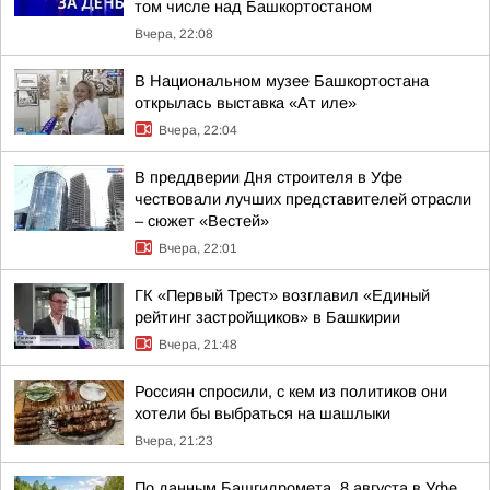
том числе над Башкортостаном
Вчера, 22:08
В Национальном музее Башкортостана
открылась выставка «Ат иле»
Вчера, 22:04
В преддверии Дня строителя в Уфе
чествовали лучших представителей отрасли
– сюжет «Вестей»
Вчера, 22:01
ГК «Первый Трест» возглавил «Единый
рейтинг застройщиков» в Башкирии
Вчера, 21:48
Россиян спросили, с кем из политиков они
хотели бы выбраться на шашлыки
Вчера, 21:23
По данным Башгидромета, 8 августа в Уфе