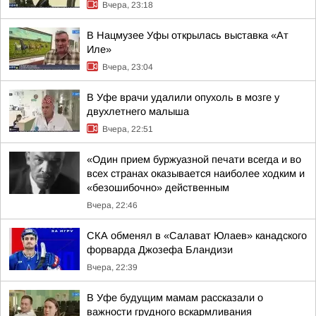
Вчера, 23:18
В Нацмузее Уфы открылась выставка «Ат
Иле»
Вчера, 23:04
В Уфе врачи удалили опухоль в мозге у
двухлетнего малыша
Вчера, 22:51
«Один прием буржуазной печати всегда и во
всех странах оказывается наиболее ходким и
«безошибочно» действенным
Вчера, 22:46
СКА обменял в «Салават Юлаев» канадского
форварда Джозефа Бландизи
Вчера, 22:39
В Уфе будущим мамам рассказали о
важности грудного вскармливания