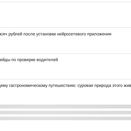
сяч рублей после установки нейросетевого приложения
ейды по проверке водителей
щему гастрономическому путешествию: суровая природа этого жи