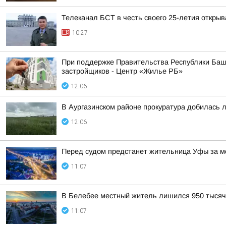
Телеканал БСТ в честь своего 25-летия откры
10:27
При поддержке Правительства Республики Башк
застройщиков - Центр «Жилье РБ»
12:06
В Аургазинском районе прокуратура добилась 
12:06
Перед судом предстанет жительница Уфы за м
11:07
В Белебее местный житель лишился 950 тысяч
11:07