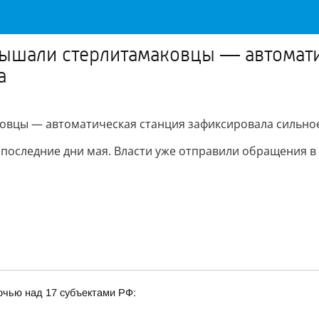
ышали стерлитамаковцы — автомати
а
овцы — автоматическая станция зафиксировала сильно
 последние дни мая. Власти уже отправили обращения в
очью над 17 субъектами РФ: