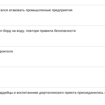
тался атаковать промышленные предприятия
сап-борд на воду, повтори правила безопасности
роителя
вардейцы и воспитанники дюртюлинского приюта присоединились 