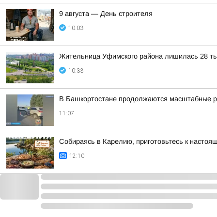
9 августа — День строителя
10:03
Жительница Уфимского района лишилась 28 ты
10:33
В Башкортостане продолжаются масштабные р
11:07
Собираясь в Карелию, приготовьтесь к настоя
12:10