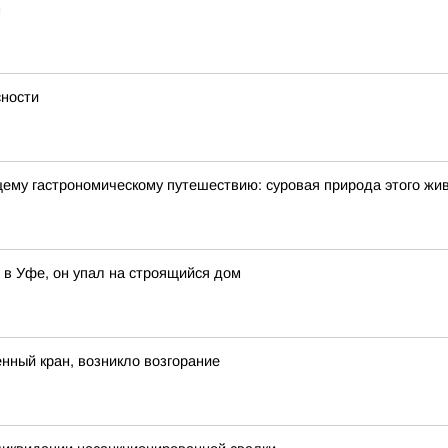
м
сности
щему гастрономическому путешествию: суровая природа этого жи
 в Уфе, он упал на строящийся дом
нный кран, возникло возгорание