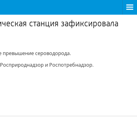
ческая станция зафиксировала
е превышение сероводорода.
 Росприроднадзор и Роспотребнадзор.