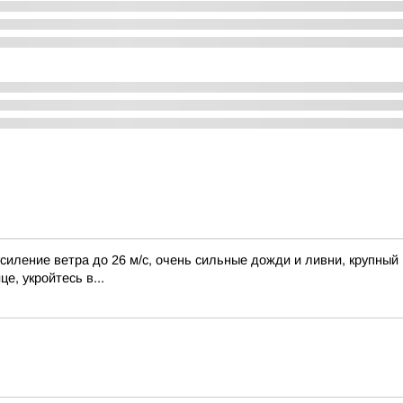
ление ветра до 26 м/с, очень сильные дожди и ливни, крупный г
е, укройтесь в...