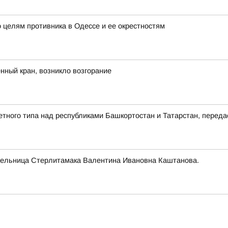
 целям противника в Одессе и ее окрестностям
ный кран, возникло возгорание
етного типа над республиками Башкортостан и Татарстан, пере
тельница Стерлитамака Валентина Ивановна Каштанова.