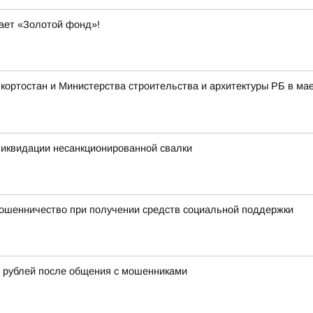
вает «Золотой фонд»!
ортостан и Министерства строительства и архитектуры РБ в мае
ликвидации несанкционированной свалки
ошенничество при получении средств социальной поддержки
 рублей после общения с мошенниками