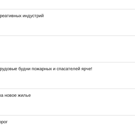
креативных индустрий
рудовые будни пожарных и спасателей ярче!
ла новое жилье
орог