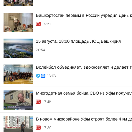
Башкортостан первым в России учредил День 
19:21
15 августа, 18:00 площадь ЛСЦ Башкирия
20:54
Волейбол объединяет, вдохновляет и делает т
18:08
Многодетная семья бойца СВО из Уфы получи
17:48
В новом микрорайоне Уфы строят более 4 км д
17:30