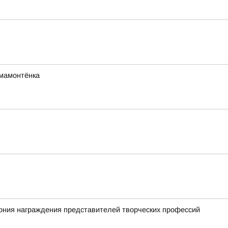
мамонтёнка
ония награждения представителей творческих профессий