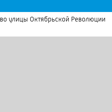
тво улицы Октябрьской Революции