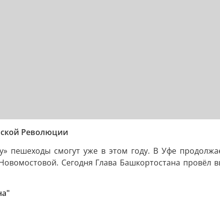
ьской Революции
у» пешеходы смогут уже в этом году. В Уфе продолжа
 Новомостовой. Сегодня Глава Башкортостана провёл в
на"