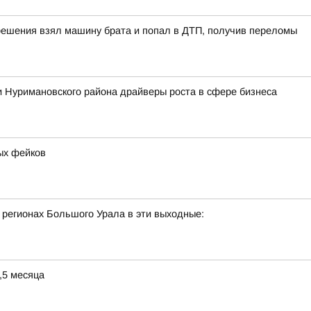
решения взял машину брата и попал в ДТП, получив переломы
 Нуримановского района драйверы роста в сфере бизнеса
ых фейков
 регионах Большого Урала в эти выходные:
,5 месяца