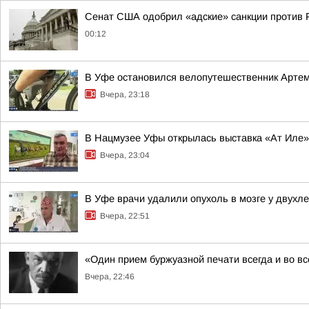
Сенат США одобрил «адские» санкции против 
00:12
В Уфе остановился велопутешественник Арте
Вчера, 23:18
В Нацмузее Уфы открылась выставка «Ат Иле»
Вчера, 23:04
В Уфе врачи удалили опухоль в мозге у двухл
Вчера, 22:51
«Один прием буржуазной печати всегда и во в
Вчера, 22:46