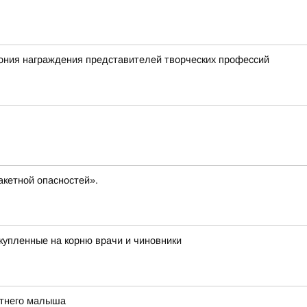
ония награждения представителей творческих профессий
кетной опасностей».
купленные на корню врачи и чиновники
етнего малыша