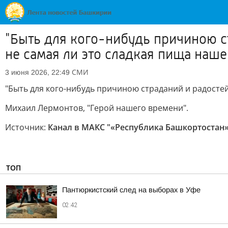
"Быть для кого-нибудь причиною с
не самая ли это сладкая пища наше
СМИ
3 июня 2026, 22:49
"Быть для кого-нибудь причиною страданий и радостей
Михаил Лермонтов, "Герой нашего времени".
Источник:
Канал в МАКС "«Республика Башкортостан» 
ТОП
Пантюркистский след на выборах в Уфе
02:42