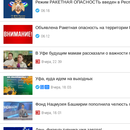
Режим РАКЕТНАЯ ОПАСНОСТЬ введен в Республ
06:18
Объявлена Ракетная опасность на территории
06:12
В Уфе будущим мамам рассказали о важности 
Вчера, 22:39
Уфа, куда идем на выходных
Вчера, 18:03
Фонд Нацмузея Башкирии пополнила челюсть 
Вчера, 18:01
День физкультурника уже завтра!