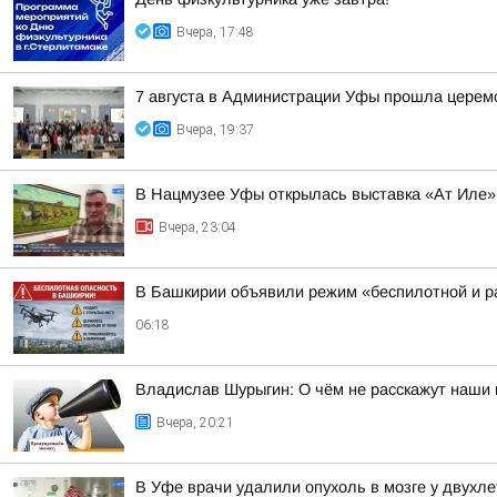
Вчера, 17:48
7 августа в Администрации Уфы прошла церем
Вчера, 19:37
В Нацмузее Уфы открылась выставка «Ат Иле»
Вчера, 23:04
В Башкирии объявили режим «беспилотной и ра
06:18
Владислав Шурыгин: О чём не расскажут наши 
Вчера, 20:21
В Уфе врачи удалили опухоль в мозге у двухл