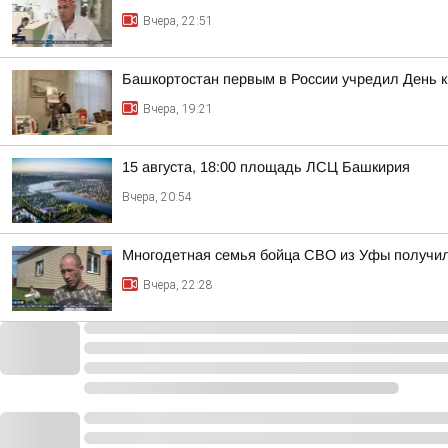
Вчера, 22:51
Башкортостан первым в России учредил День 
Вчера, 19:21
15 августа, 18:00 площадь ЛСЦ Башкирия
Вчера, 20:54
Многодетная семья бойца СВО из Уфы получи
Вчера, 22:28