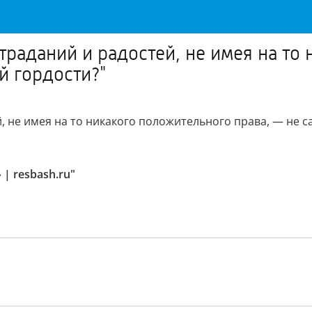
траданий и радостей, не имея на то
й гордости?"
, не имея на то никакого положительного права, — не с
| resbash.ru"