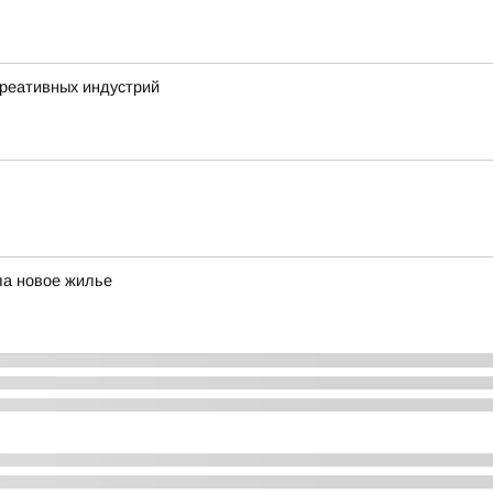
креативных индустрий
ла новое жилье