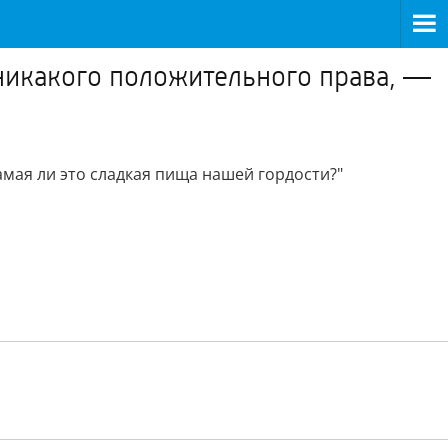
 никакого положительного права, —
амая ли это сладкая пища нашей гордости?"