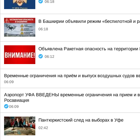
06:18
В Башкирии объявили режим «беспилотной и р
06:18
Объявлена Ракетная опасность на территории
06:12
Временные ограничения на приём и выпуск воздушных судов вв
06:09
Аэропорт УФА ВВЕДЕНЫ временные ограничения на прием и вы
Росавиация
06:09
Пантюркистский след на выборах в Уфе
02:42