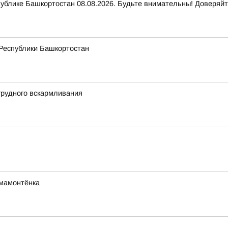
ике Башкортостан 08.08.2026. Будьте внимательны! Доверяйт
 Республики Башкортостан
грудного вскармливания
мамонтёнка