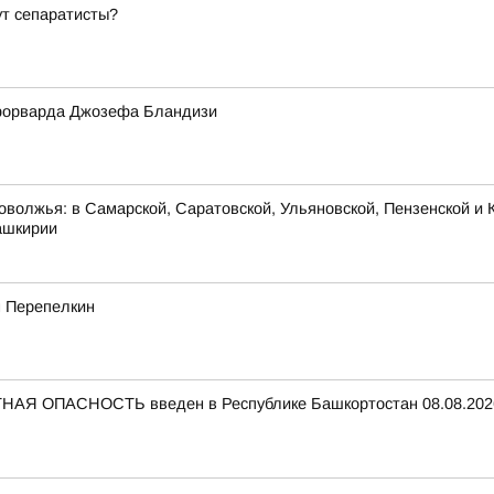
ут сепаратисты?
форварда Джозефа Бландизи
оволжья: в Самарской, Саратовской, Ульяновской, Пензенской и К
ашкирии
м Перепелкин
НАЯ ОПАСНОСТЬ введен в Республике Башкортостан 08.08.2026