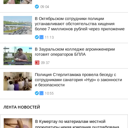
09:04
В Октябрьском сотрудники полиции
устанавливают обстоятельства хищения
более 7 миллионов рублей через приложение
11:13
В Зауральском колледже агроинженерии
готовят операторов БПЛА
09:37
Полиция Стерлитамака провела беседу с
сотрудниками санатория «Нур» о законности
и безопасности
10:55
ЛЕНТА НОВОСТЕЙ
В Кумертау по материалам местной
прокуратуры некая компания оштрафована