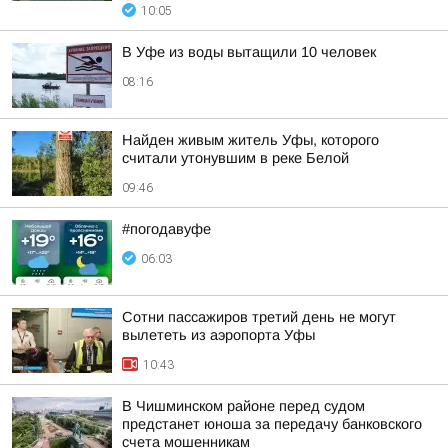
10:05
В Уфе из воды вытащили 10 человек
08:16
Найден живым житель Уфы, которого
считали утонувшим в реке Белой
09:46
#погодавуфе
06:03
Сотни пассажиров третий день не могут
вылететь из аэропорта Уфы
10:43
В Чишминском районе перед судом
предстанет юноша за передачу банковского
счета мошенникам