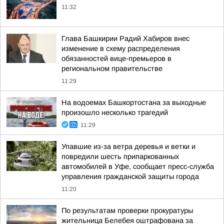
11:32
Глава Башкирии Радий Хабиров внес
изменение в схему распределения
обязанностей вице-премьеров в
региональном правительстве
11:29
На водоемах Башкортостана за выходные
произошло несколько трагедий
11:29
Упавшие из-за ветра деревья и ветки и
повредили шесть припаркованных
автомобилей в Уфе, сообщает пресс-служба
управления гражданской защиты города
11:20
По результатам проверки прокуратуры
жительница Белебея оштрафована за