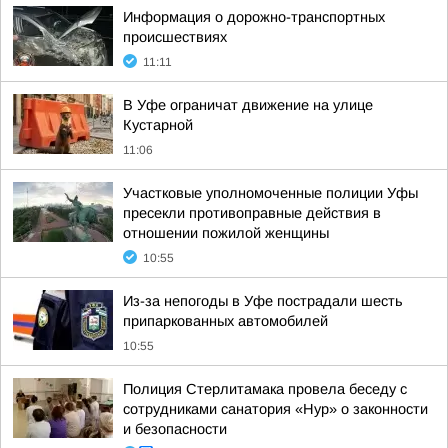
Информация о дорожно-транспортных
происшествиях
11:11
В Уфе ограничат движение на улице
Кустарной
11:06
Участковые уполномоченные полиции Уфы
пресекли противоправные действия в
отношении пожилой женщины
10:55
Из-за непогоды в Уфе пострадали шесть
припаркованных автомобилей
10:55
Полиция Стерлитамака провела беседу с
сотрудниками санатория «Нур» о законности
и безопасности