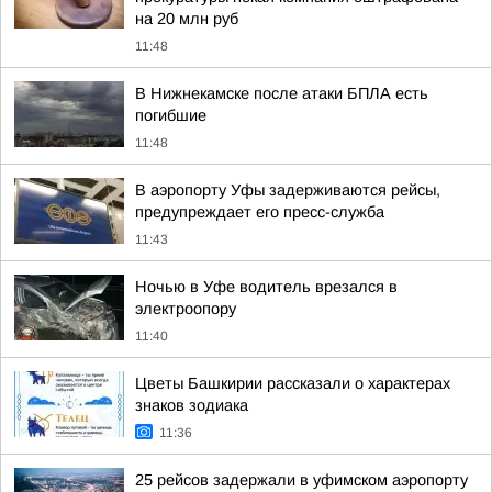
на 20 млн руб
11:48
В Нижнекамске после атаки БПЛА есть
погибшие
11:48
В аэропорту Уфы задерживаются рейсы,
предупреждает его пресс-служба
11:43
Ночью в Уфе водитель врезался в
электроопору
11:40
Цветы Башкирии рассказали о характерах
знаков зодиака
11:36
25 рейсов задержали в уфимском аэропорту