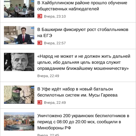
В Хайбуллинском районе прошло обучение
общественных наблюдателей
Вчера, 23:10
В Башкирии фиксируют рост стобалльников
на ЕГЭ
Вчера, 22:57
«Народ не может и не должен жить дальней
целью, ибо дальняя цель всегда служит
оправданием ближайшему мошенничеству»
Вчера, 22:49
В Уфе идёт набор в новый батальон
беспилотных систем им. Мусы Гареева
Вчера, 22:49
Уничтожено 200 украинских беспилотников в
период с 08:00 до 20:00 мск, сообщили в
Минобороны РФ
Вчера, 22:45