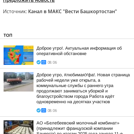
Предложить новость
Источник:
Канал в МАКС "Вести Башкортостан"
ТОП
Доброе утро!. Актуальная информация об
оперативной обстановке
08:06
Доброе утро, #любимаяУфа!. Новая страница
рабочей недели уже открыта, а
коммунальные службы с раннего утра
продолжают заниматься уборкой и
благоустройством города Работа идёт
одновременно на десятках участков
08:06
АО «Белебеевский молочный комбинат»
(принадлежит французской компании
Savencia) по итогам 2025 года заняло 11-е