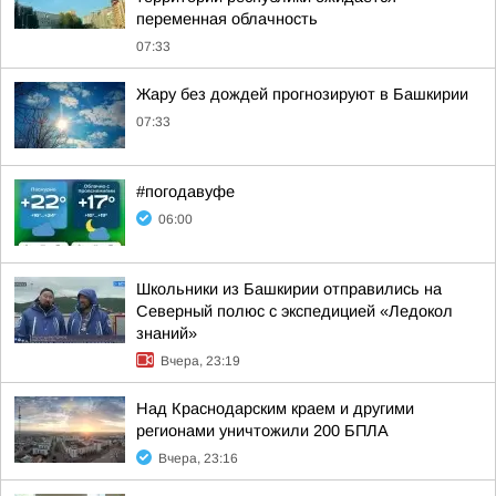
переменная облачность
07:33
Жару без дождей прогнозируют в Башкирии
07:33
#погодавуфе
06:00
Школьники из Башкирии отправились на
Северный полюс с экспедицией «Ледокол
знаний»
Вчера, 23:19
Над Краснодарским краем и другими
регионами уничтожили 200 БПЛА
Вчера, 23:16