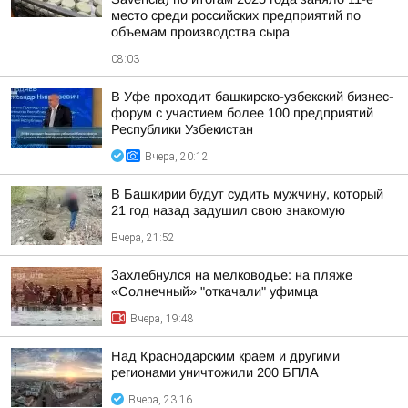
место среди российских предприятий по
объемам производства сыра
08:03
В Уфе проходит башкирско-узбекский бизнес-
форум с участием более 100 предприятий
Республики Узбекистан
Вчера, 20:12
В Башкирии будут судить мужчину, который
21 год назад задушил свою знакомую
Вчера, 21:52
Захлебнулся на мелководье: на пляже
«Солнечный» "откачали" уфимца
Вчера, 19:48
Над Краснодарским краем и другими
регионами уничтожили 200 БПЛА
Вчера, 23:16