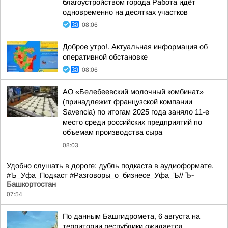
благоустройством города Работа идёт
одновременно на десятках участков
08:06
Доброе утро!. Актуальная информация об
оперативной обстановке
08:06
АО «Белебеевский молочный комбинат»
(принадлежит французской компании
Savencia) по итогам 2025 года заняло 11-е
место среди российских предприятий по
объемам производства сыра
08:03
Удобно слушать в дороге: дубль подкаста в аудиоформате.
#Ъ_Уфа_Подкаст #Разговоры_о_бизнесе_Уфа_Ъ//
Ъ-
Башкортостан
07:54
По данным Башгидромета, 6 августа на
территории республики ожидается