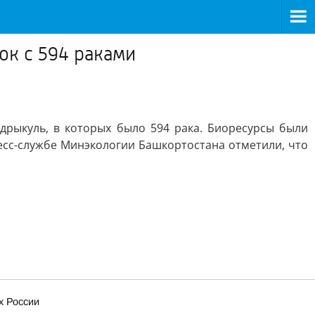
ок с 594 раками
дрыкуль, в которых было 594 рака. Биоресурсы были
есс-службе Минэкологии Башкортостана отметили, что
х России