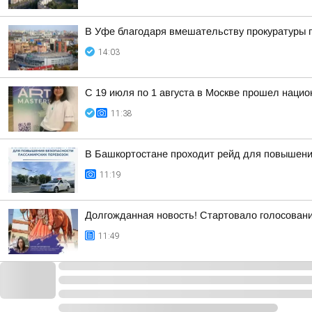
В Уфе благодаря вмешательству прокуратуры 
14:03
С 19 июля по 1 августа в Москве прошел нацио
11:38
В Башкортостане проходит рейд для повышени
11:19
Долгожданная новость! Стартовало голосован
11:49