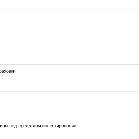
раховки
ницы под предлогом инвестирования