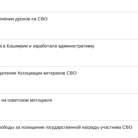
енении дронов на СВО
а в Башкирии и заработала административку
тделение Ассоциации ветеранов СВО
 на советском мотоцикле
ободы за похищение государственной награды участника СВО