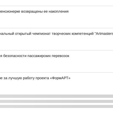
пенсионерке возвращены ее накопления
нальный открытый чемпионат творческих компетенций "Artmasters
я безопасности пассажирских перевозок
ие за лучшую работу проекта «ФормАРТ»