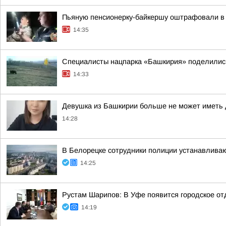
Пьяную пенсионерку-байкершу оштрафовали в 
14:35
Специалисты нацпарка «Башкирия» поделилис
14:33
Девушка из Башкирии больше не может иметь д
14:28
В Белорецке сотрудники полиции устанавлива
14:25
Рустам Шарипов: В Уфе появится городское о
14:19