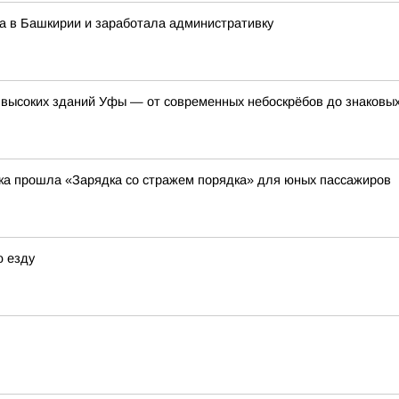
а в Башкирии и заработала административку
 высоких зданий Уфы — от современных небоскрёбов до знаковых
вка прошла «Зарядка со стражем порядка» для юных пассажиров
ю езду