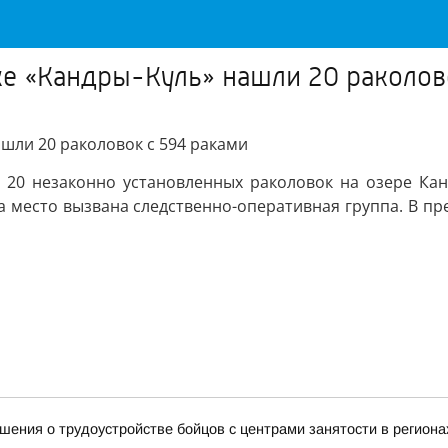
е «Кандры-Куль» нашли 20 раколов
шли 20 раколовок с 594 раками
 20 незаконно установленных раколовок на озере Кан
а место вызвана следственно-оперативная группа. В пр
ения о трудоустройстве бойцов с центрами занятости в региона