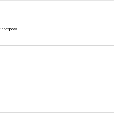
 построек