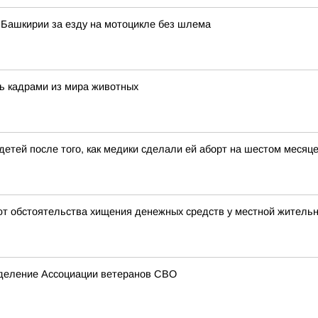
Башкирии за езду на мотоцикле без шлема
ь кадрами из мира животных
етей после того, как медики сделали ей аборт на шестом месяце
ют обстоятельства хищения денежных средств у местной житель
тделение Ассоциации ветеранов СВО