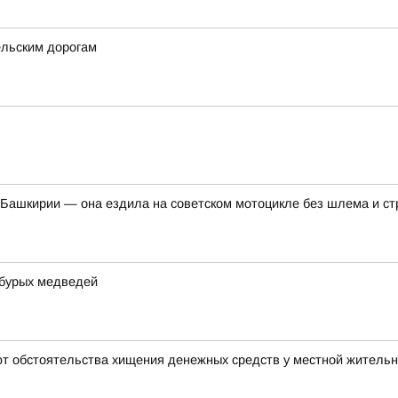
ельским дорогам
Башкирии — она ездила на советском мотоцикле без шлема и ст
 бурых медведей
ют обстоятельства хищения денежных средств у местной житель