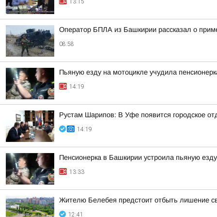
13:15
Оператор БПЛА из Башкирии рассказал о прим
08:58
Пьяную езду на мотоцикле учудила пенсионерк
14:19
Рустам Шарипов: В Уфе появится городское о
14:19
Пенсионерка в Башкирии устроила пьяную езду
13:33
Жителю Белебея предстоит отбыть лишение св
12:41