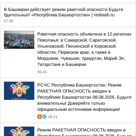
В Башкирии действует режим ракетной опасности Будьте
бдительны!//
«Республика Башкортостан» | resbash.ru
07:30
Ракетная опасность объявлена в 12 регионах
Поволжья: в Самарской, Саратовской,
Ульяновской, Пензенской и Кировской
областях, Пермском крае, а также в
Мордовии, Чувашии, Удмуртии, Марий Эл,
Татарстане и Башкирии
06:33
РСЧС Республика Башкортостан: Режим
РАКЕТНАЯ ОПАСНОСТЬ введен в
Республике Башкортостан 08.08.2026. Будьте
внимательны! Доверяйте только
официальным источникам информации!
06:21
Режим РАКЕТНАЯ ОПАСНОСТЬ введен в