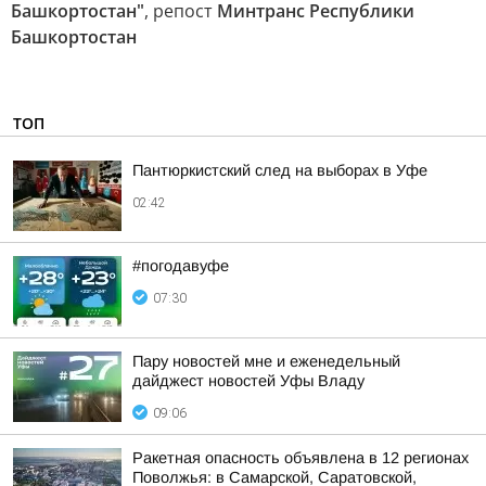
Башкортостан"
, репост
Минтранс Республики
Башкортостан
ТОП
Пантюркистский след на выборах в Уфе
02:42
#погодавуфе
07:30
Пару новостей мне и еженедельный
дайджест новостей Уфы Владу
09:06
Ракетная опасность объявлена в 12 регионах
Поволжья: в Самарской, Саратовской,