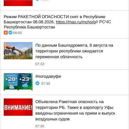
Режим РАКЕТНОЙ ОПАСНОСТИ снят в Республике
Башкортостан 08.08.2026.
https://max.ru/mchsrb
//
РСЧС
Республика Башкортостан
08:00
По данным Башгидромета, 8 августа на
территории республики ожидается
переменная облачность
07:33
#погодавуфе
07:30
Объявлена Ракетная опасность на
территории РБ. Также в аэропорту Уфы
введены ограничения на прием и выпуск
воздушных судов
07:30