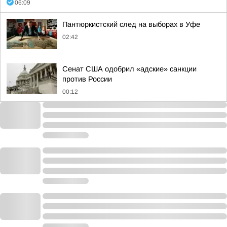
06:09
Пантюркистский след на выборах в Уфе
02:42
Сенат США одобрил «адские» санкции
против России
00:12