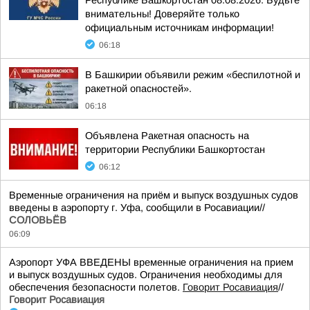
Республике Башкортостан 08.08.2026. Будьте
внимательны! Доверяйте только
официальным источникам информации!
06:18
В Башкирии объявили режим «беспилотной и
ракетной опасностей».
06:18
Объявлена Ракетная опасность на
территории Республики Башкортостан
06:12
Временные ограничения на приём и выпуск воздушных судов
введены в аэропорту г. Уфа, сообщили в Росавиации//
СОЛОВЬЁВ
06:09
Аэропорт УФА ВВЕДЕНЫ временные ограничения на прием
и выпуск воздушных судов. Ограничения необходимы для
обеспечения безопасности полетов.
Говорит Росавиация
//
Говорит Росавиация