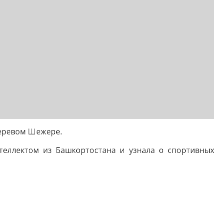
деревом Шежере.
теллектом из Башкортостана и узнала о спортивных