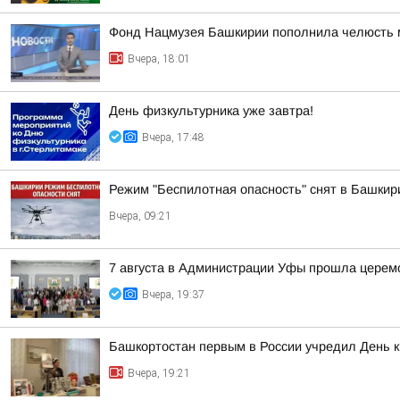
Фонд Нацмузея Башкирии пополнила челюсть 
Вчера, 18:01
День физкультурника уже завтра!
Вчера, 17:48
Режим "Беспилотная опасность" снят в Башкир
Вчера, 09:21
7 августа в Администрации Уфы прошла церем
Вчера, 19:37
Башкортостан первым в России учредил День 
Вчера, 19:21