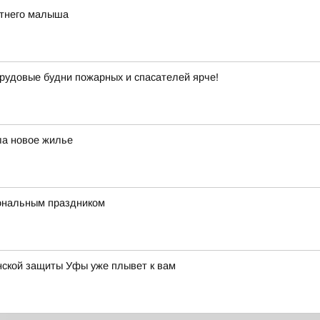
етнего малыша
рудовые будни пожарных и спасателей ярче!
ла новое жилье
ональным праздником
нской защиты Уфы уже плывет к вам