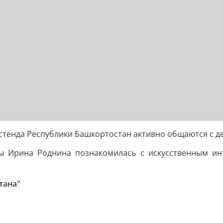
 стенда Республики Башкортостан активно общаются с 
умы Ирина Роднина познакомилась с искусственным ин
тана"