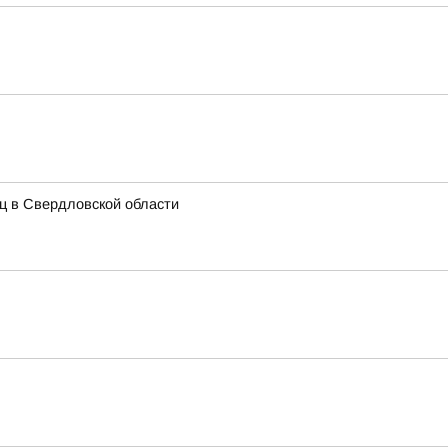
иц в Свердловской области