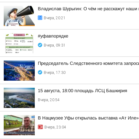
Владислав Шурыгин: О чём не расскажут наши 
Вчера, 20:21
#уфавпорядке
Вчера, 09:31
Председатель Следственного комитета запроси
Вчера, 17:30
15 августа, 18:00 площадь ЛСЦ Башкирия
Вчера, 20:54
В Нацмузее Уфы открылась выставка «Ат Иле»
Вчера, 23:04