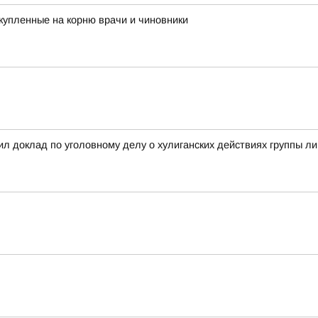
купленные на корню врачи и чиновники
л доклад по уголовному делу о хулиганских действиях группы л