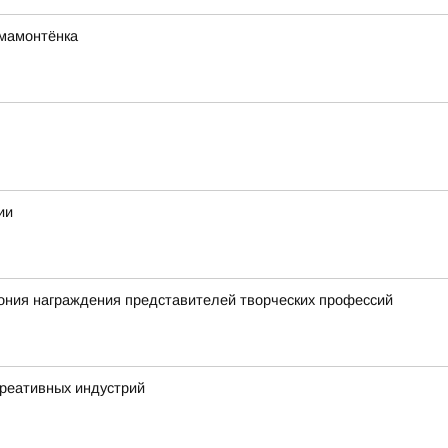
мамонтёнка
ии
ония награждения представителей творческих профессий
креативных индустрий