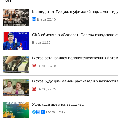
ТОП
Кандидат от Турции. в уфимский парламент ид
Вчера, 22:16
СКА обменял в «Салават Юлаев» канадского 
Вчера, 22:39
В Уфе остановился велопутешественник Арте
Вчера, 23:18
В Уфе будущим мамам рассказали о важности 
Вчера, 22:39
Уфа, куда идем на выходных
Вчера, 18:03