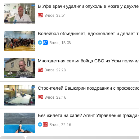
В Уфе врачи удалили опухоль в мозге у двухл
Вчера, 22:51
Волейбол объединяет, вдохновляет и делает т
Вчера, 18:08
Многодетная семья бойца СВО из Уфы получи
Вчера, 22:28
Строителей Башкирии поздравили с професси
Вчера, 22:16
Без жилета на сапе? Агент Управления гражда
Вчера, 22:16