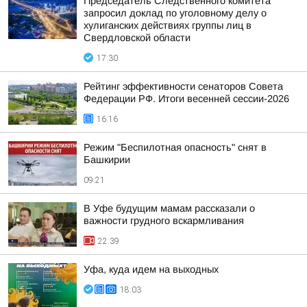
Председатель Следственного комитета
запросил доклад по уголовному делу о
хулиганских действиях группы лиц в
Свердловской области
17:30
Рейтинг эффективности сенаторов Совета
Федерации РФ. Итоги весенней сессии-2026
16:16
Режим "Беспилотная опасность" снят в
Башкирии
09:21
В Уфе будущим мамам рассказали о
важности грудного вскармливания
22:39
Уфа, куда идем на выходных
18:03