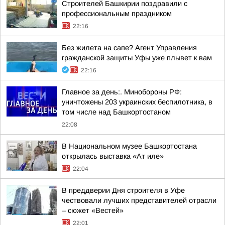
Строителей Башкирии поздравили с
профессиональным праздником
22:16
Без жилета на сапе? Агент Управления
гражданской защиты Уфы уже плывет к вам
22:16
Главное за день:. Минобороны РФ:
уничтожены 203 украинских беспилотника, в
том числе над Башкортостаном
22:08
В Национальном музее Башкортостана
открылась выставка «Ат иле»
22:04
В преддверии Дня строителя в Уфе
чествовали лучших представителей отрасли
– сюжет «Вестей»
22:01