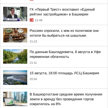
ГК «Первый Трест» возглавил «Единый
рейтинг застройщиков» в Башкирии
21:48
Россиян спросили, с кем из политиков они
хотели бы выбраться на шашлыки
21:23
По данным Башгидромета, 8 августа в Уфе
переменная облачность
21:11
15 августа, 18:00 площадь ЛСЦ Башкирия
20:54
В Башкортостане среднее время получения
земли в аренду без проведения торгов
сократилось на 8%