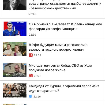
всех странах оказывается наиболее ходким и
«безошибочно» действенным
22:46
СКА обменял в «Салават Юлаев» канадского
форварда Джозефа Бландизи
22:39
В Уфе будущим мамам рассказали о
важности грудного вскармливания
22:39
Многодетная семья бойца СВО из Уфы
получила новое жилье
22:28
Кандидат от Турции. в уфимский парламент
идут сепаратисты?
22:16