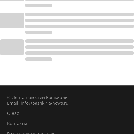
© Лента новостей Башкирии
Email:
info@bashkiria-news.ru
О нас
Контакты
Редакционная политика