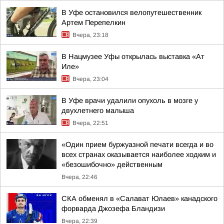
В Уфе остановился велопутешественник
Артем Перепелкин
Вчера, 23:18
В Нацмузее Уфы открылась выставка «Ат
Иле»
Вчера, 23:04
В Уфе врачи удалили опухоль в мозге у
двухлетнего малыша
Вчера, 22:51
«Один прием буржуазной печати всегда и во
всех странах оказывается наиболее ходким и
«безошибочно» действенным
Вчера, 22:46
СКА обменял в «Салават Юлаев» канадского
форварда Джозефа Бландизи
Вчера, 22:39