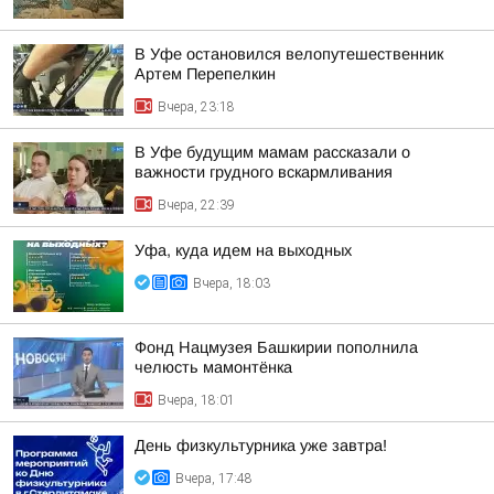
В Уфе остановился велопутешественник
Артем Перепелкин
Вчера, 23:18
В Уфе будущим мамам рассказали о
важности грудного вскармливания
Вчера, 22:39
Уфа, куда идем на выходных
Вчера, 18:03
Фонд Нацмузея Башкирии пополнила
челюсть мамонтёнка
Вчера, 18:01
День физкультурника уже завтра!
Вчера, 17:48