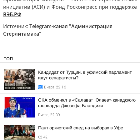
инициатив (АСИ) и Фонд Росконгресс при поддержке
ВЭБ.РФ
.
Источник:
Telegram-канал "Администрация
Стерлитамака"
ТОП
Кандидат от Турции. в уфимский парламент
идут сепаратисты?
Вчера, 22:16
СКА обменял в «Салават Юлаев» канадского
форварда Джозефа Бландизи
Вчера, 22:39
Пантюркистский след на выборах в Уфе
02:42