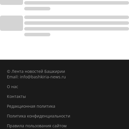
© Лента новостей Башкирии
Email:
info@bashkiria-news.ru
О нас
Контакты
Редакционная политика
Политика конфиденциальности
Правила пользования сайтом