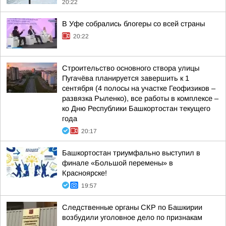
20:22
В Уфе собрались блогеры со всей страны
20:22
Строительство основного створа улицы
Пугачёва планируется завершить к 1
сентября (4 полосы на участке Геофизиков –
развязка Рыленко), все работы в комплексе –
ко Дню Республики Башкортостан текущего
года
20:17
Башкортостан триумфально выступил в
финале «Большой перемены» в
Красноярске!
19:57
Следственные органы СКР по Башкирии
возбудили уголовное дело по признакам