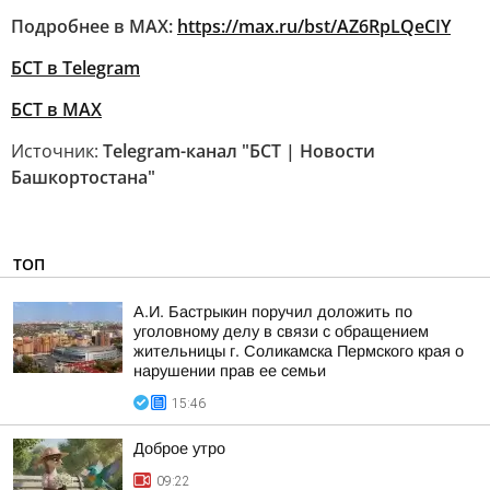
Подробнее в MAX:
https://max.ru/bst/AZ6RpLQeCIY
БСТ в Telegram
БСТ в МАХ
Источник:
Telegram-канал "БСТ | Новости
Башкортостана"
ТОП
А.И. Бастрыкин поручил доложить по
уголовному делу в связи с обращением
жительницы г. Соликамска Пермского края о
нарушении прав ее семьи
15:46
Доброе утро
09:22