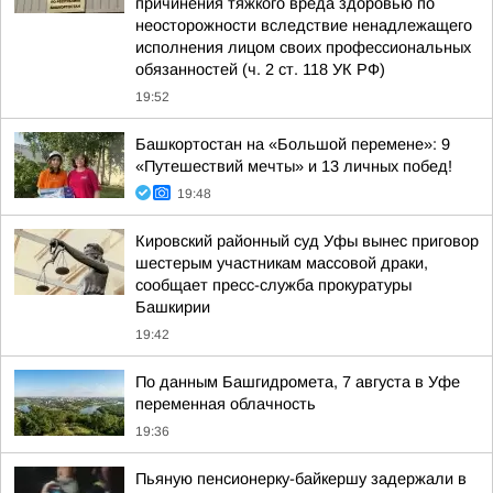
причинения тяжкого вреда здоровью по
неосторожности вследствие ненадлежащего
исполнения лицом своих профессиональных
обязанностей (ч. 2 ст. 118 УК РФ)
19:52
Башкортостан на «Большой перемене»: 9
«Путешествий мечты» и 13 личных побед!
19:48
Кировский районный суд Уфы вынес приговор
шестерым участникам массовой драки,
сообщает пресс-служба прокуратуры
Башкирии
19:42
По данным Башгидромета, 7 августа в Уфе
переменная облачность
19:36
Пьяную пенсионерку-байкершу задержали в