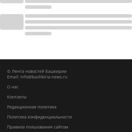
© Лента новостей Башкирии
Email:
info@bashkiria-news.ru
О нас
Контакты
Редакционная политика
Политика конфиденциальности
Правила пользования сайтом