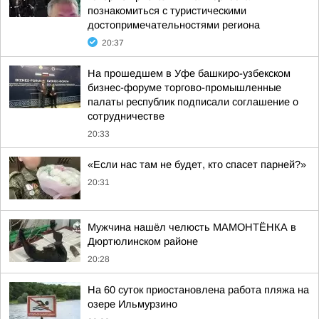
познакомиться с туристическими
достопримечательностями региона
20:37
На прошедшем в Уфе башкиро-узбекском
бизнес-форуме торгово-промышленные
палаты республик подписали соглашение о
сотрудничестве
20:33
«Если нас там не будет, кто спасет парней?»
20:31
Мужчина нашёл челюсть МАМОНТЁНКА в
Дюртюлинском районе
20:28
На 60 суток приостановлена работа пляжа на
озере Ильмурзино