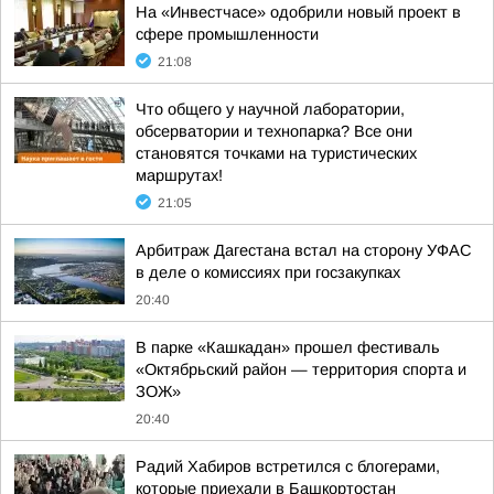
На «Инвестчасе» одобрили новый проект в
сфере промышленности
21:08
Что общего у научной лаборатории,
обсерватории и технопарка? Все они
становятся точками на туристических
маршрутах!
21:05
Арбитраж Дагестана встал на сторону УФАС
в деле о комиссиях при госзакупках
20:40
В парке «Кашкадан» прошел фестиваль
«Октябрьский район — территория спорта и
ЗОЖ»
20:40
Радий Хабиров встретился с блогерами,
которые приехали в Башкортостан