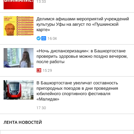
13:33
Делимся афишами мероприятий учреждений
культуры Уфы на август по «Пушкинской
карте»
16:04
«Ночь диспансеризации»: в Башкортостане
проверить здоровье можно поздно вечером,
после работы
15:29
В Башкортостане увеличат составность
пригородных поездов в дни проведения
юбилейного спортивного фестиваля
«Малидак»
17:30
ЛЕНТА НОВОСТЕЙ