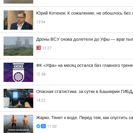
Юрий Котенок: К сожалению, не обошлось без 
13:54
Дроны ВСУ снова долетели до Уфы — враг пы
12:27
ФК «Уфа» на месяц остался без главного трен
12:36
Опасная статистика: за сутки в Башкирии ГИБД
14:22
Жарко. Тянет к воде. Перед тем, как спустить 
11:30