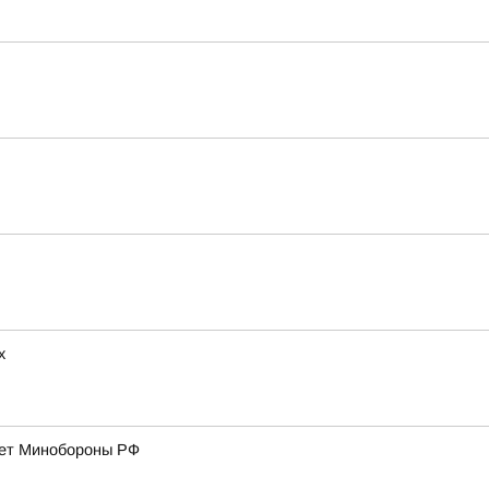
х
дает Минобороны РФ