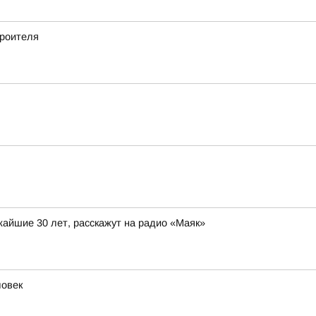
роителя
жайшие 30 лет, расскажут на радио «Маяк»
ловек