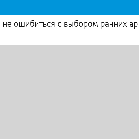
 не ошибиться с выбором ранних ар