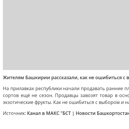
Жителям Башкирии рассказали, как не ошибиться с 
На прилавках республики начали продавать ранние пл
сортов ещё не сезон. Продавцы завозят товар в ос
экзотические фрукты. Как не ошибиться с выбором и 
Источник:
Канал в МАКС "БСТ | Новости Башкортоста