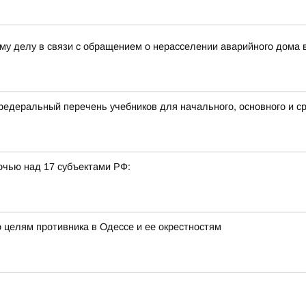
му делу в связи с обращением о нерасселении аварийного дома 
деральный перечень учебников для начального, основного и ср
очью над 17 субъектами РФ:
 целям противника в Одессе и ее окрестностям