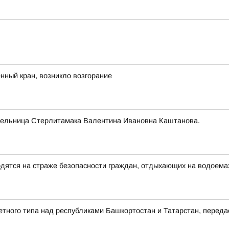
ный кран, возникло возгорание
тельница Стерлитамака Валентина Ивановна Каштанова.
ятся на страже безопасности граждан, отдыхающих на водоема
етного типа над республиками Башкортостан и Татарстан, пере