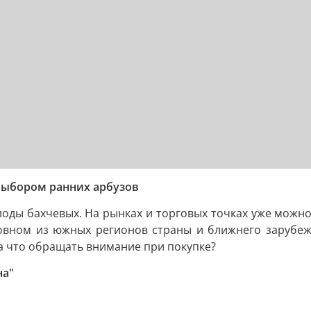
выбором ранних арбузов
оды бахчевых. На рынках и торговых точках уже можно
новном из южных регионов страны и ближнего зарубеж
на что обращать внимание при покупке?
на"