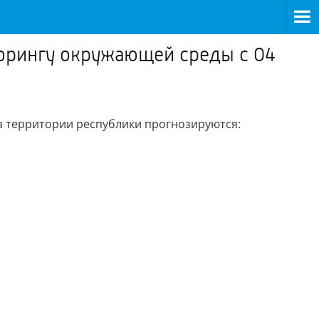
орингу окружающей среды с 04
а территории республики прогнозируются: