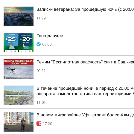
Записки ветерана: За прошедшую ночь (с 20:00
11:29
#погодавуфе
06:00
Режим "Беспилотная опасность" снят в Башкир
09:21
В течение прошедшей ночи, в период с 20.00 м
аппарата самолетного типа над территориями Б
11:01
В новом микрорайоне Уфы строят более 4 км д
17:30