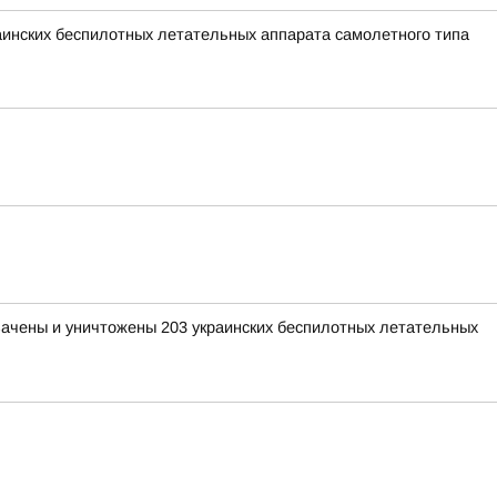
раинских беспилотных летательных аппарата самолетного типа
хвачены и уничтожены 203 украинских беспилотных летательных