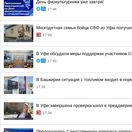
День физкультурника уже завтра!
17:48
Многодетная семья бойца СВО из Уфы получи
17:48
В Уфе обсудили меры поддержки участников 
17:40
В Башкирии ситуация с топливом входит в нор
17:38
В Уфе завершена проверка школ в преддверии 
17:38
Председатель Следственного комитета запроси