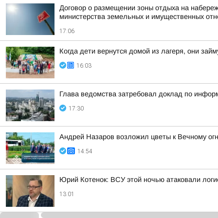
Договор о размещении зоны отдыха на набереж
министерства земельных и имущественных от
17:06
Когда дети вернутся домой из лагеря, они за
16:03
Глава ведомства затребовал доклад по инфор
17:30
Андрей Назаров возложил цветы к Вечному ог
14:54
Юрий Котенок: ВСУ этой ночью атаковали логис
13:01