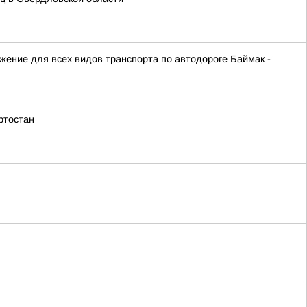
ижение для всех видов транспорта по автодороге Баймак -
ртостан