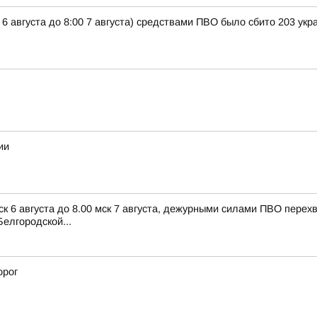
 6 августа до 8:00 7 августа) средствами ПВО было сбито 203 ук
ии
ск 6 августа до 8.00 мск 7 августа, дежурными силами ПВО пере
елгородской...
орог