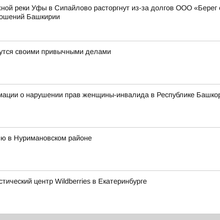
ной реки Уфы в Сипайлово расторгнут из-за долгов ООО «Берег
ношений Башкирии
ймутся своими привычными делами
мации о нарушении прав женщины-инвалида в Республике Башко
ню в Нуримановском районе
тический центр Wildberries в Екатеринбурге