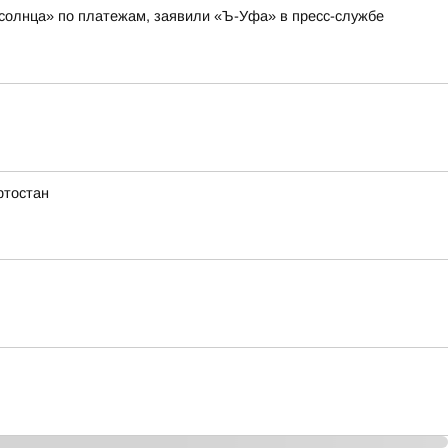
 солнца» по платежам, заявили «Ъ-Уфа» в пресс-службе
ртостан