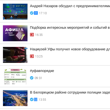
Андрей Назаров обсудил с предпринимателями
17:10
Подборка интересных мероприятий и событий в
16:35
Нацмузей Уфы получил новое оборудование дл
13:25
#уфавпорядке
09:31
В Белорецком районе сотрудники полиции заде
13:55