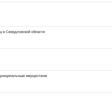
иц в Свердловской области
 муниципальным имуществом