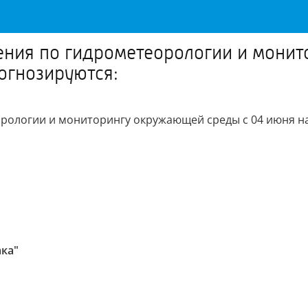
ения по гидрометеорологии и монит
огнозируются:
рологии и мониторингу окружающей среды с 04 июня н
ка"