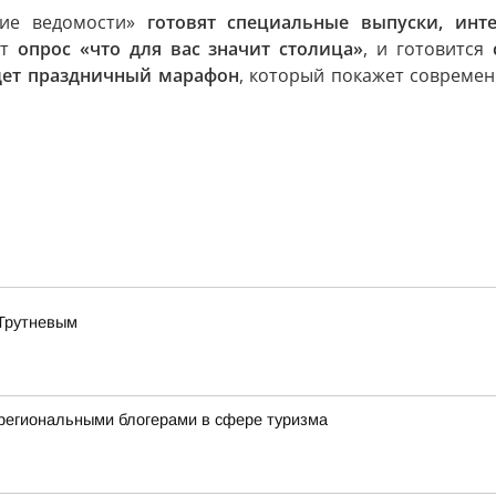
кие ведомости»
готовят специальные выпуски, ин
ет
опрос «что для вас значит столица»
, и готовится
ойдет праздничный марафон
, который покажет современ
 Трутневым
региональными блогерами в сфере туризма