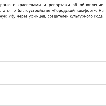
тервью с краеведами и репортажи об обновлении
статья о благоустройстве «Городской комфорт»
.
На
ную Уфу через уфимцев, создателей культурного кода,