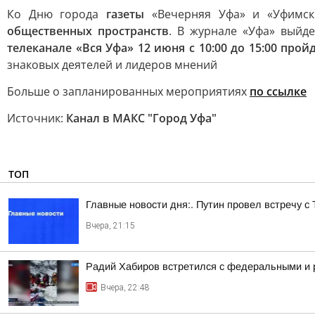
Ко Дню города
газеты
«Вечерняя Уфа» и «Уфимс
общественных пространств
. В журнале «Уфа» выйд
телеканале «Вся Уфа» 12 июня с 10:00 до 15:00 пр
знаковых деятелей и лидеров мнений
Больше о запланированных мероприятиях
по ссылке
Источник:
Канал в МАКС "Город Уфа"
ТОП
Главные новости дня:. Путин провел встречу с
Вчера, 21:15
Радий Хабиров встретился с федеральными и 
Вчера, 22:48