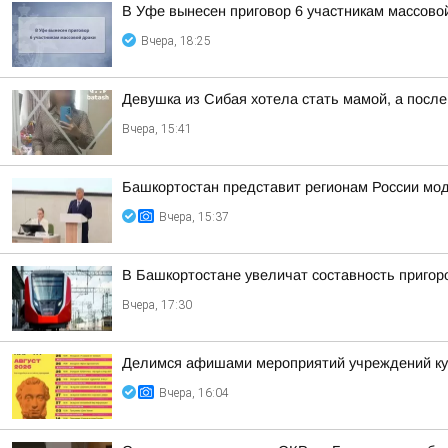
В Уфе вынесен приговор 6 участникам массово
Вчера, 18:25
Девушка из Сибая хотела стать мамой, а после
Вчера, 15:41
Башкортостан представит регионам России мо
Вчера, 15:37
В Башкортостане увеличат составность приго
Вчера, 17:30
Делимся афишами мероприятий учреждений кул
Вчера, 16:04