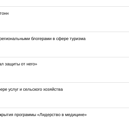
тонн
региональными блогерами в сфере туризма
ал защиты от него»
ре услуг и сельского хозяйства
ткрытия программы «Лидерство в медицине»