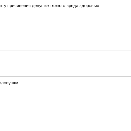
кту причинения девушке тяжкого вреда здоровью
оловушки