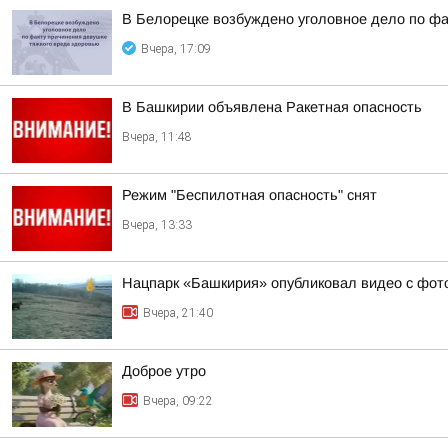
В Белорецке возбуждено уголовное дело по фа
Вчера, 17:09
В Башкирии объявлена Ракетная опасность
Вчера, 11:48
Режим "Беспилотная опасность" снят
Вчера, 13:33
Нацпарк «Башкирия» опубликовал видео с фот
Вчера, 21:40
Доброе утро
Вчера, 09:22