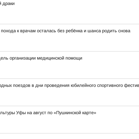
й драки
 похода к врачам осталась без ребёнка и шанса родить снова
дель организации медицинской помощи
родных поездов в дни проведения юбилейного спортивного фест
ьтуры Уфы на август по «Пушкинской карте»