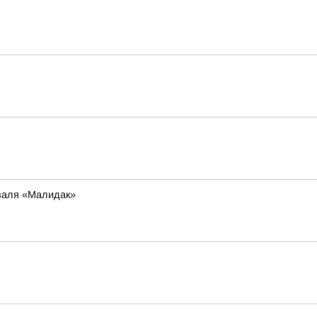
иваля «Малидак»