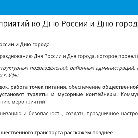
приятий ко Дню России и Дню город
оссии и Дню города
разднованию Дня России и Дня города, которое провел
 структурных подразделений, районных администраций,
 г. Уфы
док,
работа точек питания
, обеспечение
общественной
установят туалеты и мусорные контейнеры.
Коммун
шению мероприятий
низацию и безопасность, создать праздничное настро
бщественного транспорта расскажем позднее