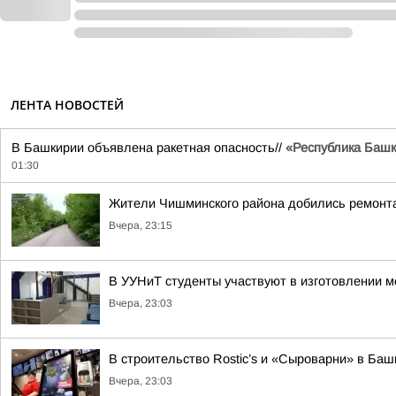
ЛЕНТА НОВОСТЕЙ
В Башкирии объявлена ракетная опасность//
«Республика Башко
01:30
Жители Чишминского района добились ремонта
Вчера, 23:15
В УУНиТ студенты участвуют в изготовлении м
Вчера, 23:03
В строительство Rostic’s и «Сыроварни» в Ба
Вчера, 23:03