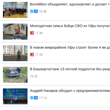
Волейбол объединяет, вдохновляет и делает т
18:08
Многодетная семья бойца СВО из Уфы получи
17:48
В новом микрорайоне Уфы строят более 4 км д
17:30
В Башкортостане 13-летний подросток без раз
18:35
Андрей Назаров обсудил с предпринимателями
17:10