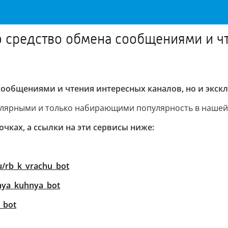
средство обмена сообщениями и чт
сообщениями и чтения интересных каналов, но и экс
улярными и только набирающими популярность в нашей
чках, а ссылки на эти сервисы ниже:
u/rb_k_vrachu_bot
aya_kuhnya_bot
_bot