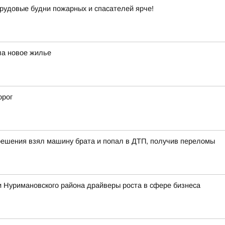
рудовые будни пожарных и спасателей ярче!
ла новое жилье
орог
решения взял машину брата и попал в ДТП, получив переломы
 Нуримановского района драйверы роста в сфере бизнеса