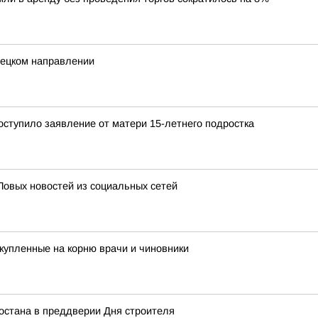
нецком направлении
ступило заявление от матери 15-летнего подростка
Повых новостей из социальных сетей
купленные на корню врачи и чиновники
остана в преддверии Дня строителя