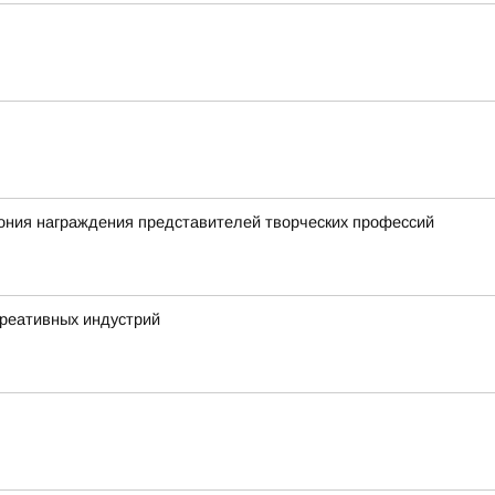
ония награждения представителей творческих профессий
креативных индустрий