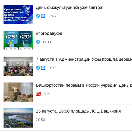
День физкультурника уже завтра!
17:48
#погодавуфе
06:00
7 августа в Администрации Уфы прошла церем
19:37
Башкортостан первым в России учредил День 
19:21
15 августа, 18:00 площадь ЛСЦ Башкирия
20:54