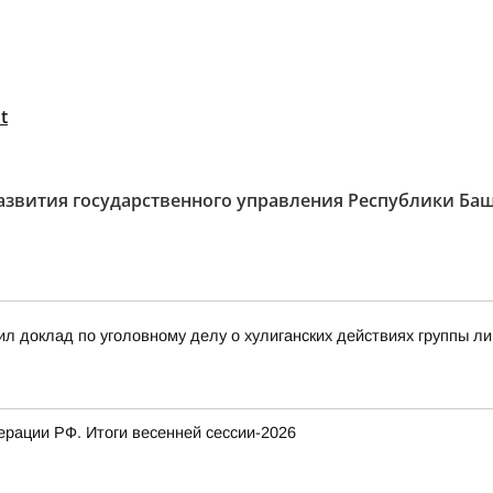
t
азвития государственного управления Республики Ба
л доклад по уголовному делу о хулиганских действиях группы л
рации РФ. Итоги весенней сессии-2026