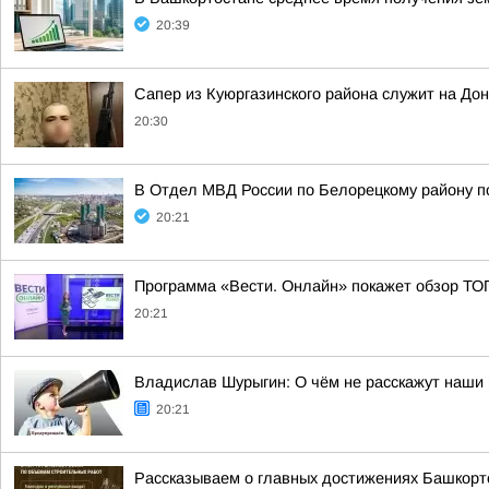
20:39
Сапер из Куюргазинского района служит на До
20:30
В Отдел МВД России по Белорецкому району по
20:21
Программа «Вести. Онлайн» покажет обзор ТО
20:21
Владислав Шурыгин: О чём не расскажут наши 
20:21
Рассказываем о главных достижениях Башкорт