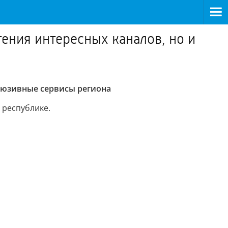
ения интересных каналов, но и
клюзивные сервисы региона
 республике.