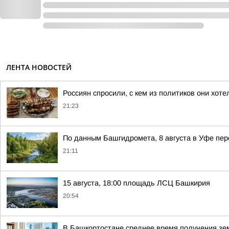
ЛЕНТА НОВОСТЕЙ
Россиян спросили, с кем из политиков они хот
21:23
По данным Башгидромета, 8 августа в Уфе пе
21:11
15 августа, 18:00 площадь ЛСЦ Башкирия
20:54
В Башкортостане среднее время получения зем