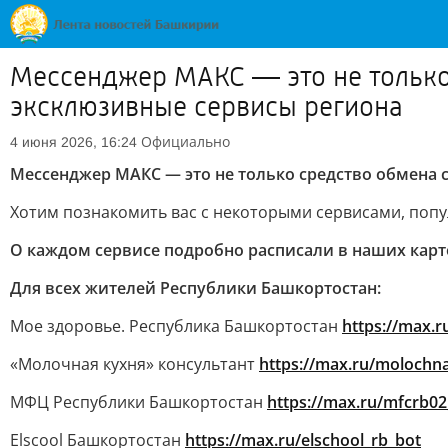
Мессенджер МАКС — это не только 
эксклюзивные сервисы региона
Официально
4 июня 2026, 16:24
Мессенджер МАКС — это не только средство обмена 
Хотим познакомить вас с некоторыми сервисами, поп
О каждом сервисе подробно расписали в наших карто
Для всех жителей Республики Башкортостан:
Мое здоровье. Республика Башкортостан
https://max.r
«Молочная кухня» консультант
https://max.ru/molochn
МФЦ Республики Башкортостан
https://max.ru/mfcrb02
Elscool Башкортостан
https://max.ru/elschool_rb_bot