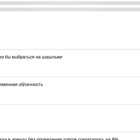
ели бы выбраться на шашлыки
ременная облачность
ли в аренду без проведения торгов сократилось на 8%