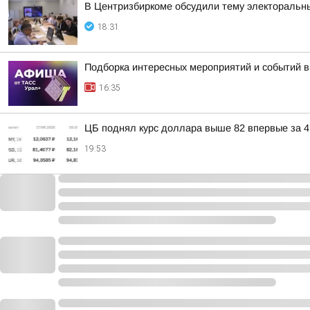
В Центризбиркоме обсудили тему электоральн
18:31
Подборка интересных мероприятий и событий в
16:35
ЦБ поднял курс доллара выше 82 впервые за 4
19:53