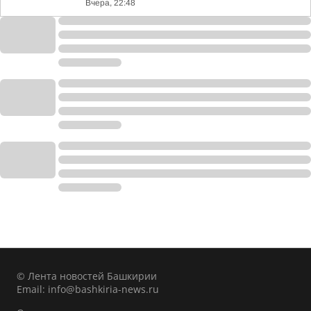
Вчера, 22:48
© Лента новостей Башкирии
Email:
info@bashkiria-news.ru