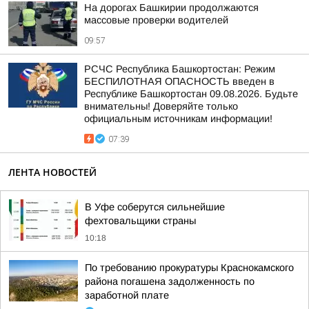
На дорогах Башкирии продолжаются
массовые проверки водителей
09:57
РСЧС Республика Башкортостан: Режим
БЕСПИЛОТНАЯ ОПАСНОСТЬ введен в
Республике Башкортостан 09.08.2026. Будьте
внимательны! Доверяйте только
официальным источникам информации!
07:39
ЛЕНТА НОВОСТЕЙ
В Уфе соберутся сильнейшие
фехтовальщики страны
10:18
По требованию прокуратуры Краснокамского
района погашена задолженность по
заработной плате