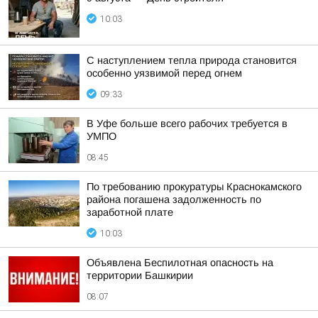
10:03
С наступлением тепла природа становится
особенно уязвимой перед огнем
09:33
В Уфе больше всего рабочих требуется в
УМПО
08:45
По требованию прокуратуры Краснокамского
района погашена задолженность по
заработной плате
10:03
Объявлена Беспилотная опасность на
территории Башкирии
08:07