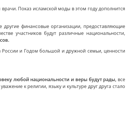
м врачи. Показ исламской моды в этом году дополнится
кже другие финансовые организации, предоставляющие
естве участников будут различные национальности,
сов.
в России и Годом большой и дружной семьи, ценности
ловеку любой национальности и веры будут рады,
все
важение к религии, языку и культуре друг друга стало