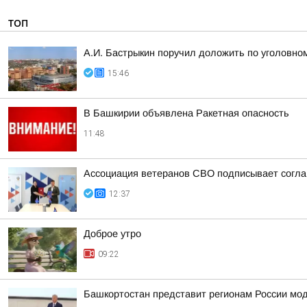
ТОП
А.И. Бастрыкин поручил доложить по уголовном
15:46
В Башкирии объявлена Ракетная опасность
11:48
Ассоциация ветеранов СВО подписывает соглаш
12:37
Доброе утро
09:22
Башкортостан представит регионам России мо