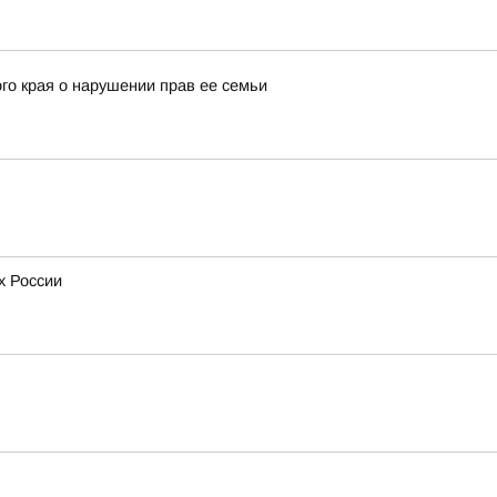
го края о нарушении прав ее семьи
х России