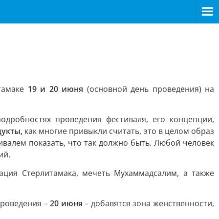
итамаке
19 и 20 июня
(основной день проведения) на
одробностях проведения фестиваля, его концепции,
дукты,
как многие привыкли считать, это в целом образ
тивалем показать, что так должно быть. Любой человек
ий.
ация Стерлитамака, мечеть Мухаммадсалим, а также
проведения –
20 июня
– добавятся зона женственности,