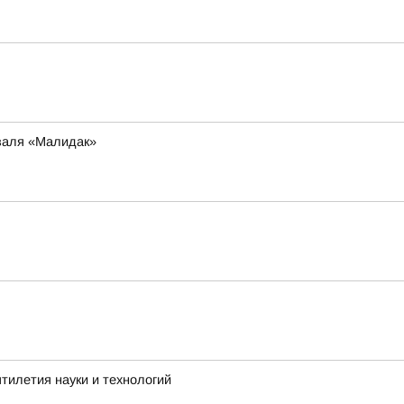
иваля «Малидак»
тилетия науки и технологий