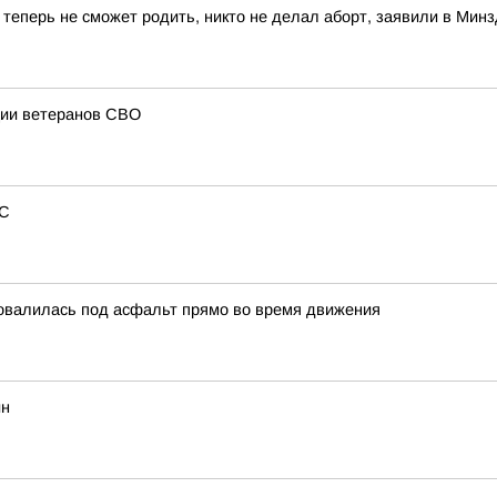
 теперь не сможет родить, никто не делал аборт, заявили в Мин
ции ветеранов СВО
КС
овалилась под асфальт прямо во время движения
ин