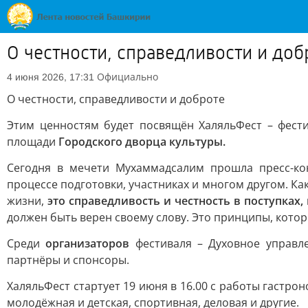
О честности, справедливости и доб
Официально
4 июня 2026, 17:31
О честности, справедливости и доброте
Этим ценностям будет посвящён ХаляльФест – фест
площади
Городского дворца культуры.
Сегодня в мечети Мухаммадсалим прошла пресс-кон
процессе подготовки, участниках и многом другом. Ка
жизни,
это справедливость и честность в поступках,
должен быть верен своему слову. Это принципы, кото
Среди
организаторов
фестиваля – Духовное управле
партнёры и спонсоры.
ХаляльФест стартует 19 июня в 16.00 с работы гастр
молодёжная и детская, спортивная, деловая и другие.