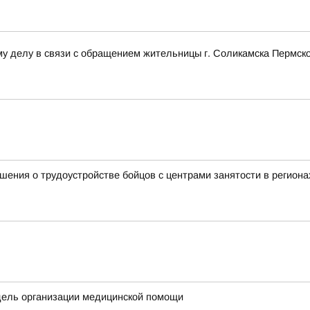
у делу в связи с обращением жительницы г. Соликамска Пермско
ения о трудоустройстве бойцов с центрами занятости в региона
дель организации медицинской помощи