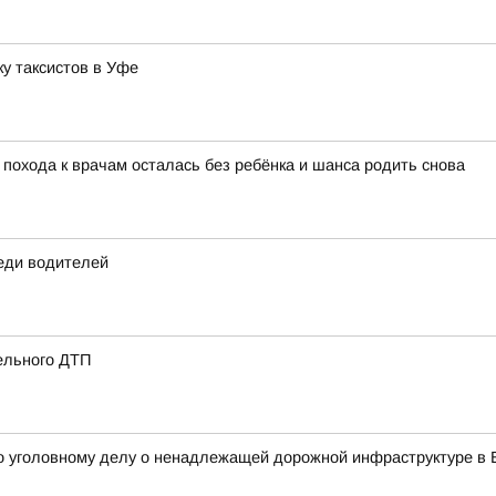
у таксистов в Уфе
 похода к врачам осталась без ребёнка и шанса родить снова
еди водителей
ельного ДТП
о уголовному делу о ненадлежащей дорожной инфраструктуре в 