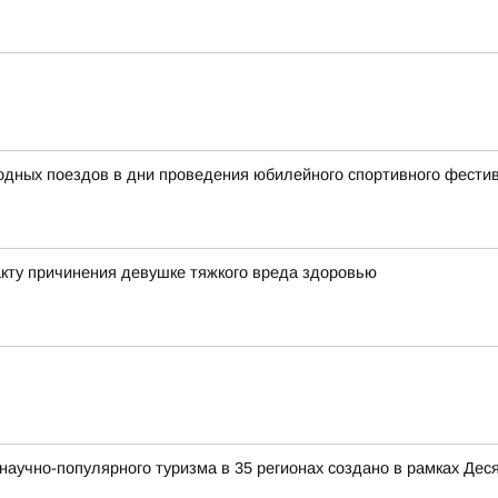
родных поездов в дни проведения юбилейного спортивного фест
кту причинения девушке тяжкого вреда здоровью
аучно-популярного туризма в 35 регионах создано в рамках Деся