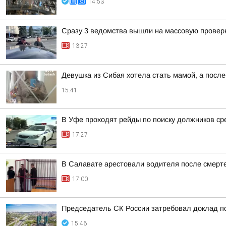
14:53
Сразу 3 ведомства вышли на массовую проверк
13:27
Девушка из Сибая хотела стать мамой, а после
15:41
В Уфе проходят рейды по поиску должников ср
17:27
В Салавате арестовали водителя после смерт
17:00
Председатель СК России затребовал доклад п
15:46