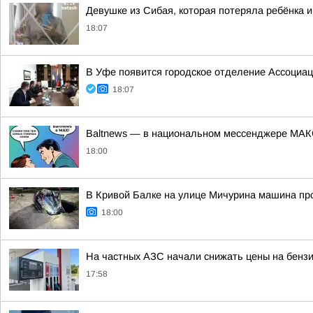
Девушке из Сибая, которая потеряла ребёнка и
18:07
В Уфе появится городское отделение Ассоциа
18:07
Baltnews — в национальном мессенджере МА
18:00
В Кривой Балке на улице Мичурина машина пр
18:00
На частных АЗС начали снижать цены на бенз
17:58