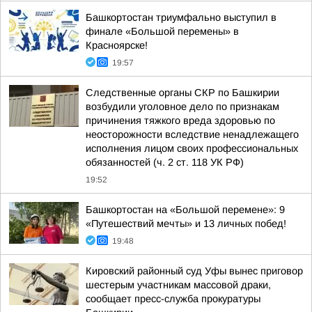
Башкортостан триумфально выступил в
финале «Большой перемены» в
Красноярске!
19:57
Следственные органы СКР по Башкирии
возбудили уголовное дело по признакам
причинения тяжкого вреда здоровью по
неосторожности вследствие ненадлежащего
исполнения лицом своих профессиональных
обязанностей (ч. 2 ст. 118 УК РФ)
19:52
Башкортостан на «Большой перемене»: 9
«Путешествий мечты» и 13 личных побед!
19:48
Кировский районный суд Уфы вынес приговор
шестерым участникам массовой драки,
сообщает пресс-служба прокуратуры