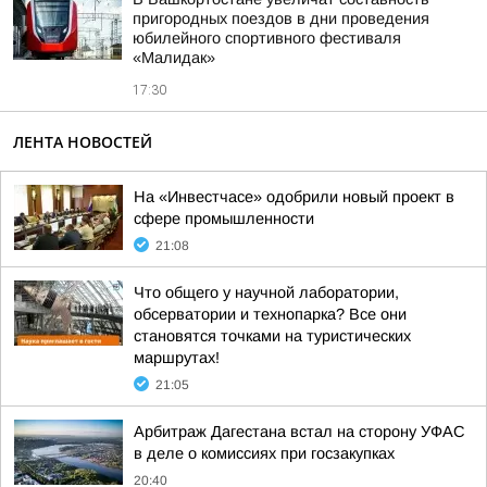
пригородных поездов в дни проведения
юбилейного спортивного фестиваля
«Малидак»
17:30
ЛЕНТА НОВОСТЕЙ
На «Инвестчасе» одобрили новый проект в
сфере промышленности
21:08
Что общего у научной лаборатории,
обсерватории и технопарка? Все они
становятся точками на туристических
маршрутах!
21:05
Арбитраж Дагестана встал на сторону УФАС
в деле о комиссиях при госзакупках
20:40