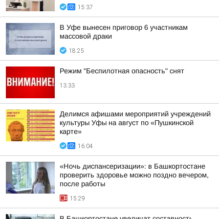
15:37
В Уфе вынесен приговор 6 участникам
массовой драки
18:25
Режим "Беспилотная опасность" снят
13:33
Делимся афишами мероприятий учреждений
культуры Уфы на август по «Пушкинской
карте»
16:04
«Ночь диспансеризации»: в Башкортостане
проверить здоровье можно поздно вечером,
после работы
15:29
В Башкортостане увеличат составность