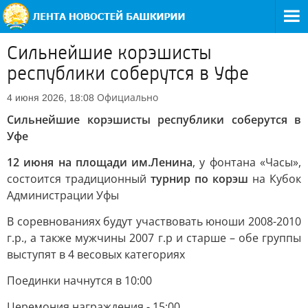
Сильнейшие корэшисты
республики соберутся в Уфе
Официально
4 июня 2026, 18:08
Сильнейшие корэшисты республики соберутся в
Уфе
12 июня на площади им.Ленина
, у фонтана «Часы»,
состоится традиционный
турнир по корэш
на Кубок
Администрации Уфы
В соревнованиях будут участвовать юноши 2008-2010
г.р., а также мужчины 2007 г.р и старше – обе группы
выступят в 4 весовых категориях
Поединки начнутся в 10:00
Церемония награждения - 15:00