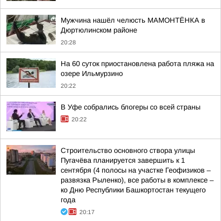
Мужчина нашёл челюсть МАМОНТЁНКА в
Дюртюлинском районе
20:28
На 60 суток приостановлена работа пляжа на
озере Ильмурзино
20:22
В Уфе собрались блогеры со всей страны
20:22
Строительство основного створа улицы
Пугачёва планируется завершить к 1
сентября (4 полосы на участке Геофизиков –
развязка Рыленко), все работы в комплексе –
ко Дню Республики Башкортостан текущего
года
20:17