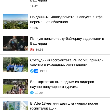
Башкирии
19:42
По данным Башгидромета, 7 августа в Уфе
переменная облачность
19:36
Пьяную пенсионерку-байкершу задержали в
Башкирии
19:36
Сотрудники Госкомитета РБ по ЧС приняли
участие в командных состязаниях
19:31
Башкортостан стал одним из лидеров
научно-популярного туризма
19:29
В Уфе 18-летняя девушка умерла после
госпитализации