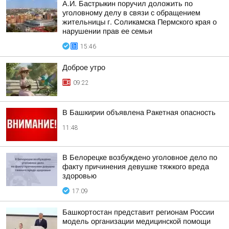
А.И. Бастрыкин поручил доложить по
уголовному делу в связи с обращением
жительницы г. Соликамска Пермского края о
нарушении прав ее семьи
15:46
Доброе утро
09:22
В Башкирии объявлена Ракетная опасность
11:48
В Белорецке возбуждено уголовное дело по
факту причинения девушке тяжкого вреда
здоровью
17:09
Башкортостан представит регионам России
модель организации медицинской помощи