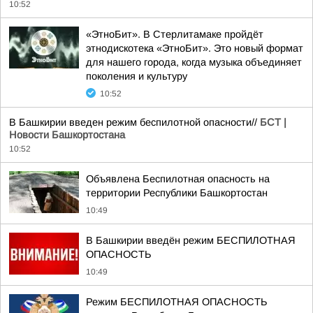
10:52
«ЭтноБит». В Стерлитамаке пройдёт
этнодискотека «ЭтноБит». Это новый формат
для нашего города, когда музыка объединяет
поколения и культуру
10:52
В Башкирии введен режим беспилотной опасности//
БСТ |
Новости Башкортостана
10:52
Объявлена Беспилотная опасность на
территории Республики Башкортостан
10:49
В Башкирии введён режим БЕСПИЛОТНАЯ
ОПАСНОСТЬ
10:49
Режим БЕСПИЛОТНАЯ ОПАСНОСТЬ