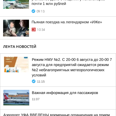
почти 1 млн рублей
09:13
Пьяная поездка на легендарном «ИЖе»
10:34
ЛЕНТА НОВОСТЕЙ
Режим НМУ №2. С 20-00 6 августа до 20-00 7
августа для предприятий ожидается режим
№2 неблагоприятных метеорологических
условий
11:15
Важная информация для пассажиров
11:07
Аэропорт УФА ВВЕДЕНЫ временные ограничения на прием