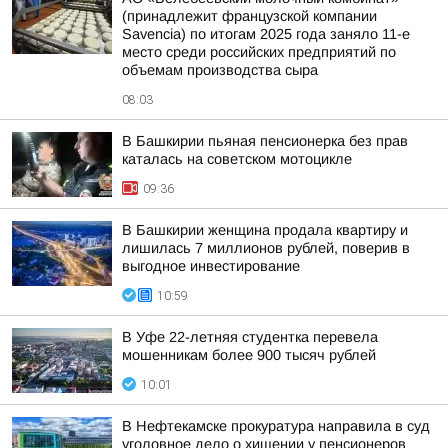
(принадлежит французской компании
Savencia) по итогам 2025 года заняло 11-е
место среди российских предприятий по
объемам производства сыра
08:03
В Башкирии пьяная пенсионерка без прав
каталась на советском мотоцикле
09:36
В Башкирии женщина продала квартиру и
лишилась 7 миллионов рублей, поверив в
выгодное инвестирование
10:59
В Уфе 22-летняя студентка перевела
мошенникам более 900 тысяч рублей
10:01
В Нефтекамске прокуратура направила в суд
уголовное дело о хищении у пенсионеров