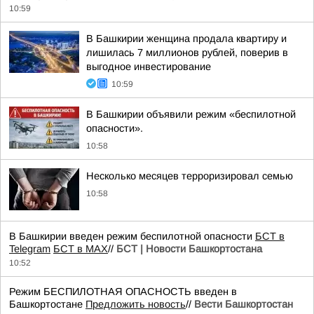
10:59
В Башкирии женщина продала квартиру и
лишилась 7 миллионов рублей, поверив в
выгодное инвестирование
10:59
В Башкирии объявили режим «беспилотной
опасности».
10:58
Несколько месяцев терроризировал семью
10:58
В Башкирии введен режим беспилотной опасности
БСТ в
Telegram
БСТ в МАХ
//
БСТ | Новости Башкортостана
10:52
Режим БЕСПИЛОТНАЯ ОПАСНОСТЬ введен в
Башкортостане
Предложить новость
//
Вести Башкортостан