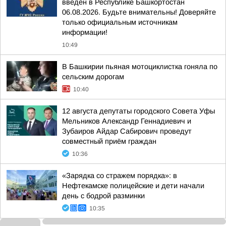
введен в Республике Башкортостан
06.08.2026. Будьте внимательны! Доверяйте
только официальным источникам
информации!
10:49
В Башкирии пьяная мотоциклистка гоняла по
сельским дорогам
10:40
12 августа депутаты городского Совета Уфы
Мельников Александр Геннадиевич и
Зубаиров Айдар Сабирович проведут
совместный приём граждан
10:36
«Зарядка со стражем порядка»: в
Нефтекамске полицейские и дети начали
день с бодрой разминки
10:35