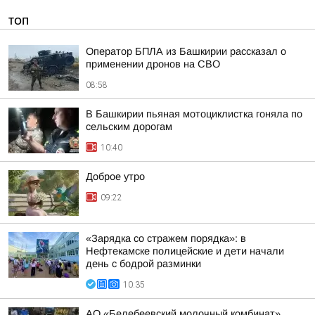
ТОП
Оператор БПЛА из Башкирии рассказал о
применении дронов на СВО
08:58
В Башкирии пьяная мотоциклистка гоняла по
сельским дорогам
10:40
Доброе утро
09:22
«Зарядка со стражем порядка»: в
Нефтекамске полицейские и дети начали
день с бодрой разминки
10:35
АО «Белебеевский молочный комбинат»