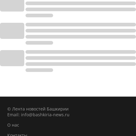
© Лента новостей Башкирии
Email:
info@bashkiria-news.ru
О нас
Контакты