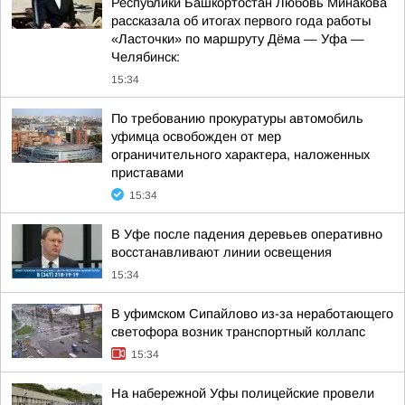
Республики Башкортостан Любовь Минакова
рассказала об итогах первого года работы
«Ласточки» по маршруту Дёма — Уфа —
Челябинск:
15:34
По требованию прокуратуры автомобиль
уфимца освобожден от мер
ограничительного характера, наложенных
приставами
15:34
В Уфе после падения деревьев оперативно
восстанавливают линии освещения
15:34
В уфимском Сипайлово из-за неработающего
светофора возник транспортный коллапс
15:34
На набережной Уфы полицейские провели