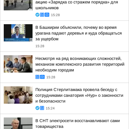
акцию «Зарядка со стражем порядка» для
школьников
15:28
В Башкирии объяснили, почему во время
урагана падают деревья и куда обращаться
за ущербом
15:28
Несмотря на ряд возникающих сложностей,
механизм комплексного развития территорий
необходим городам
15:28
Полиция Стерлитамака провела беседу с
сотрудниками санатория «Нур» о законности
и безопасности
15:24
В СНТ электросети восстанавливают сами
товарищества