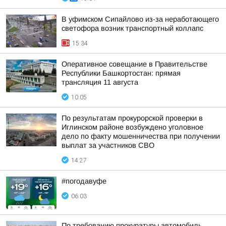
В уфимском Сипайлово из-за неработающего
светофора возник транспортный коллапс
15:34
Оперативное совещание в Правительстве
Республики Башкортостан: прямая
трансляция 11 августа
10:05
По результатам прокурорской проверки в
Иглинском районе возбуждено уголовное
дело по факту мошенничества при получении
выплат за участников СВО
14:27
#погодавуфе
06:03
По требованию прокуратуры автомобиль