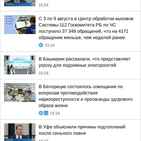
15:24
С 3 по 9 августа в Центр обработки вызовов
Системы-112 Госкомитета РБ по ЧС
поступило 37 349 обращений, что на 4171
обращение меньше, чем неделей ранее
15:24
В Башкирии рассказали, что представляет
угрозу для подземных электросетей
15:18
В Белорецке состоялось совещание по
вопросам противодействия
наркопреступности и пропаганды здорового
образа жизни
15:18
В Уфе объяснили причины подтоплений
после сильного ливня