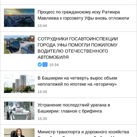
Процесс по гражданскому иску Ратмира
Мавлиева к горсовету Уфы вновь отложили
15:44
СОТРУДНИКИ ГОСАВТОИНСПЕКЦИИ
ГОРОДА УФЫ ПОМОГЛИ ПОЖИЛОМУ
ВОДИТЕЛЮ ОТЕЧЕСТВЕННОГО
АВТОМОБИЛЯ
15:34
В Башкирии на четверть вырос объем
неплатежей по ипотеке на «вторичку»
15:34
Устранение последствий урагана в
Башкирии: главное с брифинга
15:34
Министр транспорта и дорожного хозяйства