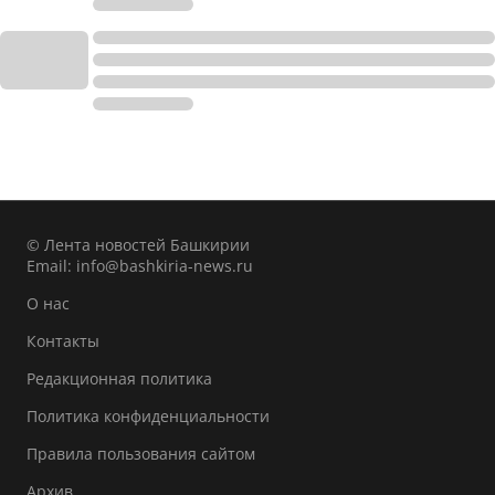
© Лента новостей Башкирии
Email:
info@bashkiria-news.ru
О нас
Контакты
Редакционная политика
Политика конфиденциальности
Правила пользования сайтом
Архив