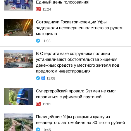
Единый день голосования!
11:24
Сотрудники Госавтоинспекции Уфы
задержали несовершеннолетнего за рулем
мотоцикла
11:08
В Стерлитамаке сотрудники полиции
устанавливают обстоятельства хищения
денежных средств у местного жителя под
предлогом инвестирования
11:08
Супергеройский провал: Бэтмен не смог
справиться с уфимской паутиной
11:01
Полицейские Уфы раскрыли кражу из
незапертого автомобиля на 80 тысяч рублей
10:45