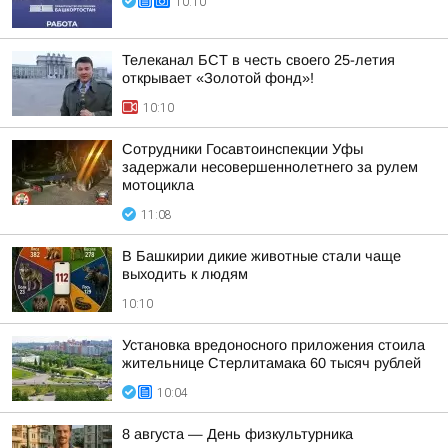
10:10
Телеканал БСТ в честь своего 25-летия
открывает «Золотой фонд»!
10:10
Сотрудники Госавтоинспекции Уфы
задержали несовершеннолетнего за рулем
мотоцикла
11:08
В Башкирии дикие животные стали чаще
выходить к людям
10:10
Установка вредоносного приложения стоила
жительнице Стерлитамака 60 тысяч рублей
10:04
8 августа — День физкультурника