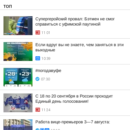
ТОП
Супергеройский провал: Бэтмен не смог
справиться с уфимской паутиной
11:01
Если вдруг вы не знаете, чем заняться в эти
выходные
10:39
#погодавуфе
07:30
С 18 по 20 сентября в России проходит
Единый день голосования!
11:24
Работа вице-премьеров 3—7 августа: