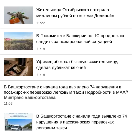
Жительница Октябрьского потеряла
миллионы рублей по «схеме Долиной»
11:22
В Госкомитете Башкирии по ЧС продолжают
следить за пожароопасной ситуацией
11:19
Уфимец обокрал бывшую сожительницу,
сделав дубликат ключей
11:19
В Башкортостане с начала года выявлено 74 нарушения в
пссажирских перевозках легковым такси
Подробности в MAX
//
Минтранс Башкортостана
11:03
В Башкортостане с начала года выявлено 74
нарушения в пассажирских перевозках
легковым такси