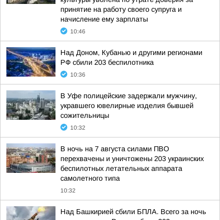
принятие на работу своего супруга и
начисление ему зарплаты
10:46
Над Доном, Кубанью и другими регионами
РФ сбили 203 беспилотника
10:36
В Уфе полицейские задержали мужчину,
укравшего ювелирные изделия бывшей
сожительницы
10:32
В ночь на 7 августа силами ПВО
перехвачены и уничтожены 203 украинских
беспилотных летательных аппарата
самолетного типа
10:32
Над Башкирией сбили БПЛА. Всего за ночь