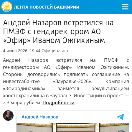
Андрей Назаров встретился на
ПМЭФ с гендиректором АО
«Эфир» Иваном Ожгихиным
Официально
4 июня 2026, 19:44
Андрей Назаров встретился на ПМЭФ с
гендиректором АО «Эфир» Иваном Ожгихиным.
Стороны договорились подписать соглашение на
инвестсабантуе «Зауралье-2026». Компания
«Эфиродинамика» займется рекультивацией
хвостохранилища в Зауралье. Инвестиции в проект —
2,3 млрд рублей.
Подробности