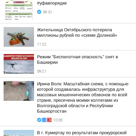
#уфавпорядке
09:31
Жительница Октябрьского потеряла
миллионы рублей по «схеме Долиной»
11:22
Режим "Беспилотная опасность" снят в
Башкирии
09:21
Ирина Волк: Масштабная схема, с помощью
которой создавалась инфраструктура для
массовых мошеннических обзвонов по всей
стране, пресечена моими коллегами из
Волгоградской области и Республики
Башкортостан
10:05
В г. Кумертау по результатам прокурорской