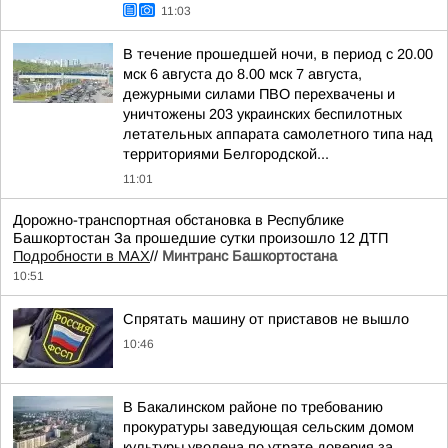
11:03
В течение прошедшей ночи, в период с 20.00
мск 6 августа до 8.00 мск 7 августа,
дежурными силами ПВО перехвачены и
уничтожены 203 украинских беспилотных
летательных аппарата самолетного типа над
территориями Белгородской...
11:01
Дорожно-транспортная обстановка в Республике
Башкортостан За прошедшие сутки произошло 12 ДТП
Подробности в MAX
//
Минтранс Башкортостана
10:51
Спрятать машину от приставов не вышло
10:46
В Бакалинском районе по требованию
прокуратуры заведующая сельским домом
культуры уволена по утрате доверия за