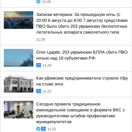
11:45
Записки ветерана: За прошедшую ночь (с
20:00 6 августа до 8:00 7 августа) средствами
ПВО было сбито 203 украинских беспилотных
летательных аппарата самолетного типа
11:29
Олег Царёв: 203 украинских БПЛА сбито ПВО
ночью над 18 субъектами РФ:
11:26
Как уфимские предприниматели строили Уфу
на стыке эпох
11:22
Сегодня провели традиционное
еженедельное совещание в формате ВКС с
руководителями штабов профилактики
муниципалитетов
11:22