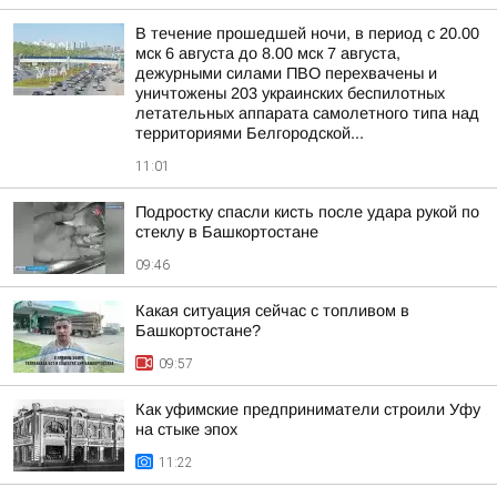
В течение прошедшей ночи, в период с 20.00
мск 6 августа до 8.00 мск 7 августа,
дежурными силами ПВО перехвачены и
уничтожены 203 украинских беспилотных
летательных аппарата самолетного типа над
территориями Белгородской...
11:01
Подростку спасли кисть после удара рукой по
стеклу в Башкортостане
09:46
Какая ситуация сейчас с топливом в
Башкортостане?
09:57
Как уфимские предприниматели строили Уфу
на стыке эпох
11:22