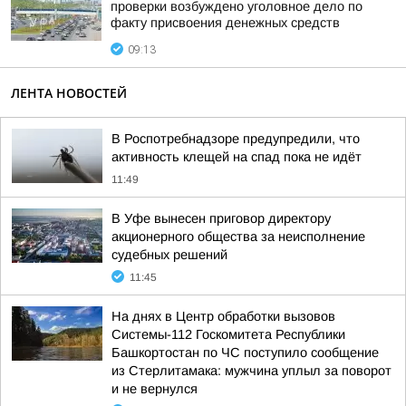
проверки возбуждено уголовное дело по
факту присвоения денежных средств
09:13
ЛЕНТА НОВОСТЕЙ
В Роспотребнадзоре предупредили, что
активность клещей на спад пока не идёт
11:49
В Уфе вынесен приговор директору
акционерного общества за неисполнение
судебных решений
11:45
На днях в Центр обработки вызовов
Системы-112 Госкомитета Республики
Башкортостан по ЧС поступило сообщение
из Стерлитамака: мужчина уплыл за поворот
и не вернулся