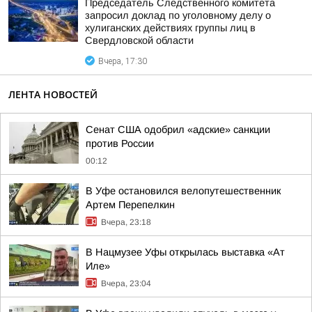
Председатель Следственного комитета
запросил доклад по уголовному делу о
хулиганских действиях группы лиц в
Свердловской области
Вчера, 17:30
ЛЕНТА НОВОСТЕЙ
Сенат США одобрил «адские» санкции
против России
00:12
В Уфе остановился велопутешественник
Артем Перепелкин
Вчера, 23:18
В Нацмузее Уфы открылась выставка «Ат
Иле»
Вчера, 23:04