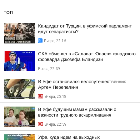
ТОП
Кандидат от Турции. в уфимский парламент
идут сепаратисты?
Вчера, 22:16
СКА обменял в «Салават Юлаев» канадского
форварда Джозефа Бландизи
Вчера, 22:39
В Уфе остановился велопутешественник
Артем Перепелкин
Вчера, 23:18
В Уфе будущим мамам рассказали о
важности грудного вскармливания
Вчера, 22:39
Уфа, куда идем на выходных