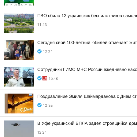
ПВО сбила 12 украинских беспилотников самол
11:43
Сегодня свой 100-летний юбилей отмечает жи
12:24
Сотрудники ГИМС МЧС России ежедневно наход
15:48
Поздравление Эмиля Шаймарданова с Днём ст
12:33
В Уфе украинский БПЛА задел строящийся дом
12:24