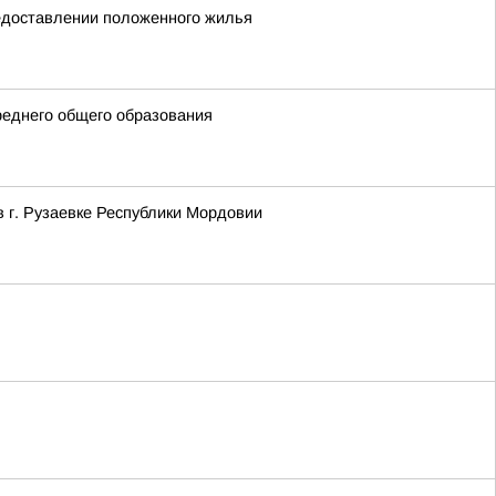
редоставлении положенного жилья
реднего общего образования
в г. Рузаевке Республики Мордовии