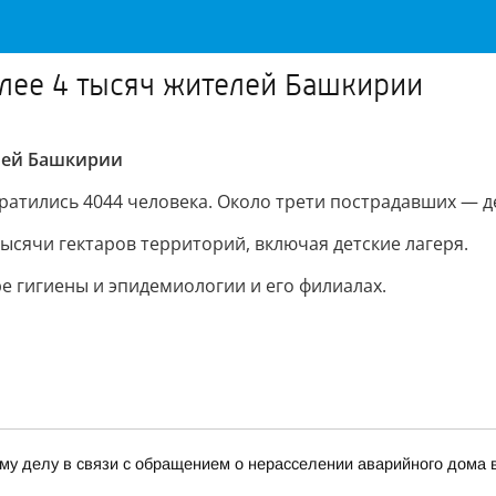
олее 4 тысяч жителей Башкирии
елей Башкирии
ратились 4044 человека. Около трети пострадавших — д
тысячи гектаров территорий, включая детские лагеря.
 гигиены и эпидемиологии и его филиалах.
му делу в связи с обращением о нерасселении аварийного дома 