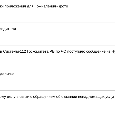
овки приложения для «оживления» фото
 водителя
в Системы-112 Госкомитета РБ по ЧС поступило сообщение из Ну
оделкина
ому делу в связи с обращением об оказании ненадлежащих услуг