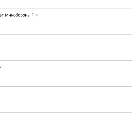
дает Минобороны РФ
х