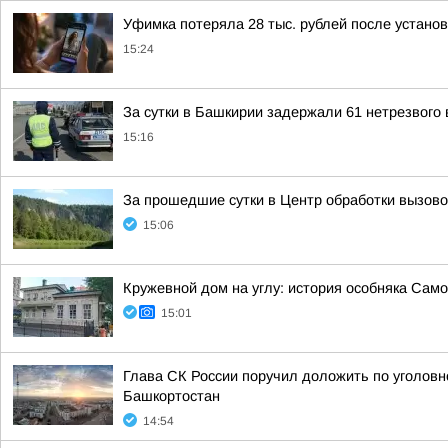
Уфимка потеряла 28 тыс. рублей после устан
15:24
За сутки в Башкирии задержали 61 нетрезвого
15:16
За прошедшие сутки в Центр обработки вызово
15:06
Кружевной дом на углу: история особняка Сам
15:01
Глава СК России поручил доложить по уголовн
Башкортостан
14:54