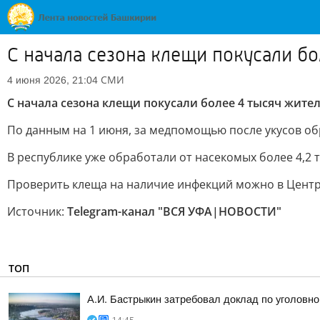
С начала сезона клещи покусали б
СМИ
4 июня 2026, 21:04
С начала сезона клещи покусали более 4 тысяч жит
По данным на 1 июня, за медпомощью после укусов об
В республике уже обработали от насекомых более 4,2 
Проверить клеща на наличие инфекций можно в Центре
Источник:
Telegram-канал "ВСЯ УФА|НОВОСТИ"
ТОП
А.И. Бастрыкин затребовал доклад по уголовно