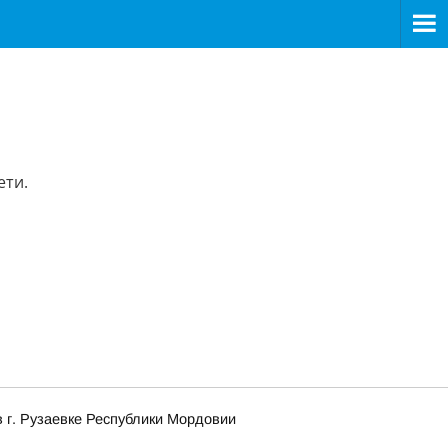
ети.
в г. Рузаевке Республики Мордовии