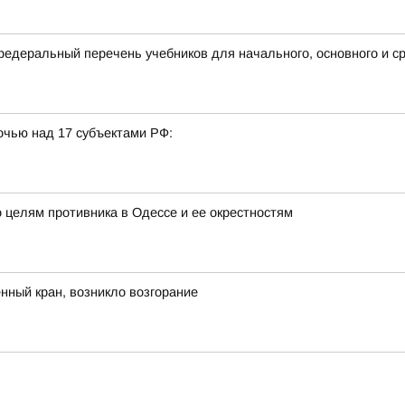
деральный перечень учебников для начального, основного и ср
очью над 17 субъектами РФ:
 целям противника в Одессе и ее окрестностям
ный кран, возникло возгорание