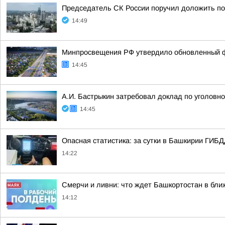
Председатель СК России поручил доложить по 
14:49
Минпросвещения РФ утвердило обновленный фе
14:45
А.И. Бастрыкин затребовал доклад по уголовно
14:45
Опасная статистика: за сутки в Башкирии ГИБ
14:22
Смерчи и ливни: что ждет Башкортостан в бли
14:12