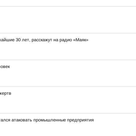
жайшие 30 лет, расскажут на радио «Маяк»
ловек
жертв
тался атаковать промышленные предприятия