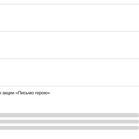
к акции «Письмо герою»