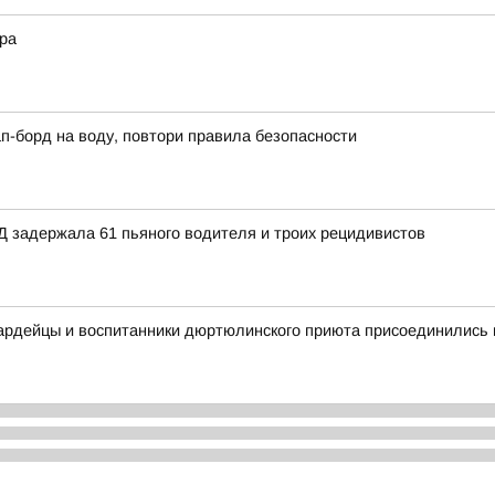
ера
сап-борд на воду, повтори правила безопасности
Д задержала 61 пьяного водителя и троих рецидивистов
вардейцы и воспитанники дюртюлинского приюта присоединились 