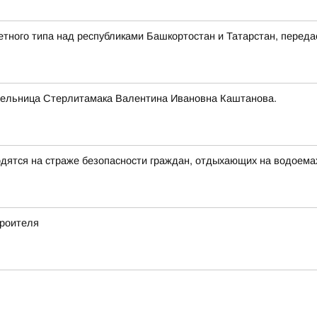
етного типа над республиками Башкортостан и Татарстан, пере
тельница Стерлитамака Валентина Ивановна Каштанова.
ятся на страже безопасности граждан, отдыхающих на водоема
роителя