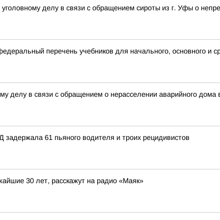
уголовному делу в связи с обращением сироты из г. Уфы о неп
деральный перечень учебников для начального, основного и с
му делу в связи с обращением о нерасселении аварийного дома 
ДД задержала 61 пьяного водителя и троих рецидивистов
жайшие 30 лет, расскажут на радио «Маяк»