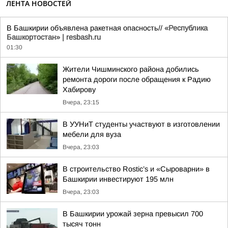
ЛЕНТА НОВОСТЕЙ
В Башкирии объявлена ракетная опасность//
«Республика
Башкортостан» | resbash.ru
01:30
Жители Чишминского района добились
ремонта дороги после обращения к Радию
Хабирову
Вчера, 23:15
В УУНиТ студенты участвуют в изготовлении
мебели для вуза
Вчера, 23:03
В строительство Rostic’s и «Сыроварни» в
Башкирии инвестируют 195 млн
Вчера, 23:03
В Башкирии урожай зерна превысил 700
тысяч тонн