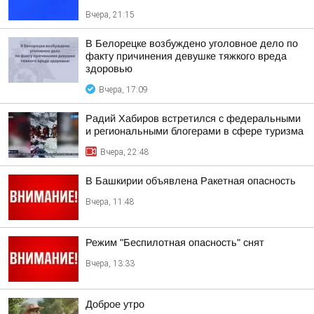
Вчера, 21:15
В Белорецке возбуждено уголовное дело по
факту причинения девушке тяжкого вреда
здоровью
Вчера, 17:09
Радий Хабиров встретился с федеральными
и региональными блогерами в сфере туризма
Вчера, 22:48
В Башкирии объявлена Ракетная опасность
Вчера, 11:48
Режим "Беспилотная опасность" снят
Вчера, 13:33
Доброе утро