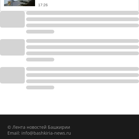
17:26
© Лента новостей Башкирии
Email:
info@bashkiria-news.ru