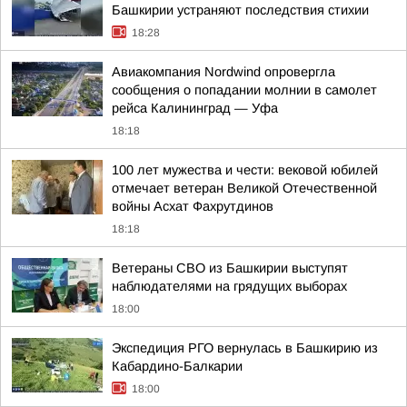
Башкирии устраняют последствия стихии
18:28
Авиакомпания Nordwind опровергла
сообщения о попадании молнии в самолет
рейса Калининград — Уфа
18:18
100 лет мужества и чести: вековой юбилей
отмечает ветеран Великой Отечественной
войны Асхат Фахрутдинов
18:18
Ветераны СВО из Башкирии выступят
наблюдателями на грядущих выборах
18:00
Экспедиция РГО вернулась в Башкирию из
Кабардино-Балкарии
18:00