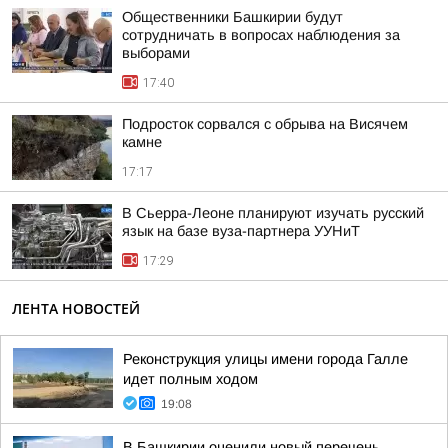
Общественники Башкирии будут
сотрудничать в вопросах наблюдения за
выборами
17:40
Подросток сорвался с обрыва на Висячем
камне
17:17
В Сьерра-Леоне планируют изучать русский
язык на базе вуза-партнера УУНиТ
17:29
ЛЕНТА НОВОСТЕЙ
Реконструкция улицы имени города Галле
идет полным ходом
19:08
В Башкирии оценили новый перечень