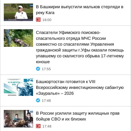
В Башкирии выпустили мальков стерляди в
реку Кага
18:00
Спасатели Уфимского поисково-
спасательного отряда МЧС России
совместно со спасателями Управления
гражданской защиты г.Уфы оказали помощь
упавшему со скалистого обрыва 17-летнему
юноше
17:55
Башкортостан готовится к VIII
Всероссийскому инвестиционному сабантую
«Зауралье» – 2026
17:48
В России усилили защиту жилищных прав
бойцов СВО и их близких
17:48