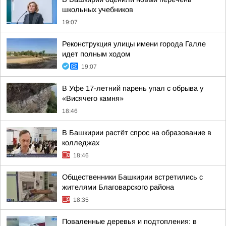
школьных учебников
19:07
Реконструкция улицы имени города Галле
идет полным ходом
19:07
В Уфе 17-летний парень упал с обрыва у
«Висячего камня»
18:46
В Башкирии растёт спрос на образование в
колледжах
18:46
Общественники Башкирии встретились с
жителями Благоварского района
18:35
Поваленные деревья и подтопления: в