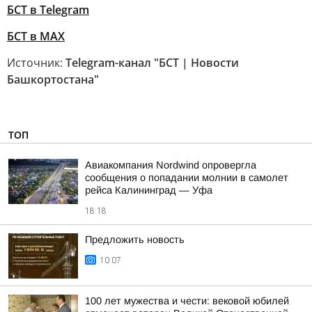
БСТ в Telegram
БСТ в МАХ
Источник:
Telegram-канал "БСТ | Новости
Башкортостана"
ТОП
Авиакомпания Nordwind опровергла
сообщения о попадании молнии в самолет
рейса Калининград — Уфа
18:18
Предложить новость
10:07
100 лет мужества и чести: вековой юбилей