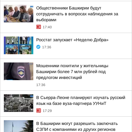
Общественники Башкирии будут
сотрудничать в вопросах наблюдения за
выборами
17:40
Росстат запускает «Неделю Добра»
17:36
Мошенники похитили у жительницы
Башкирии более 7 млн рублей под
предлогом инвестиций
17:36
В Сьерра-Леоне планируют изучать русский
язык на базе вуза-партнера УУНиТ
17:29
В Башкирии могут разрешить заключать
СЗПИ с компаниями из других регионов