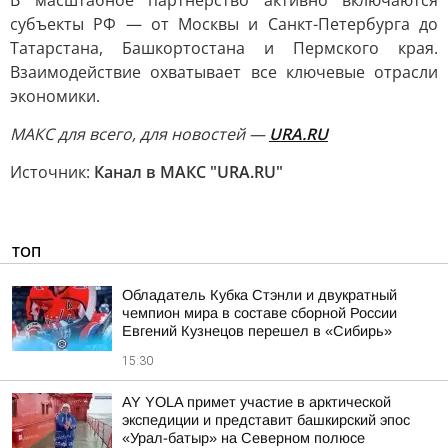
В масштабное партнерство активно включаются
субъекты РФ — от Москвы и Санкт-Петербурга до
Татарстана, Башкортостана и Пермского края.
Взаимодействие охватывает все ключевые отрасли
экономики.
MAКС для всего, для новостей —
URA.RU
Источник:
Канал в МАКС "URA.RU"
ТОП
Обладатель Кубка Стэнли и двукратный
чемпион мира в составе сборной России
Евгений Кузнецов перешел в «Сибирь»
15:30
AY YOLA примет участие в арктической
экспедиции и представит башкирский эпос
«Урал-батыр» на Северном полюсе