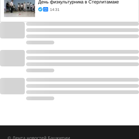
День физкультурника в Стерлитамаке
14:31
© Лента новостей Башкирии