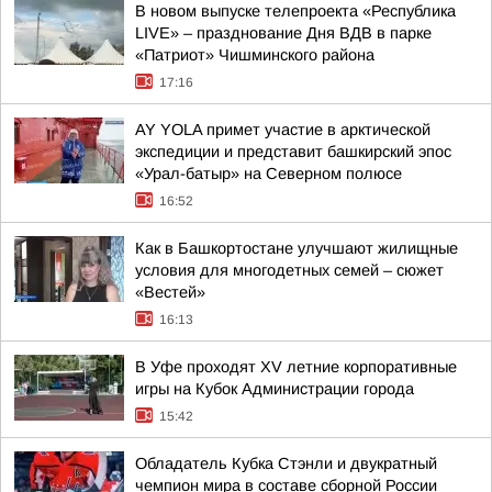
В новом выпуске телепроекта «Республика
LIVE» – празднование Дня ВДВ в парке
«Патриот» Чишминского района
17:16
AY YOLA примет участие в арктической
экспедиции и представит башкирский эпос
«Урал-батыр» на Северном полюсе
16:52
Как в Башкортостане улучшают жилищные
условия для многодетных семей – сюжет
«Вестей»
16:13
В Уфе проходят XV летние корпоративные
игры на Кубок Администрации города
15:42
Обладатель Кубка Стэнли и двукратный
чемпион мира в составе сборной России