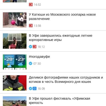
16:52
У Катюши из Московского зоопарка новое
развлечение
13:58
В Уфе завершились ежегодные летние
корпоративные игры
18:12
#погодавуфе
07:30
Делимся фотографиями наших сотрудников и
котиков в честь Всемирного дня кошек
18:09
В Уфе прошел фестиваль «Уфимская
крепость