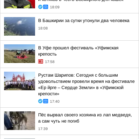
18:09
В Башкирии за сутки утонули два человека
18:08
В Уфе прошел фестиваль «Уфимская
крепость
17:58
Рустам Шарипов: Сегодня с большим
удовольствием провели время на фестивале
«Ер йрге – Сердце Земли» в «Уфимской
крепости»
17:40
Пёс вырвал своего хозяина из лап медведя,
а сам чуть не погиб
17:39