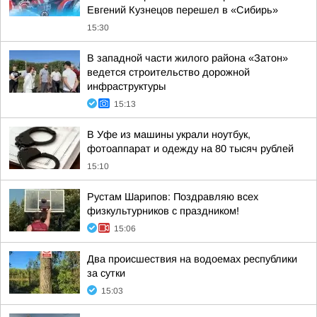
Евгений Кузнецов перешел в «Сибирь»
15:30
В западной части жилого района «Затон»
ведется строительство дорожной
инфраструктуры
15:13
В Уфе из машины украли ноутбук,
фотоаппарат и одежду на 80 тысяч рублей
15:10
Рустам Шарипов: Поздравляю всех
физкультурников с праздником!
15:06
Два происшествия на водоемах республики
за сутки
15:03