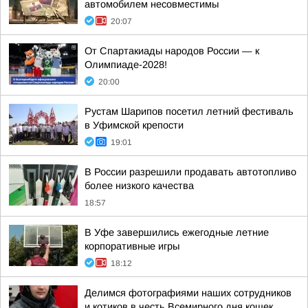
автомобилем несовместимы
20:07
От Спартакиады народов России — к
Олимпиаде-2028!
20:00
Рустам Шарипов посетил летний фестиваль
в Уфимской крепости
19:01
В России разрешили продавать автотопливо
более низкого качества
18:57
В Уфе завершились ежегодные летние
корпоративные игры
18:12
Делимся фотографиями наших сотрудников
и котиков в честь Всемирного дня кошек