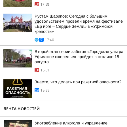
17:58
Рустам Шарипов: Сегодня с большим
удовольствием провели время на фестивале
«Ер йрге – Сердце Земли» в «Уфимской
крепости»
17:40
Второй этап серии забегов «Городская ультра
Уфимское ожерелье» пройдет в столице 15
августа
13:51
Знаете, что делать при ракетной опасности?
13:33
ЛЕНТА НОВОСТЕЙ
Употребление алкоголя и управление