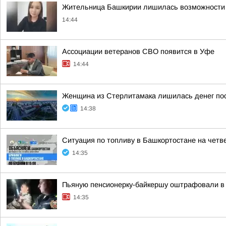
Жительница Башкирии лишилась возможности и
14:44
Ассоциации ветеранов СВО появится в Уфе
14:44
Женщина из Стерлитамака лишилась денег пос
14:38
Ситуация по топливу в Башкортостане на четвер
14:35
Пьяную пенсионерку-байкершу оштрафовали в 
14:35