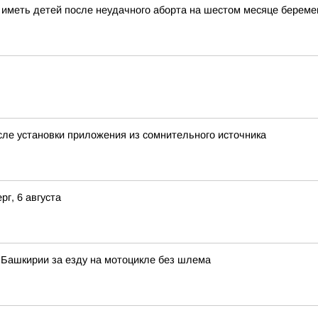
меть детей после неудачного аборта на шестом месяце береме
ле установки приложения из сомнительного источника
г, 6 августа
Башкирии за езду на мотоцикле без шлема