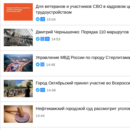
Для ветеранов и участников СВО в кадровом 
трудоустройством
15:04
Дмитрий Чернышенко: Порядка 110 маршрутов н
14:53
Управление МВД России по городу Стерлитама
14:48
Город Октябрьский принял участие во Всеросс
14:48
Нефтекамский городской суд рассмотрит уголо
14:44