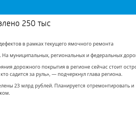
влено 250 тыс
м дефектов в рамках текущего ямочного ремонта
 На муниципальных, региональных и федеральных дорогах
яния дорожного покрытия в регионе сейчас стоит остр
кто садится за руль», — подчеркнул глава региона.
делены 23 млрд рублей. Планируется отремонтировать и
ком.