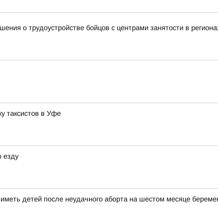
ения о трудоустройстве бойцов с центрами занятости в региона
у таксистов в Уфе
 езду
меть детей после неудачного аборта на шестом месяце береме