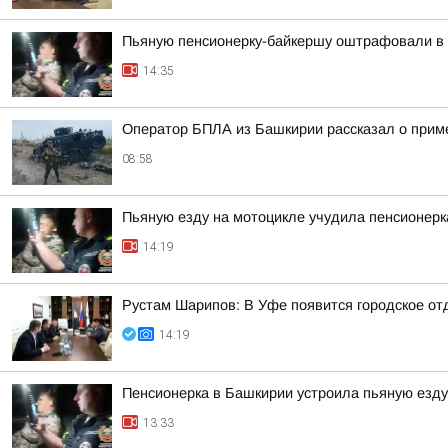
Пьяную пенсионерку-байкершу оштрафовали в 
14:35
Оператор БПЛА из Башкирии рассказал о прим
08:58
Пьяную езду на мотоцикле учудила пенсионерк
14:19
Рустам Шарипов: В Уфе появится городское о
14:19
Пенсионерка в Башкирии устроила пьяную езду
13:33