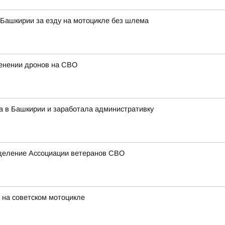
Башкирии за езду на мотоцикле без шлема
енении дронов на СВО
а в Башкирии и заработала административку
тделение Ассоциации ветеранов СВО
 на советском мотоцикле