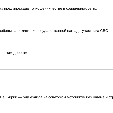
ку предупреждает о мошенничестве в социальных сетях
ободы за похищение государственной награды участника СВО
ельским дорогам
Башкирии — она ездила на советском мотоцикле без шлема и ст