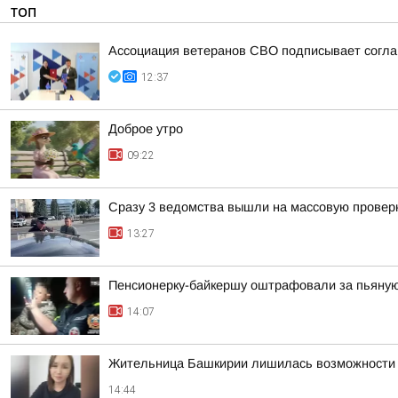
ТОП
Ассоциация ветеранов СВО подписывает соглаш
12:37
Доброе утро
09:22
Сразу 3 ведомства вышли на массовую проверк
13:27
Пенсионерку-байкершу оштрафовали за пьяную
14:07
Жительница Башкирии лишилась возможности и
14:44