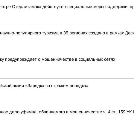
центре Стерлитамака действуют специальные меры поддержки: пр
аучно-популярного туризма в 35 регионах создано в рамках Деся
ку предупреждает о мошенничестве в социальных сетях
ийской акции «Зарядка со стражем порядка»
вное дело уфимца, обвиняемого в мошенничестве ч. 4 ст. 159 УК