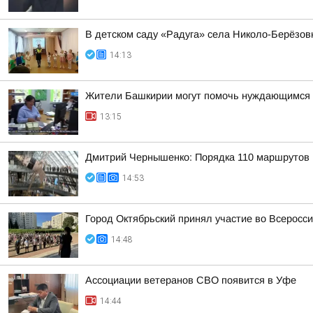
В детском саду «Радуга» села Николо-Берёзов
14:13
Жители Башкирии могут помочь нуждающимся 
13:15
Дмитрий Чернышенко: Порядка 110 маршрутов н
14:53
Город Октябрьский принял участие во Всеросси
14:48
Ассоциации ветеранов СВО появится в Уфе
14:44