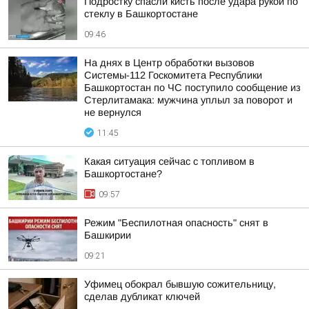
Подростку спасли кисть после удара рукой по
стеклу в Башкортостане
09:46
На днях в Центр обработки вызовов
Системы-112 Госкомитета Республики
Башкортостан по ЧС поступило сообщение из
Стерлитамака: мужчина уплыл за поворот и
не вернулся
11:45
Какая ситуация сейчас с топливом в
Башкортостане?
09:57
Режим "Беспилотная опасность" снят в
Башкирии
09:21
Уфимец обокрал бывшую сожительницу,
сделав дубликат ключей