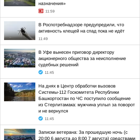
назначения»
11:59
В Роспотребнадзоре предупредили, что
активность клещей на спад пока не идёт
11:49
В Уфе вынесен приговор директору
акционерного общества за неисполнение
судебных решений
11:45
На днях в Центр обработки вызовов
Системы-112 Госкомитета Республики
Башкортостан по ЧС поступило сообщение
из Стерлитамака: мужчина уплыл за поворот
и не вернулся
11:45
Записки ветерана: За прошедшую ночь (с
20:00 6 августа до 8:00 7 августа) средствами