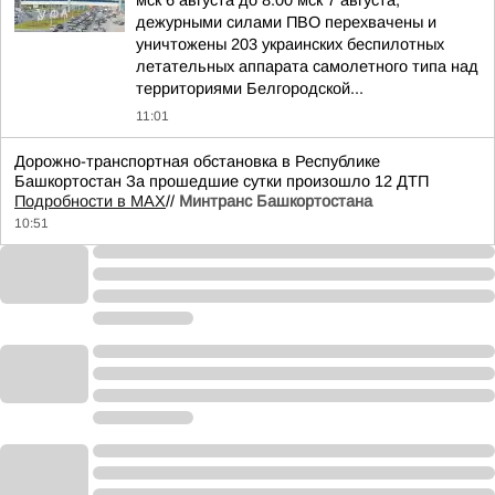
мск 6 августа до 8.00 мск 7 августа,
дежурными силами ПВО перехвачены и
уничтожены 203 украинских беспилотных
летательных аппарата самолетного типа над
территориями Белгородской...
11:01
Дорожно-транспортная обстановка в Республике
Башкортостан За прошедшие сутки произошло 12 ДТП
Подробности в MAX
//
Минтранс Башкортостана
10:51