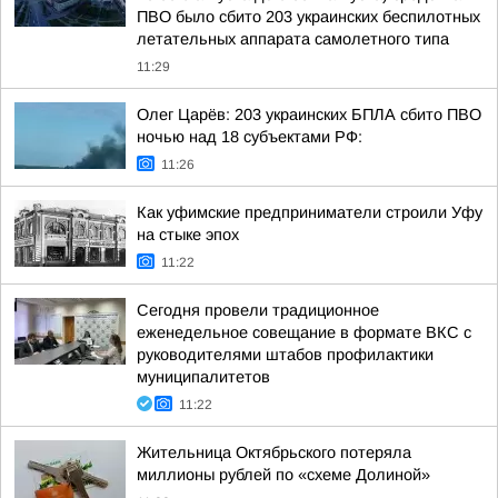
ПВО было сбито 203 украинских беспилотных
летательных аппарата самолетного типа
11:29
Олег Царёв: 203 украинских БПЛА сбито ПВО
ночью над 18 субъектами РФ:
11:26
Как уфимские предприниматели строили Уфу
на стыке эпох
11:22
Сегодня провели традиционное
еженедельное совещание в формате ВКС с
руководителями штабов профилактики
муниципалитетов
11:22
Жительница Октябрьского потеряла
миллионы рублей по «схеме Долиной»