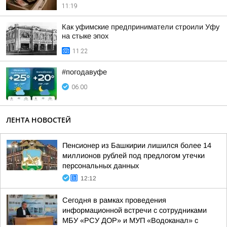
11:19
Как уфимские предприниматели строили Уфу
на стыке эпох
11:22
#погодавуфе
06:00
ЛЕНТА НОВОСТЕЙ
Пенсионер из Башкирии лишился более 14
миллионов рублей под предлогом утечки
персональных данных
12:12
Сегодня в рамках проведения
информационной встречи с сотрудниками
МБУ «РСУ ДОР» и МУП «Водоканал» с