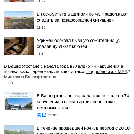
11:22
В Госкомитете Башкирии по ЧС продолжают
следить за пожароопасной ситуацией
11:19
Уфимец обокрал бывшую сожительницу,
сделав дубликат ключей
11:19
В Башкортостане с начала года выявлено 74 нарушения в
пссажирских перевозках легковым такси
Подробности в MAX
//
Минтранс Башкортостана
11:03
В Башкортостане с начала года выявлено 74
нарушения в пассажирских перевозках
легковым такси
11:03
В течение прошедшей ночи, в период с 20.00