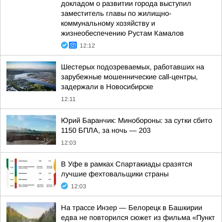
докладом о развитии города выступил
заместитель главы по жилищно-
коммунальному хозяйству и
жизнеобеспечению Рустам Камалов
12:12
Шестерых подозреваемых, работавших на
зарубежные мошеннические call-центры,
задержали в Новосибирске
12:11
Юрий Баранчик: Минобороны: за сутки сбито
1150 БПЛА, за ночь — 203
12:03
В Уфе в рамках Спартакиады сразятся
лучшие фехтовальщики страны
12:03
На трассе Инзер — Белорецк в Башкирии
едва не повторился сюжет из фильма «Пункт