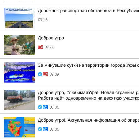
Дорожно-транспортная обстановка в Республике
09:16
Доброе утро
09:22
За минувшие сутки на территории города Уфы 
09:09
Доброе утро, #любимаяУфа!. Новая страница р
Работа идёт одновременно на десятках участк
08:06
Доброе утро!. Актуальная информация об опер
08:06