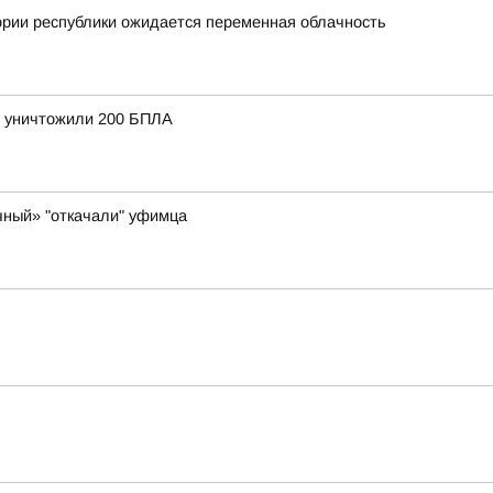
ории республики ожидается переменная облачность
и уничтожили 200 БПЛА
чный» "откачали" уфимца