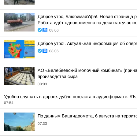
Доброе утро, #любимаяУфа!. Новая страница р
Работа идёт одновременно на десятках участк
08:06
Доброе утро!. Актуальная информация об опер
08:06
АО «Белебеевский молочный комбинат» (принад
производства сыра
08:03
Удобно слушать в дороге: дубль подкаста в аудиоформате. 
07:54
По данным Башгидромета, 6 августа на террит
07:33