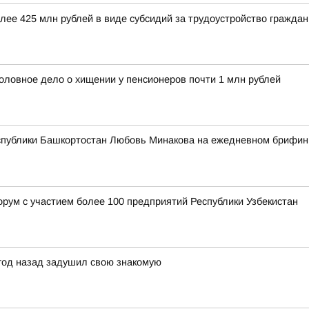
олее 425 млн рублей в виде субсидий за трудоустройство гражд
оловное дело о хищении у пенсионеров почти 1 млн рублей
спублики Башкортостан Любовь Минакова на ежедневном брифинге
орум с участием более 100 предприятий Республики Узбекистан
 год назад задушил свою знакомую