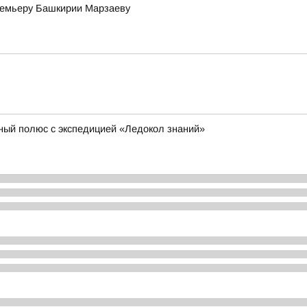
премьеру Башкирии Марзаеву
ный полюс с экспедицией «Ледокол знаний»