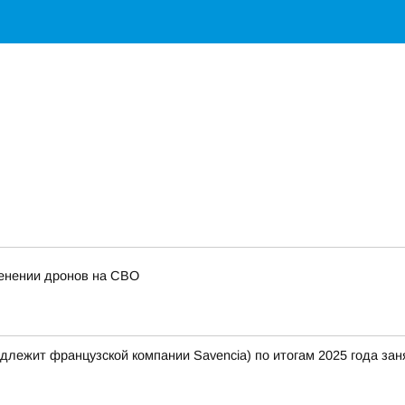
енении дронов на СВО
лежит французской компании Savencia) по итогам 2025 года зан