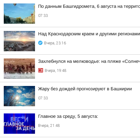
По данным Башгидромета, 6 августа на террит
07:33
Над Краснодарским краем и другими регионам
Вчера, 23:16
Захлебнулся на мелководье: на пляже «Солне
Вчера, 19:48
Жару без дождей прогнозируют в Башкирии
07:33
Главное за среду, 5 августа:
Вчера, 21:48