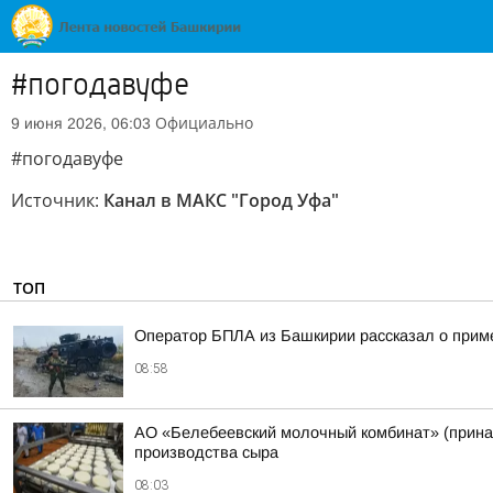
#погодавуфе
Официально
9 июня 2026, 06:03
#погодавуфе
Источник:
Канал в МАКС "Город Уфа"
ТОП
Оператор БПЛА из Башкирии рассказал о прим
08:58
АО «Белебеевский молочный комбинат» (принад
производства сыра
08:03