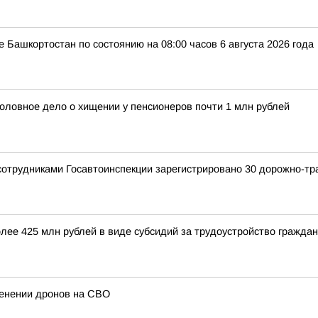
 Башкортостан по состоянию на 08:00 часов 6 августа 2026 года
головное дело о хищении у пенсионеров почти 1 млн рублей
сотрудниками Госавтоинспекции зарегистрировано 30 дорожно-тр
олее 425 млн рублей в виде субсидий за трудоустройство гражд
менении дронов на СВО