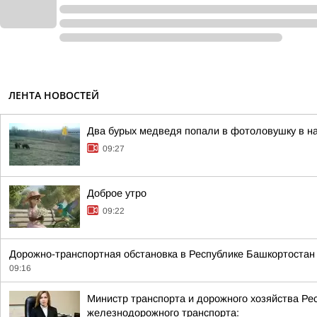
ЛЕНТА НОВОСТЕЙ
Два бурых медведя попали в фотоловушку в н
09:27
Доброе утро
09:22
Дорожно-транспортная обстановка в Республике Башкортоста
09:16
Министр транспорта и дорожного хозяйства Ре
железнодорожного транспорта: