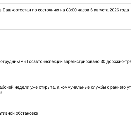
 Башкортостан по состоянию на 08:00 часов 6 августа 2026 года
сотрудниками Госавтоинспекции зарегистрировано 30 дорожно-тр
абочей недели уже открыта, а коммунальные службы с раннего у
ов
ативной обстановке