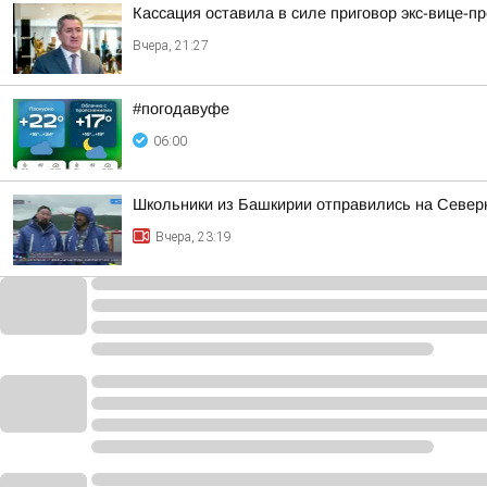
Кассация оставила в силе приговор экс-вице-
Вчера, 21:27
#погодавуфе
06:00
Школьники из Башкирии отправились на Север
Вчера, 23:19