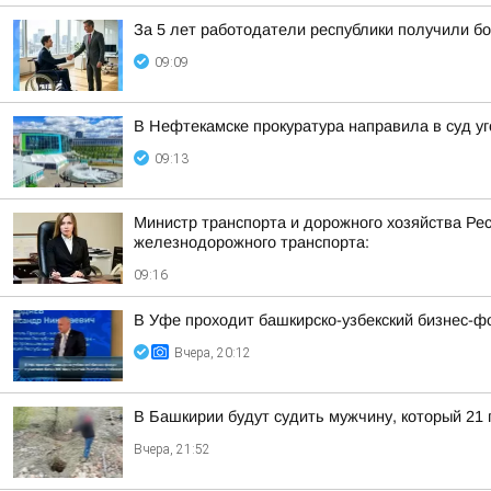
За 5 лет работодатели республики получили б
09:09
В Нефтекамске прокуратура направила в суд уг
09:13
Министр транспорта и дорожного хозяйства Ре
железнодорожного транспорта:
09:16
В Уфе проходит башкирско-узбекский бизнес-ф
Вчера, 20:12
В Башкирии будут судить мужчину, который 21
Вчера, 21:52