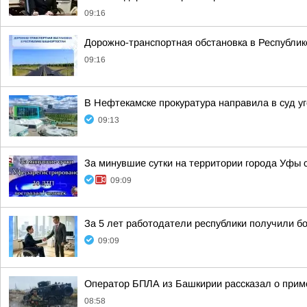
09:16
Дорожно-транспортная обстановка в Республике
09:16
В Нефтекамске прокуратура направила в суд у
09:13
За минувшие сутки на территории города Уфы 
09:09
За 5 лет работодатели республики получили б
09:09
Оператор БПЛА из Башкирии рассказал о при
08:58