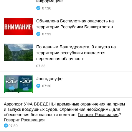
информации!
07:36
Объявлена Беспилотная опасность на
территории Республики Башкортостан
07:33
По данным Башгидромета, 9 августа на
территории республики ожидается
переменная облачность
07:33
#погодавуфе
07:30
Аэропорт УФА ВВЕДЕНЫ временные ограничения на прием
и выпуск воздушных судов. Ограничения необходимы для
обеспечения безопасности полетов.
Говорит Росавиация
//
Говорит Росавиация
07:30