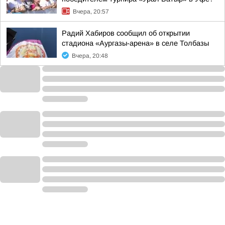
Вчера, 20:57
Радий Хабиров сообщил об открытии
стадиона «Аургазы-арена» в селе Толбазы
Вчера, 20:48