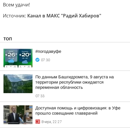
Всем удачи!
Источник:
Канал в МАКС "Радий Хабиров"
ТОП
#погодавуфе
07:30
По данным Башгидромета, 9 августа на
территории республики ожидается
переменная облачность
07:33
Доступная помощь и цифровизация: в Уфе
прошло совещание главврачей
Вчера, 22:27