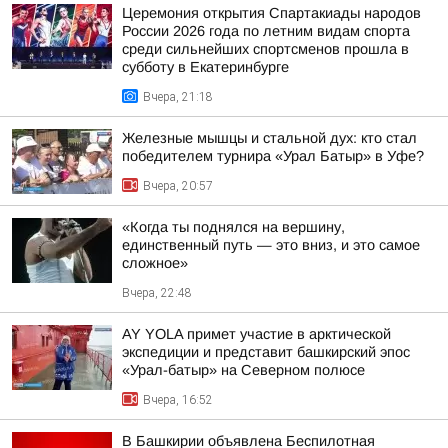
Церемония открытия Спартакиады народов
России 2026 года по летним видам спорта
среди сильнейших спортсменов прошла в
субботу в Екатеринбурге
Вчера, 21:18
Железные мышцы и стальной дух: кто стал
победителем турнира «Урал Батыр» в Уфе?
Вчера, 20:57
«Когда ты поднялся на вершину,
единственный путь — это вниз, и это самое
сложное»
Вчера, 22:48
AY YOLA примет участие в арктической
экспедиции и представит башкирский эпос
«Урал-батыр» на Северном полюсе
Вчера, 16:52
В Башкирии объявлена Беспилотная