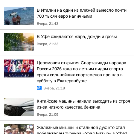
В Италии на один из пляжей вынесло почти
700 тысяч евро наличными
Вчера, 21:43
В Уфе ожидаются жара, дожди и грозы
Вчера, 21:33
Церемония открытия Спартакиады народов
России 2026 года по летним видам спорта
среди сильнейших спортсменов прошла в
субботу в Екатеринбурге
Вчера, 21:18
Китайские машины начали выходить из строя
из-за низкого качества бензина
Вчера, 21:09
Железные мышцы и стальной дух: кто стал
победителем турнира «Урал Батыр» в Уфе?