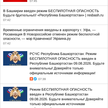
07:45
В Башкирии введен режим БЕСПИЛОТНАЯ ОПАСНОСТЬ
Будьте бдительны!//
«Республика Башкортостан» | resbash.ru
07:42
Временные ограничения введены в аэропорту г. Уфа, —
Росавиация В Новороссийске отменен режим беспилотной
опасности, — мэр Кравченко//
Украина.ру
07:42
РСЧС Республика Башкортостан: Режим
БЕСПИЛОТНАЯ ОПАСНОСТЬ введен в
Республике Башкортостан 09.08.2026. Будьте
внимательны! Доверяйте только
официальным источникам информации!
07:39
Режим БЕСПИЛОТНАЯ ОПАСНОСТЬ
введен в Республике Башкортостан
09.08.2026. Будьте внимательны! Доверяйте
только официальным источникам