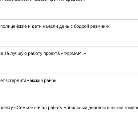
 полицейские и дети начали день с бодрой разминки
ие за лучшую работу проекта «ФормАРТ»
ует Стерлитамакский район
роекту «Семья» начал работу мобильный диагностический компл