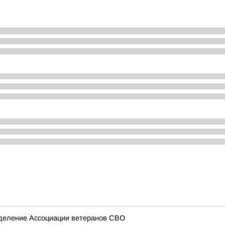
тделение Ассоциации ветеранов СВО