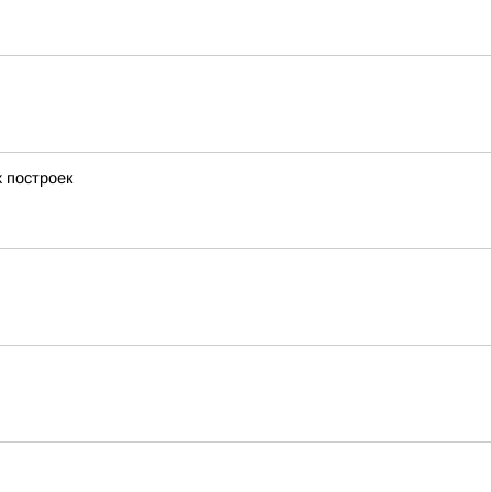
 построек