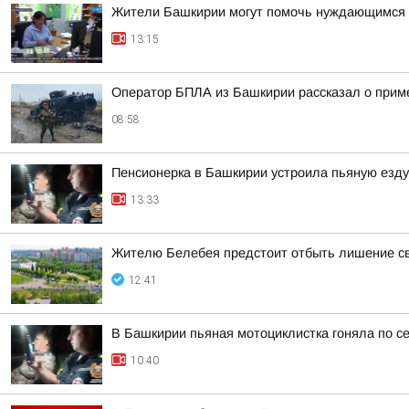
Жители Башкирии могут помочь нуждающимся 
13:15
Оператор БПЛА из Башкирии рассказал о прим
08:58
Пенсионерка в Башкирии устроила пьяную езду
13:33
Жителю Белебея предстоит отбыть лишение св
12:41
В Башкирии пьяная мотоциклистка гоняла по с
10:40