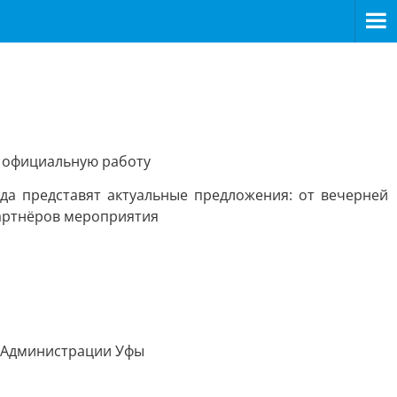
ю официальную работу
да представят актуальные предложения: от вечерней
партнёров мероприятия
и Администрации Уфы