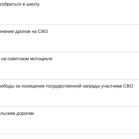
собраться в школу
енении дронов на СВО
 на советском мотоцикле
ободы за похищение государственной награды участника СВО
ельским дорогам