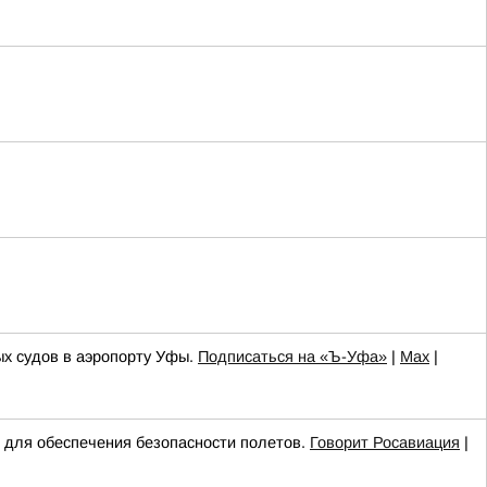
ых судов в аэропорту Уфы.
Подписаться на «Ъ-Уфа»
|
Max
|
ля обеспечения безопасности полетов.
Говорит Росавиация
|