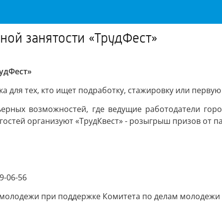
ной занятости «ТрудФест»
рудФест»
ка для тех, кто ищет подработку, стажировку или перву
рьерных возможностей, где ведущие работодатели горо
я гостей организуют «ТрудКвест» - розыгрыш призов от 
9-06-56
и молодежи при поддержке Комитета по делам молодеж