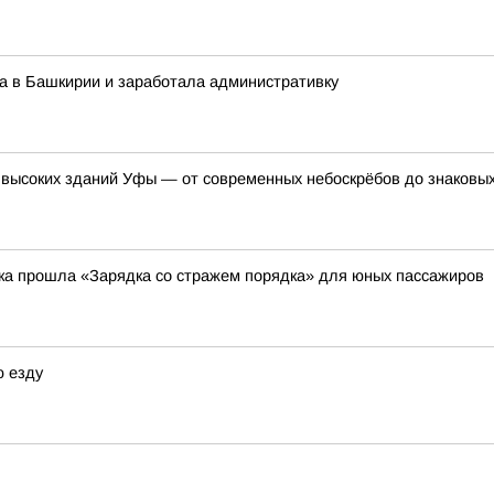
а в Башкирии и заработала административку
 высоких зданий Уфы — от современных небоскрёбов до знаковых
вка прошла «Зарядка со стражем порядка» для юных пассажиров
ю езду