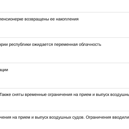
пенсионерке возвращены ее накопления
ории республики ожидается переменная облачность
ации
Также сняты временные ограничения на прием и выпуск воздушн
 на прием и выпуск воздушных судов. Ограничения вводили д