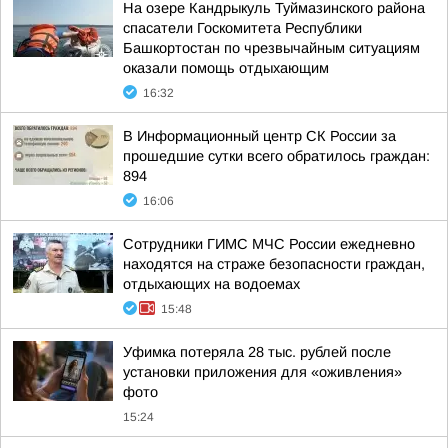
На озере Кандрыкуль Туймазинского района
спасатели Госкомитета Республики
Башкортостан по чрезвычайным ситуациям
оказали помощь отдыхающим
16:32
В Информационный центр СК России за
прошедшие сутки всего обратилось граждан:
894
16:06
Сотрудники ГИМС МЧС России ежедневно
находятся на страже безопасности граждан,
отдыхающих на водоемах
15:48
Уфимка потеряла 28 тыс. рублей после
установки приложения для «оживления»
фото
15:24