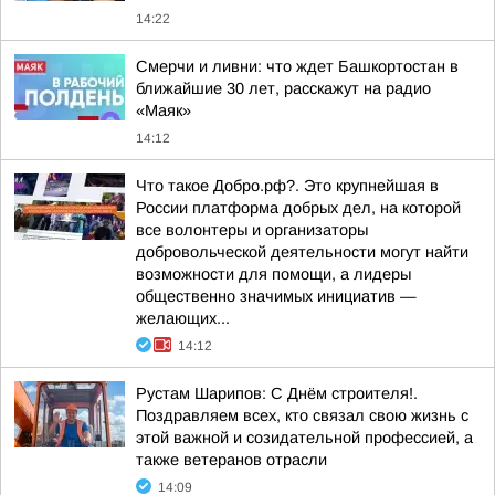
14:22
Смерчи и ливни: что ждет Башкортостан в
ближайшие 30 лет, расскажут на радио
«Маяк»
14:12
Что такое Добро.рф?. Это крупнейшая в
России платформа добрых дел, на которой
все волонтеры и организаторы
добровольческой деятельности могут найти
возможности для помощи, а лидеры
общественно значимых инициатив —
желающих...
14:12
Рустам Шарипов: С Днём строителя!.
Поздравляем всех, кто связал свою жизнь с
этой важной и созидательной профессией, а
также ветеранов отрасли
14:09