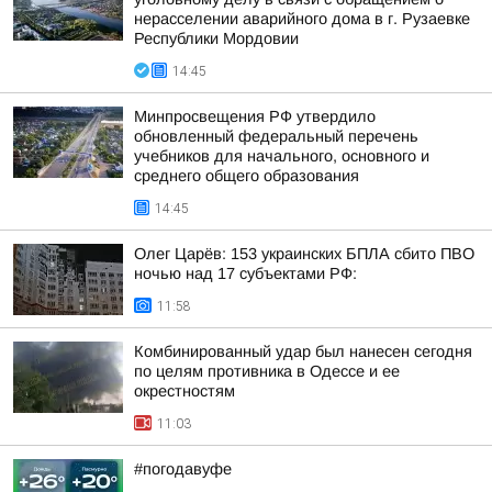
нерасселении аварийного дома в г. Рузаевке
Республики Мордовии
14:45
Минпросвещения РФ утвердило
обновленный федеральный перечень
учебников для начального, основного и
среднего общего образования
14:45
Олег Царёв: 153 украинских БПЛА сбито ПВО
ночью над 17 субъектами РФ:
11:58
Комбинированный удар был нанесен сегодня
по целям противника в Одессе и ее
окрестностям
11:03
#погодавуфе