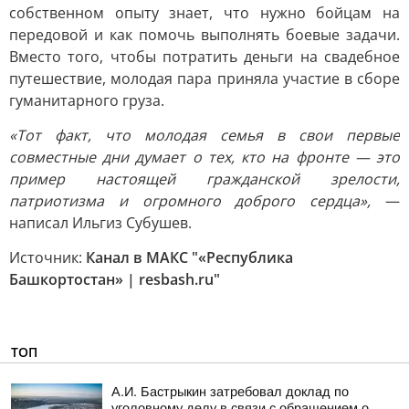
собственном опыту знает, что нужно бойцам на
передовой и как помочь выполнять боевые задачи.
Вместо того, чтобы потратить деньги на свадебное
путешествие, молодая пара приняла участие в сборе
гуманитарного груза.
«Тот факт, что молодая семья в свои первые
совместные дни думает о тех, кто на фронте — это
пример настоящей гражданской зрелости,
патриотизма и огромного доброго сердца»,
—
написал Ильгиз Субушев.
Источник:
Канал в МАКС "«Республика
Башкортостан» | resbash.ru"
ТОП
А.И. Бастрыкин затребовал доклад по
уголовному делу в связи с обращением о