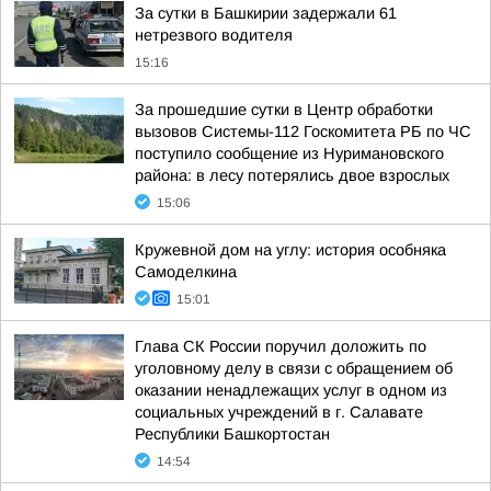
За сутки в Башкирии задержали 61
нетрезвого водителя
15:16
За прошедшие сутки в Центр обработки
вызовов Системы-112 Госкомитета РБ по ЧС
поступило сообщение из Нуримановского
района: в лесу потерялись двое взрослых
15:06
Кружевной дом на углу: история особняка
Самоделкина
15:01
Глава СК России поручил доложить по
уголовному делу в связи с обращением об
оказании ненадлежащих услуг в одном из
социальных учреждений в г. Салавате
Республики Башкортостан
14:54