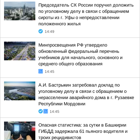
Председатель СК России поручил доложить
по уголовному делу в связи с обращением
сироты из г. Уфы о непредоставлении
положенного жилья
14:49
Минпросвещения РФ утвердило
обновленный федеральный перечень
учебников для начального, основного и
среднего общего образования
14:45
А.И. Бастрыкин затребовал доклад по
уголовному делу в связи с обращением о
нерасселении аварийного дома в г. Рузаевке
Республики Мордовии
14:45
Опасная статистика: за сутки в Башкирии
ГИБДД задержала 61 пьяного водителя и
троих рецидивистов