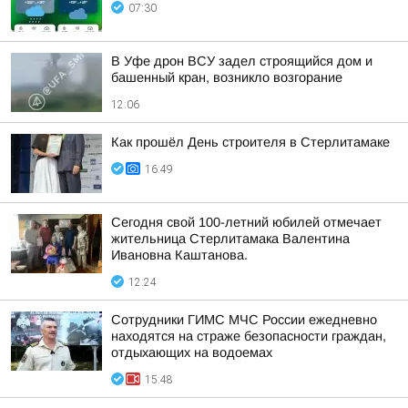
07:30
В Уфе дрон ВСУ задел строящийся дом и
башенный кран, возникло возгорание
12:06
Как прошёл День строителя в Стерлитамаке
16:49
Сегодня свой 100-летний юбилей отмечает
жительница Стерлитамака Валентина
Ивановна Каштанова.
12:24
Сотрудники ГИМС МЧС России ежедневно
находятся на страже безопасности граждан,
отдыхающих на водоемах
15:48