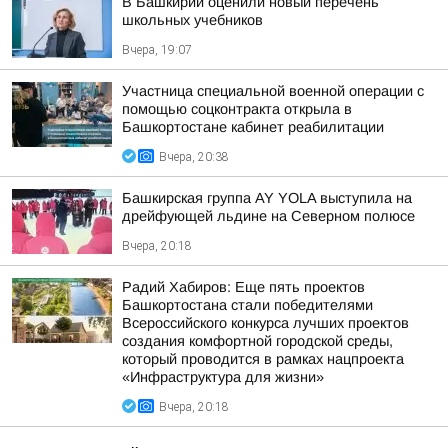
В Башкирии оценили новый перечень
школьных учебников
Вчера, 19:07
Участница специальной военной операции с
помощью соцконтракта открыла в
Башкортостане кабинет реабилитации
Вчера, 20:38
Башкирская группа AY YOLA выступила на
дрейфующей льдине на Северном полюсе
Вчера, 20:18
Радий Хабиров: Еще пять проектов
Башкортостана стали победителями
Всероссийского конкурса лучших проектов
создания комфортной городской среды,
который проводится в рамках нацпроекта
«Инфраструктура для жизни»
Вчера, 20:18