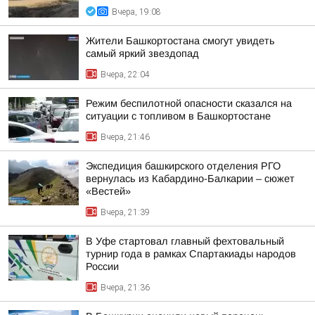
Вчера, 19:08
Жители Башкортостана смогут увидеть
самый яркий звездопад
Вчера, 22:04
Режим беспилотной опасности сказался на
ситуации с топливом в Башкортостане
Вчера, 21:46
Экспедиция башкирского отделения РГО
вернулась из Кабардино-Балкарии – сюжет
«Вестей»
Вчера, 21:39
В Уфе стартовал главный фехтовальный
турнир года в рамках Спартакиады народов
России
Вчера, 21:36