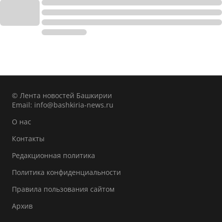
© Лента новостей Башкирии
Email:
info@bashkiria-news.ru
О нас
Контакты
Редакционная политика
Политика конфиденциальности
Правила пользования сайтом
Архив