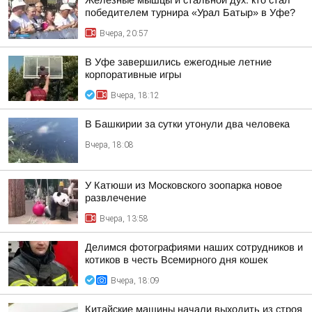
Железные мышцы и стальной дух: кто стал
победителем турнира «Урал Батыр» в Уфе?
Вчера, 20:57
В Уфе завершились ежегодные летние
корпоративные игры
Вчера, 18:12
В Башкирии за сутки утонули два человека
Вчера, 18:08
У Катюши из Московского зоопарка новое
развлечение
Вчера, 13:58
Делимся фотографиями наших сотрудников и
котиков в честь Всемирного дня кошек
Вчера, 18:09
Китайские машины начали выходить из строя