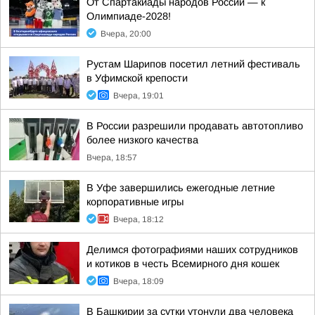
От Спартакиады народов России — к
Олимпиаде-2028!
Вчера, 20:00
Рустам Шарипов посетил летний фестиваль
в Уфимской крепости
Вчера, 19:01
В России разрешили продавать автотопливо
более низкого качества
Вчера, 18:57
В Уфе завершились ежегодные летние
корпоративные игры
Вчера, 18:12
Делимся фотографиями наших сотрудников
и котиков в честь Всемирного дня кошек
Вчера, 18:09
В Башкирии за сутки утонули два человека