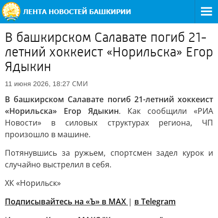
В башкирском Салавате погиб 21-
летний хоккеист «Норильска» Егор
Ядыкин
СМИ
11 июня 2026, 18:27
В башкирском Салавате погиб 21-летний хоккеист
«Норильска» Егор Ядыкин
. Как сообщили «РИА
Новости» в силовых структурах региона, ЧП
произошло в машине.
Потянувшись за ружьем, спортсмен задел курок и
случайно выстрелил в себя.
ХК «Норильск»
Подписывайтесь на «Ъ» в MAX
|
в Telegram