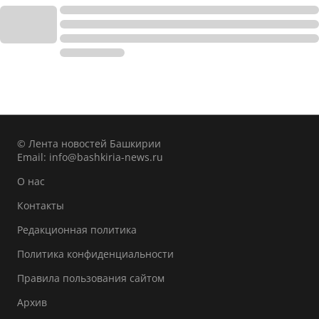
© Лента новостей Башкирии
Email:
info@bashkiria-news.ru
О нас
Контакты
Редакционная политика
Политика конфиденциальности
Правила пользования сайтом
Архив