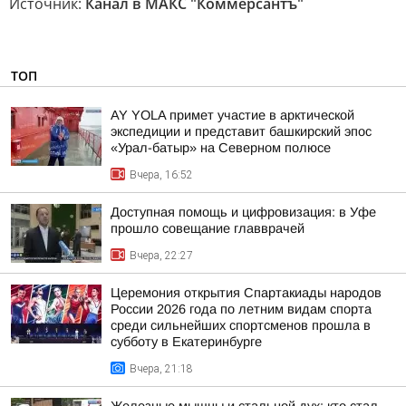
Источник:
Канал в МАКС "Коммерсантъ"
ТОП
AY YOLA примет участие в арктической
экспедиции и представит башкирский эпос
«Урал-батыр» на Северном полюсе
Вчера, 16:52
Доступная помощь и цифровизация: в Уфе
прошло совещание главврачей
Вчера, 22:27
Церемония открытия Спартакиады народов
России 2026 года по летним видам спорта
среди сильнейших спортсменов прошла в
субботу в Екатеринбурге
Вчера, 21:18