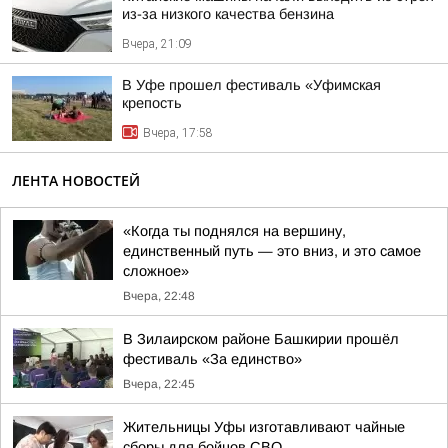
из-за низкого качества бензина
Вчера, 21:09
В Уфе прошел фестиваль «Уфимская
крепость
Вчера, 17:58
ЛЕНТА НОВОСТЕЙ
«Когда ты поднялся на вершину,
единственный путь — это вниз, и это самое
сложное»
Вчера, 22:48
В Зилаирском районе Башкирии прошёл
фестиваль «За единство»
Вчера, 22:45
Жительницы Уфы изготавливают чайные
сборы для бойцов СВО