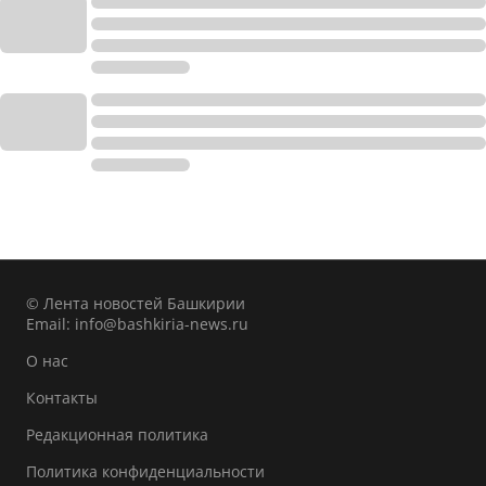
© Лента новостей Башкирии
Email:
info@bashkiria-news.ru
О нас
Контакты
Редакционная политика
Политика конфиденциальности