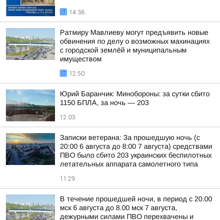
14:36
Ратмиру Мавлиеву могут предъявить новые
обвинения по делу о возможных махинациях
с городской землёй и муниципальным
имуществом
12:50
Юрий Баранчик: Минобороны: за сутки сбито
1150 БПЛА, за ночь — 203
12:03
Записки ветерана: За прошедшую ночь (с
20:00 6 августа до 8:00 7 августа) средствами
ПВО было сбито 203 украинских беспилотных
летательных аппарата самолетного типа
11:29
В течение прошедшей ночи, в период с 20.00
мск 6 августа до 8.00 мск 7 августа,
дежурными силами ПВО перехвачены и