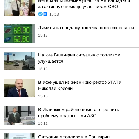
Ветерана Минземимущества РБ наградили
за активную помощь участникам СВО
15:13
Лимиты на продажу топлива пока сохранятся
15:13
На юге Башкирии ситуация с топливом
улучшается
15:13
В Уфе ушёл из жизни экс-ректор УГАТУ
Николай Криони
15:13
В Иглинском районе помогают решить
проблему с закрытыми АЗС
15:12
Ситуация с топливом в Башкирии