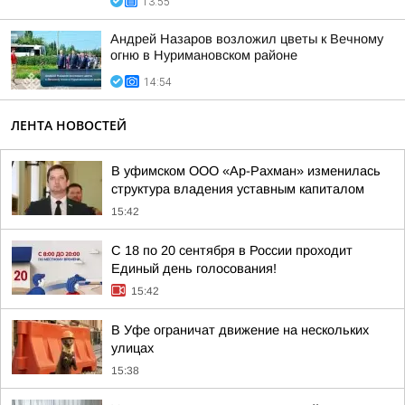
13:55
Андрей Назаров возложил цветы к Вечному
огню в Нуримановском районе
14:54
ЛЕНТА НОВОСТЕЙ
В уфимском ООО «Ар-Рахман» изменилась
структура владения уставным капиталом
15:42
С 18 по 20 сентября в России проходит
Единый день голосования!
15:42
В Уфе ограничат движение на нескольких
улицах
15:38