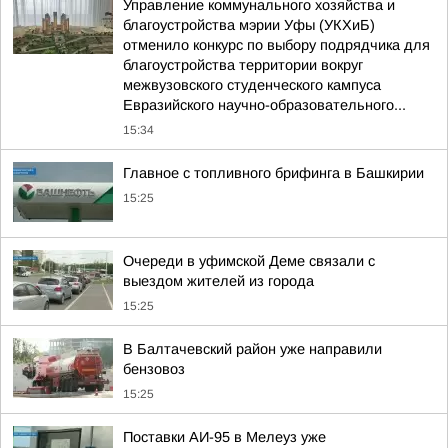
Управление коммунального хозяйства и
благоустройства мэрии Уфы (УКХиБ)
отменило конкурс по выбору подрядчика для
благоустройства территории вокруг
межвузовского студенческого кампуса
Евразийского научно-образовательного...
15:34
Главное с топливного брифинга в Башкирии
15:25
Очереди в уфимской Деме связали с
выездом жителей из города
15:25
В Балтачевский район уже направили
бензовоз
15:25
Поставки АИ-95 в Мелеуз уже