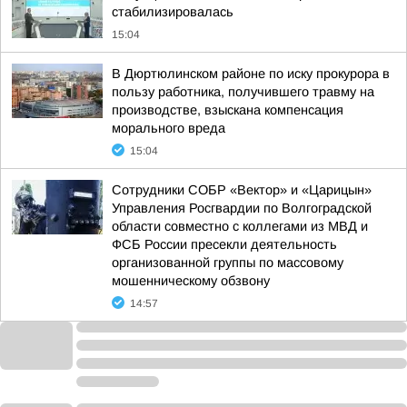
стабилизировалась
15:04
В Дюртюлинском районе по иску прокурора в
пользу работника, получившего травму на
производстве, взыскана компенсация
морального вреда
15:04
Сотрудники СОБР «Вектор» и «Царицын»
Управления Росгвардии по Волгоградской
области совместно с коллегами из МВД и
ФСБ России пресекли деятельность
организованной группы по массовому
мошенническому обзвону
14:57