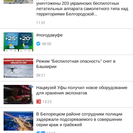
уничтожены 203 украинских беспилотных
летательных аппарата самолетного типа над
территориями Белгородской...
11:01
#погодавуфе
06:00
Режим "Беспилотная опасность" снят в
Башкирии
09:21
Нацмузей Уфы получил новое оборудование
для хранения экспонатов
13:25
В Белорецком районе сотрудники полиции
задержали подозреваемого в совершении
серии краж и грабежей