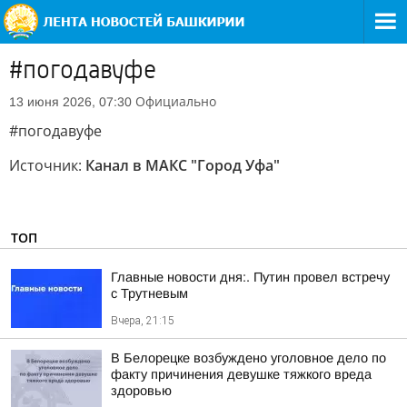
#погодавуфе
Официально
13 июня 2026, 07:30
#погодавуфе
Источник:
Канал в МАКС "Город Уфа"
ТОП
Главные новости дня:. Путин провел встречу
с Трутневым
Вчера, 21:15
В Белорецке возбуждено уголовное дело по
факту причинения девушке тяжкого вреда
здоровью