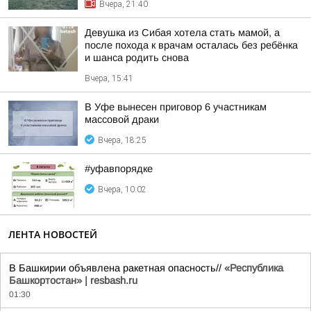
Вчера, 21:40
Девушка из Сибая хотела стать мамой, а
после похода к врачам осталась без ребёнка
и шанса родить снова
Вчера, 15:41
В Уфе вынесен приговор 6 участникам
массовой драки
Вчера, 18:25
#уфавпорядке
Вчера, 10:02
ЛЕНТА НОВОСТЕЙ
В Башкирии объявлена ракетная опасность//
«Республика
Башкортостан» | resbash.ru
01:30