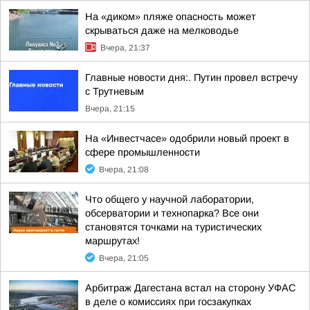
На «диком» пляже опасность может
скрываться даже на мелководье
Вчера, 21:37
Главные новости дня:. Путин провел встречу
с Трутневым
Вчера, 21:15
На «Инвестчасе» одобрили новый проект в
сфере промышленности
Вчера, 21:08
Что общего у научной лаборатории,
обсерватории и технопарка? Все они
становятся точками на туристических
маршрутах!
Вчера, 21:05
Арбитраж Дагестана встал на сторону УФАС
в деле о комиссиях при госзакупках