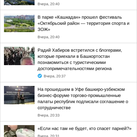
Вчера, 20:40
В парке «Кашкадан» прошел фестиваль
«Октябрьский район — территория спорта и
ЗОЖ»
Вчера, 20:40
Радий Хабиров встретился с блогерами,
которые приехали в Башкортостан
познакомиться с туристическими
достопримечательностями региона
Вчера, 20:37
На прошедшем в Уфе башкиро-узбекском
бизнес-форуме торгово-промышленные
палаты республик подписали соглашение о
сотрудничестве
Вчера, 20:33
«Если нас там не будет, кто спасет парней?»
Вчера, 20:31