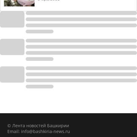
© Лента новостей Башкирии
Email:
info@bashkiria-news.ru