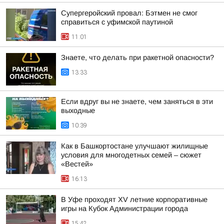
Супергеройский провал: Бэтмен не смог
справиться с уфимской паутиной
11:01
Знаете, что делать при ракетной опасности?
13:33
Если вдруг вы не знаете, чем заняться в эти
выходные
10:39
Как в Башкортостане улучшают жилищные
условия для многодетных семей – сюжет
«Вестей»
16:13
В Уфе проходят XV летние корпоративные
игры на Кубок Администрации города
15:42