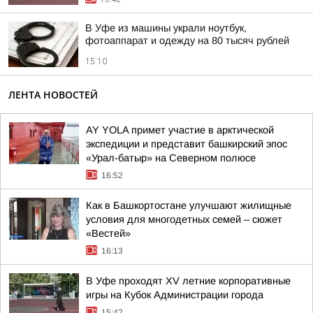
В Уфе из машины украли ноутбук,
фотоаппарат и одежду на 80 тысяч рублей
15:10
ЛЕНТА НОВОСТЕЙ
AY YOLA примет участие в арктической
экспедиции и представит башкирский эпос
«Урал-батыр» на Северном полюсе
16:52
Как в Башкортостане улучшают жилищные
условия для многодетных семей – сюжет
«Вестей»
16:13
В Уфе проходят XV летние корпоративные
игры на Кубок Администрации города
15:42