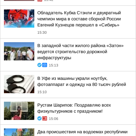
Обладатель Кубка Стэнли и двукратный
чемпион мира в составе сборной России
Евгений Кузнецов перешел в «Сибирь»
15:30
В западной части жилого района «Затон»
ведется строительство дорожной
инфраструктуры
15:13
В Уфе из машины украли ноутбук,
фотоаппарат и одежду на 80 тысяч рублей
15:10
Рустам Шарипов: Поздравляю всех
физкультурников с праздником!
15:06
Два происшествия на водоемах республики