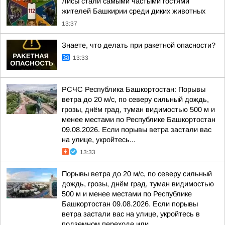
Лисы стали самыми частыми гостями
жителей Башкирии среди диких животных
13:37
Знаете, что делать при ракетной опасности?
13:33
РСЧС Республика Башкортостан: Порывы
ветра до 20 м/с, по северу сильный дождь,
грозы, днём град, туман видимостью 500 м и
менее местами по Республике Башкортостан
09.08.2026. Если порывы ветра застали вас
на улице, укройтесь...
13:33
Порывы ветра до 20 м/с, по северу сильный
дождь, грозы, днём град, туман видимостью
500 м и менее местами по Республике
Башкортостан 09.08.2026. Если порывы
ветра застали вас на улице, укройтесь в
подземном переходе или...