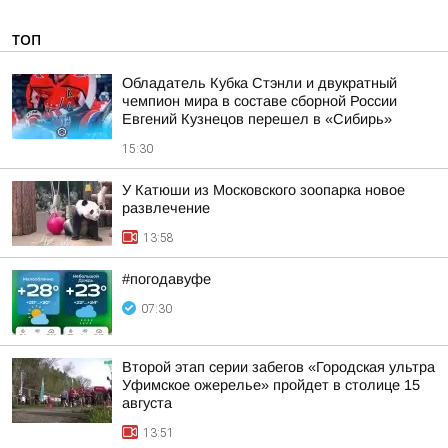
ТОП
Обладатель Кубка Стэнли и двукратный
чемпион мира в составе сборной России
Евгений Кузнецов перешел в «Сибирь»
15:30
У Катюши из Московского зоопарка новое
развлечение
13:58
#погодавуфе
07:30
Второй этап серии забегов «Городская ультра
Уфимское ожерелье» пройдет в столице 15
августа
13:51