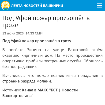
Под Уфой пожар произошёл в
грозу
СМИ
13 июня 2026, 14:33
Под Уфой пожар произошёл в грозу
В посёлке Зинино на улице Ракитовой огнём
охватило кирпичный дом. На место происшествия
оперативно прибыли экстренные службы. Обошлось
без пострадавших.
Выяснилось, что пожар возник из-за попадания в
строение разряда молнии.
Источник:
Канал в МАКС "БСТ | Новости
Башкортостана"