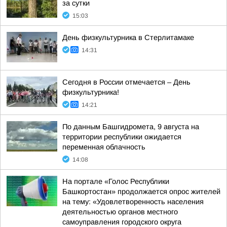
за сутки
15:03
День физкультурника в Стерлитамаке
14:31
Сегодня в России отмечается – День
физкультурника!
14:21
По данным Башгидромета, 9 августа на
территории республики ожидается
переменная облачность
14:08
На портале «Голос Республики
Башкортостан» продолжается опрос жителей
на тему: «Удовлетворенность населения
деятельностью органов местного
самоуправления городского округа