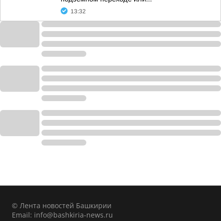
13:32
© Лента новостей Башкирии
Email:
info@bashkiria-news.ru