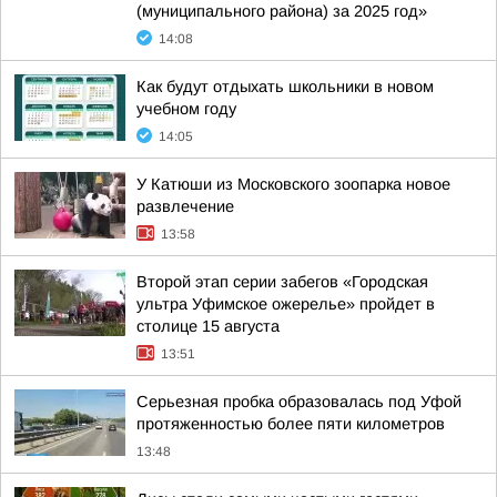
(муниципального района) за 2025 год»
14:08
Как будут отдыхать школьники в новом
учебном году
14:05
У Катюши из Московского зоопарка новое
развлечение
13:58
Второй этап серии забегов «Городская
ультра Уфимское ожерелье» пройдет в
столице 15 августа
13:51
Серьезная пробка образовалась под Уфой
протяженностью более пяти километров
13:48